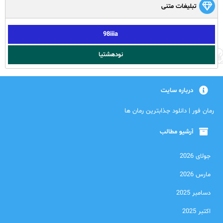
تبلیغات متنی
98iiia
نودهشتیا
درباره سایت
رمان فور | دانلود جذابترین رمان ها
آرشیو مطالب
جولای 2026
مارس 2026
دسامبر 2025
اکتبر 2025