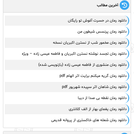
آخرین مطالب
دانلود رمان در حسرت آغوش تو رایگان
دانلود رمان پرنسس شیطون من
دانلود رمان مخمور شب از نسترن اکبریان نسخه
دانلود رمان تجسد نوشته نسترن اکبریان و فاطمه عیسی زاده – ویژه
دانلود رمان منشوری از فاطمه عیسی زاده (بازنویسی شده)
دانلود رمان گریه میکنم برایت اثر الهام pdf
دانلود رمان شاهان اثر سپیده شهریور pdf
دانلود رمان نقطه بی صدا از دیبا
دانلود رمان یغمای بهار از الف کلانتری
دانلود رمان شعله های خاکستری از پروانه قدیمی