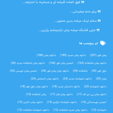
اشنایی در غربت
فوق العاده کلیشه ای و مسخره« با احترام»...
دنیا
برای منم میفرستی...
دنیا
سلام لینک میشه بدین ممنون...
آرین
خیلی قشنگه میشه رمان دژخیمشم بزارین...
ابر برچسب ها
رمان فور
(207)
دانلود رمان جدید
(189)
دانلود رمان
(188)
دانلود رمان عاشقانه
(165)
انجمن رمان فور
(106)
دانلود رمان عاشقانه جدید
(56)
ناول فور
(45)
عاشقانه
(34)
دانلود رمان رمان فور
(34)
انجمن رمان نویسی
(33)
رمان
(33)
دانلود دلنوشته جدید
(24)
دانلود رمان اجتماعی‌
(24)
دانلود دلنوشته
(23)
دانلود داستان جدید
(18)
دانلود رمان ناول فور
(18)
دانلود رمان پی دی اف
(17)
دانلود رمان طنز
(17)
رمان عاشقانه
(15)
انجمن نویسندگی
(14)
دانلود دلنوشته تراژدی‌
(13)
دانلود رمان انلاین
(13)
دلنوشته
(12)
دانلود رمان جدید عاشقانه
(12)
دانلود دلنوشته عاشقانه
(12)