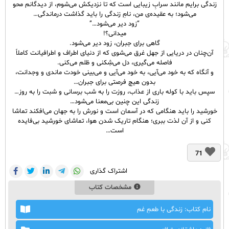
زندگی برایم مانند سرابِ زیبایی است که تا نزدیکش می‌شوم، از دیدگانم محو
می‌شود؛ به عقیده‌ی من، نامِ زندگی را باید گذاشت درماندگی…
“زود دیر می‌شود…”
میدانی؟!
گاهی برای جبران، زود دیر می‌شود.
آن‌چنان در دریایی از جهل غرق می‌شوی که از دنیای اطراف و اطرافیانت کاملاً
فاصله می‌گیری، دل می‌شِکنی و ظلم می‌کنی.
و آنگاه که به خود می‌آیی، به خود می‌آیی و می‌بینی خودت ماندی و وجدانت،
بدون هیچ فرصتی برای جبران…
سپس باید با کوله باری از عذاب، روزت را به شب برسانی و شبت را به روز…
زندگی این چنین بی‌معنا می‌شود…
خورشید را باید هنگامی که در آسمان است و نورش را به جهان می‌افکند تماشا
کنی و از آن لذت ببری؛ هنگام تاریک شدن هوا، تماشای خورشید بی‌فایده
است…
71
اشتراک گذاری
مشخصات کتاب
نام کتاب: زندگی با طعمِ غم