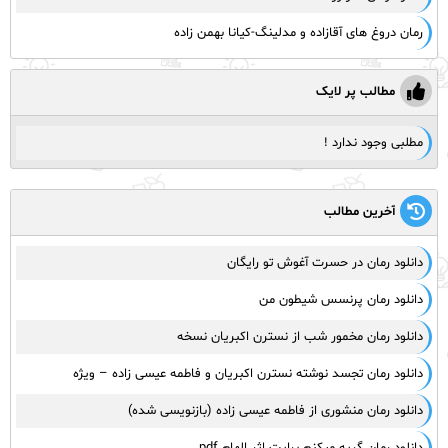
رمان دروغ های آقازاده و مدلینگ-کیانا بهمن زاده
مطالب پر لایک
مطلبی وجود ندارد !
آخرین مطالب
دانلود رمان در حسرت آغوش تو رایگان
دانلود رمان پرنسس شیطون من
دانلود رمان مخمور شب از نسترن اکبریان نسخه
دانلود رمان تجسد نوشته نسترن اکبریان و فاطمه عیسی زاده – ویژه
دانلود رمان منشوری از فاطمه عیسی زاده (بازنویسی شده)