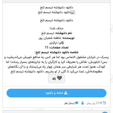
دانلود دلنوشته تبسم تلخ
دانلود دلنوشته تبسم تلخ
حذف شد!
نام
دلنوشته
:
تبسم تلخ
نویسنده:
عاطفه شعبان پور
ژانر:
تراژدی
تعداد صفحات:
15
خلاصه دانلود دلنوشته تبسم تلخ:
پسرک در خیابان مشغول التماس بود اما هر کس به منافع خویش می‌اندیشید و
بس! تابلویش، نقاش را معروف کرد و کارگران را به جایزه‌های بسیار رساند؛ اما
کودک، هنوز تحت هر شرایطی سر همان چهار راه می‌ایستاد و با آن نگاه‌های
مظلومانه‌اش، تمنا می‌کرد تا گلی از او بخریم. دانلود دلنوشته تبسم تلخ
45
ادامه و دانلود
2198 روز پيش
ارسال نظر