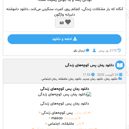
کودکی رفته و به جوانی رسیده‌ است!
آنگاه که بار مشکلات زندگی، کم‌کم روی کمرت سنگینی می‌کند…دانلود دلنوشته
دلبرانه واژگون
60
ادامه و دانلود
2173 روز پيش
ارسال نظر
دانلود رمان پس کوچه‌های زندگی
24 آگوست 2020
17:53
دانلود رمان
,
دانلود رمان جدید
,
دانلود رمان عاشقانه
,
رمان اجتماعی
دانلود رمان پس کوچه‌های زندگی
دانلود رمان پس کوچه‌های زندگی
★نام
رمان
:
پس کوچه‌های زندگی
★
★نویسنده:
masoo
★
★‌ژانر:
عاشقانه، اجتماعی
★