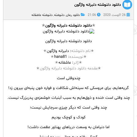
دانلود دلنوشته دلبرانه واژگون
26 آگوست 2020
21:06
دانلود رمان
,
دلنوشته
,
دلنوشته عاشقانه
★
دانلود دلنوشته دلبرانه واژگون
★
دانلود دلنوشته دلبرانه واژگون
★نام
دلنوشته
: دلبرانه
واژگون
★
★نویسنده
: hana81
★
★ژانر
:
عاشقانه
★
★مقدمه دانلود دلنوشته دلبرانه واژگون★
چندوقتی است
گریه‌هایم، برای عروسکی که سینه‌اش شکافت و فواره خون پنبه‌ای بیرون زد!
چند وقتی است خنده و ذوق‌هایم به سبب آبنبات خوشمزه‌ی پدربزرگ نیست.
چند وقتی است که دیگر چیزی سرجایش نیست؛
کودک و کوچک بودیم
اما دنیامان به وسعت دریاهای پهناور عظمت داشت!