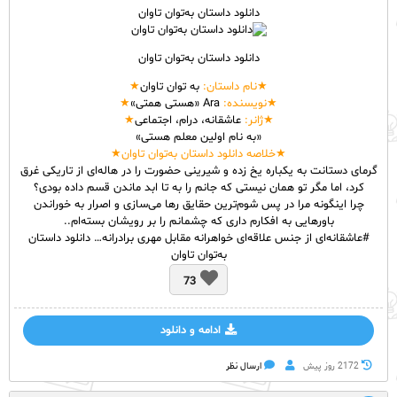
دانلود داستان به‌توان تاوان
دانلود داستان به‌توان تاوان
★نام
داستان
:
به توان تاوان
★
★نویسنده:
Ara «هستی همتی»
★
★ژانر:
عاشقانه، درام، اجتماعی
★
«به نام اولین معلم هستی»
★خلاصه دانلود داستان به‌توان تاوان★
گرمای دستانت به یکباره یخ زده و شیرینی حضورت را در هاله‌‌ای از تاریکی غرق
کرد، اما مگر تو همان نیستی که جانم را به تا ابد ماندن قسم داده بودی؟
چرا اینگونه مرا در پس شوم‌‌ترین حقایق رها می‌‌سازی و اصرار به خوراندن
باورهایی به افکارم داری که چشمانم را بر رویشان بسته‌‌ام..
#عاشقانه‌‌ای از جنس علاقه‌‌ای خواهرانه مقابل مهری برادرانه… دانلود داستان
به‌توان تاوان
73
ادامه و دانلود
2172 روز پيش
ارسال نظر