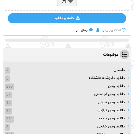
71
ادامه و دانلود
2198 روز پيش
ارسال نظر
موضوعات
داستان
7
دانلود دلنوشته عاشقانه
8
دانلود رمان
290
دانلود رمان اجتماعی
57
دانلود رمان تخیلی
10
دانلود رمان تراژدی
36
دانلود رمان جدید
264
دانلود رمان خارجی
3