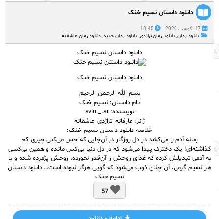
دانلود داستان نسیم خنک
17 آگوست 2020
18:45
دانلود رمان
,
دانلود رمان تراژدی
,
دانلود رمان جدید
,
دانلود رمان عاشقانه
دانلود داستان نسیم خنک
دانلود داستان نسیم خنک
بسم الله الرحمن الرحیم
نام
داستان
: نسیم خنک
نویسنده: avin._.ar
ژانر: عارفانه_تراژدی_عاشقانه
خلاصه دانلود داستان نسیم خنک:
زمانه آدم را می‌کشد در دل روزگار در آن‌جایی که حس می‌کنی چیزی کم
گذاشته‌ای! یک دخترک پیدا می‌شود که در دل دنیا بی‌کس مانده و همین بی‌کسی
به آدمی تبدیلش کرده که غذای روحش را آن‌قدر نخورده، روحش پژمرده شده و با
هر نسیم گرمی، آن چنان ذوب می‌شود که گویی هرگز نبوده است… دانلود داستان
نسیم خنک
57
ادامه و دانلود