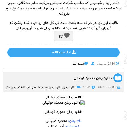
دختر زیبا و شیطونی که صاحب شرکت تبلیغاتی بزرگیه، بنابر مشکلاتی مجبور
میشه نصف سهام رو به رقیب سابقش که پسری فوق العاده جذاب و شوخ طبع
بفروشه.
رقابت این دو نفر در گذشته باعث شده کل کل های زیادی داشته باشن که
گریبان گیر آینده شون هم میشه… دانلود رمان شریک آرزویم‌باش
87
ادامه و دانلود
2184 روز پيش
ارسال نظر
دانلود رمان معجزه فوتبالی
3 آگوست 2020
10:41
دانلود رمان
,
دانلود رمان جدید
,
دانلود رمان عاشقانه
,
رمان طنز
دانلود رمان معجزه فوتبالی
دانلود رمان معجزه فوتبالی
نام
رمان
:
معجزه فوتبالی
نویسنده:
آیدا زینالی