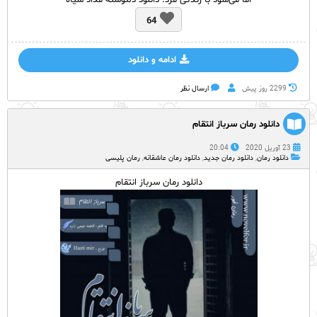
اما می‌شود با زندگی مرد. دانلود دلنوشته مداد سیاه
64
ادامه و دانلود
2299 روز پيش
ارسال نظر
دانلود رمان سرباز انتقام
23 آوریل 2020
20:04
دانلود رمان
,
دانلود رمان جدید
,
دانلود رمان عاشقانه
,
رمان پلیسی
دانلود رمان سرباز انتقام