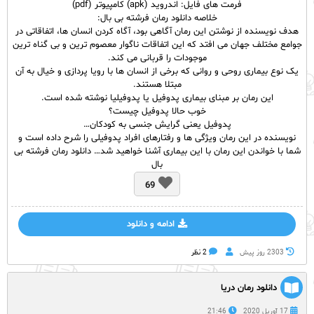
فرمت های فایل: اندروید (apk) کامپیوتر (pdf)
خلاصه‌‌‌ ‌دانلود رمان فرشته بی بال:
هدف نویسنده از نوشتن این رمان آگاهی بود، آگاه کردن انسان ها، اتفاقاتی در
جوامع مختلف جهان می افتد که این اتفاقات ناگوار معصوم ترین و بی گناه ترین
موجودات را قربانی می کند.
یک نوع بیماری روحی و روانی که برخی از انسان ها با رویا پردازی و خیال به آن
مبتلا هستند.
این رمان بر مبنای بیماری پدوفیل یا پدوفیلیا نوشته شده است.
خوب حالا پدوفیل چیست؟
پدوفیل یعنی گرایش جنسی به کودکان…
نویسنده در این رمان ویژگی ها و رفتارهای افراد پدوفیلی را شرح داده است و
شما با خواندن این رمان با این بیماری آشنا خواهید شد… ‌دانلود رمان فرشته بی
بال
69
ادامه و دانلود
2303 روز پيش
2 نظر
دانلود رمان دریا
17 آوریل 2020
21:46