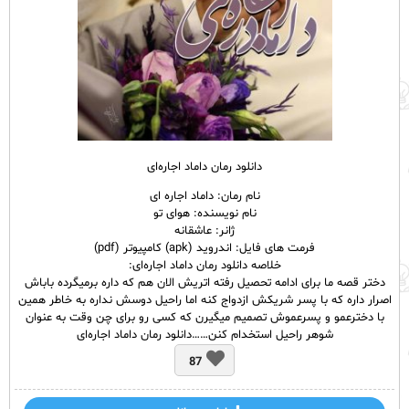
دانلود رمان داماد اجاره‌ای
نام
رمان
: داماد اجاره‌ ای
نام نویسنده: هوای تو
ژانر: عاشقانه
فرمت های فایل: اندروید (apk) کامپیوتر (pdf)
خلاصه دانلود رمان داماد اجاره‌ای:
دختر قصه ما برای ادامه تحصیل رفته اتریش الان هم که داره برمیگرده باباش
اصرار داره که با پسر شریکش ازدواج کنه اما راحیل دوسش نداره به خاطر همین
با دخترعمو و پسرعموش تصمیم میگیرن که کسی رو برای چن وقت به عنوان
شوهر راحیل استخدام کنن……دانلود رمان داماد اجاره‌ای
87