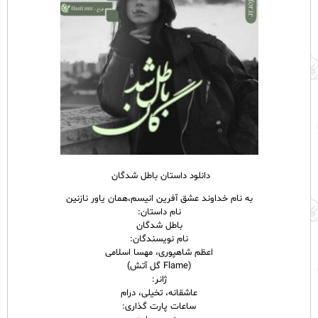
دانلود داستان باطل شدگان
به نام خداوند عشق آفرین انیسم،همان یاور نازنین
نام
داستان
:
باطل ‎شدگان
نام نویسندگان:
اعظم شاهپوری، مهسا اسلامی
(Flame گل آتش)
ژانر:
عاشقانه، تخیلی، درام
ساعات پارت گذاری: