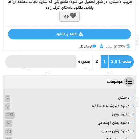
غریب داستان، در شهر تحمیل می شود؛ ماموریتی که شاید نجات دهنده آن ها
باشد. دانلود داستان گرگ زاده
69
ادامه و دانلود
2309 روز پيش
ارسال نظر
صفحه 1 از 2
1
2
بعدی »
موضوعات
داستان
7
دانلود دلنوشته عاشقانه
8
دانلود رمان
290
دانلود رمان اجتماعی
57
دانلود رمان تخیلی
10