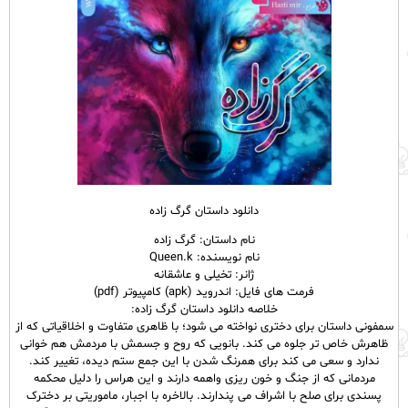
دانلود داستان گرگ زاده
نام
داستان
: گرگ زاده
نام نویسنده: Queen.k
ژانر: تخیلی و عاشقانه
فرمت های فایل: اندروید (apk) کامپیوتر (pdf)
خلاصه دانلود داستان گرگ زاده:
سمفونی داستان برای دختری نواخته می شود؛ با ظاهری متفاوت و اخلاقیاتی که از
ظاهرش خاص تر جلوه می کند. بانویی که روح و جسمش با مردمش هم خوانی
ندارد و سعی می کند برای همرنگ شدن با این جمع ستم دیده، تغییر کند.
مردمانی که از جنگ و خون ریزی واهمه دارند و این هراس را دلیل محکمه
پسندی برای صلح با اشراف می پندارند. بالاخره با اجبار، ماموریتی بر دخترک