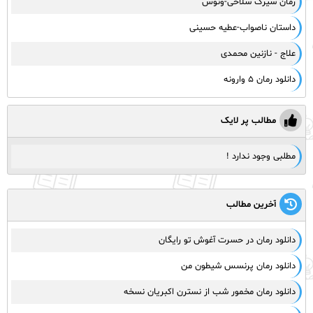
رمان سیرک سلاخی-ونوس
داستان ناصواب-عطیه حسینی
علاج - نازنین محمدی
دانلود رمان ۵ وارونه
مطالب پر لایک
مطلبی وجود ندارد !
آخرین مطالب
دانلود رمان در حسرت آغوش تو رایگان
دانلود رمان پرنسس شیطون من
دانلود رمان مخمور شب از نسترن اکبریان نسخه