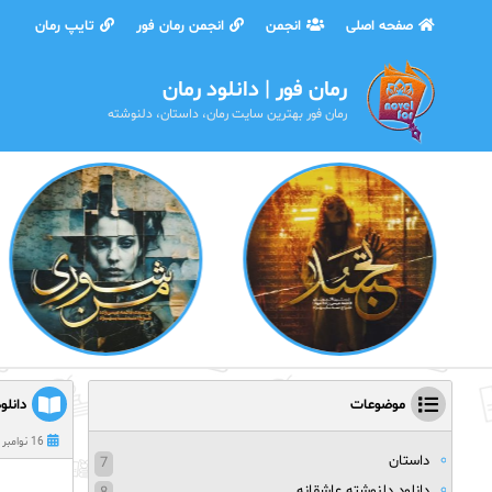
صفحه اصلی
انجمن
انجمن رمان فور
تایپ رمان
رمان فور | دانلود رمان
رمان فور بهترین سایت رمان، داستان، دلنوشته
موضوعات
دانلو
16 نوامبر 2024
داستان
7
دانلود دلنوشته عاشقانه