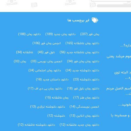
ابر برچسب ها
رمان فور
(207)
دانلود رمان جدید
(189)
دانلود رمان
(188)
دانلود رمان عاشقانه
(165)
انجمن رمان فور
(106)
ره؟...
دانلود رمان عاشقانه جدید
(56)
ناول فور
(45)
عاشقانه
(34)
موم میشد یعنی
دانلود رمان رمان فور
(34)
انجمن رمان نویسی
(33)
رمان
(33)
دانلود دلنوشته جدید
(24)
دانلود رمان اجتماعی‌
(24)
 البته توی
...
دانلود دلنوشته
(23)
دانلود داستان جدید
(18)
اسم الاصل مردم
دانلود رمان ناول فور
(18)
دانلود رمان پی دی اف
(17)
...
دانلود رمان طنز
(17)
رمان عاشقانه
(15)
خونید...
انجمن نویسندگی
(14)
دانلود دلنوشته تراژدی‌
(13)
 و مسخره« با
دانلود رمان انلاین
(13)
دلنوشته
(12)
دانلود رمان جدید عاشقانه
(12)
دانلود دلنوشته عاشقانه
(12)