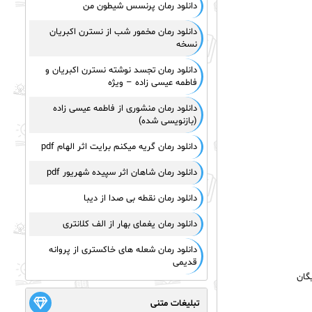
دانلود رمان پرنسس شیطون من
دانلود رمان مخمور شب از نسترن اکبریان
نسخه
دانلود رمان تجسد نوشته نسترن اکبریان و
فاطمه عیسی زاده – ویژه
دانلود رمان منشوری از فاطمه عیسی زاده
(بازنویسی شده)
دانلود رمان گریه میکنم برایت اثر الهام pdf
دانلود رمان شاهان اثر سپیده شهریور pdf
دانلود رمان نقطه بی صدا از دیبا
دانلود رمان یغمای بهار از الف کلانتری
دانلود رمان شعله های خاکستری از پروانه
قدیمی
گان
تبلیغات متنی