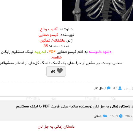
دلنوشته:
آشوب وداع
نویسنده:
گیسو صفایی
ژانر:
عاشقانه/ غمگین
تعداد صفحه:
35
دانلود دلنوشته
به قلم گیسو صفایی
PDF
،
اندروید
لینک مستقیم رایگان
خلاصه:
سخنی نیست جز مشتی از حرف‌های یک آدمک دلتنگ گل‌های از انتظار معشوقه‌ی
69
d d
ارسال نظر
 داستان زمانی به جز الان نویسنده هانیه صفی فرمت PDF با لینک مستقیم
15:59
داستان
داستان زمانی به جز الان