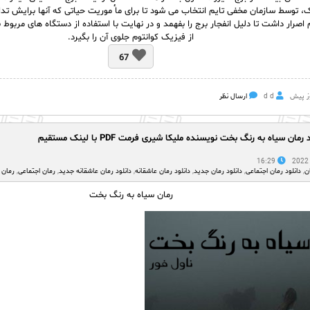
یک، توسط سازمان مخفی تایم انتخاب می شود تا برای ما ٔموریت حیاتی که آنها برایش تدا
 اصرار داشت تا دلیل انفجار برج را بفهمد و در نهایت با استفاده از دستگاه های مربوط
از فیزیک کوانتوم جلوی آن را بگیرد.
67
d d
ارسال نظر
 رمان سیاه به رنگ بخت نویسنده ملیکا شیری فرمت PDF با لینک مستقیم
16:29
ن
,
دانلود رمان اجتماعی
,
دانلود رمان جدید
,
دانلود رمان عاشقانه
,
دانلود رمان عاشقانه جدید
,
رمان اجتماعی
,
رمان 
رمان سیاه به رنگ بخت