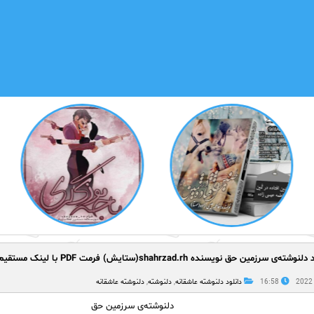
وشته‌ی سرزمین حق نویسنده shahrzad.rh(ستایش) فرمت PDF با لینک مستقیم
16:58
دانلود دلنوشته عاشقانه
,
دلنوشته
,
دلنوشته عاشقانه
دلنوشته‌ی سرزمین حق