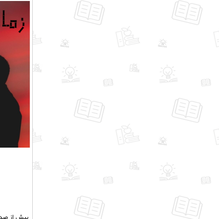
بیش از صد ا