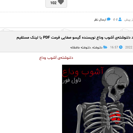
102
d d
ارسال نظر
 دلنوشته‌ی آشوب وداع نویسنده گیسو صفایی فرمت PDF با لینک مستقیم
16:57
دلنوشته
,
دلنوشته عاشقانه
دلنوشته‌ی آشوب وداع