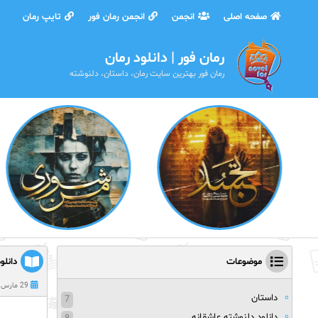
صفحه اصلی
انجمن
انجمن رمان فور
تایپ رمان
رمان فور | دانلود رمان
رمان فور بهترین سایت رمان، داستان، دلنوشته
موضوعات
دانلود دلن
29 مارس 2022
داستان
7
دانلود دلنوشته عاشقانه