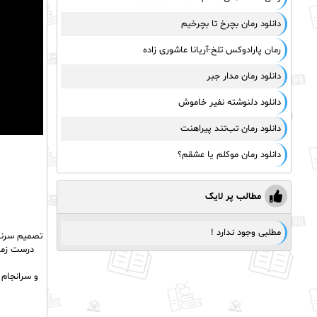
دانلود رمان بچرخ تا بچرخیم
رمان پارادوکس تلخ-آریانا عاشوری زاده
دانلود رمان مدار جبر
دانلود دلنوشته نفیر خاموش
دانلود رمان تب‌تند پیراهنت
دانلود رمان موکلم یا عشقم؟
مطالب پر لایک
مطلبی وجود ندارد !
تصمیم سرنوش
درست زمان
و سرانجام 