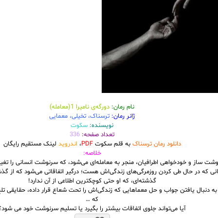
نام رمان:
دورگه‌ی نامیرا 1(معامله)
ژانر رمان:
ترسناک، تخیلی، معمایی
نویسنده:
سکوت
تعداد صفحه:
336
دانلود رمان ترسناک
به قلم سکوت
PDF
،
اندروید
لینک مستقیم رایگان
خلاصه:
ت ساز و خودخواهی اطرافیان، منجر به معامله‌ای می‌شود، که سرنوشت انسانی را تغیی
ی که در حال طی کردن روزمرگی‌های زندگی‌اش هست؛ درگیر اتفاقاتی می‌شود که از گذ
گذشته‌ای، که او حتی کوچکترین اطلاعی از آن ندارد!
به دنبال یافتن جواب و حل معماهایی که زندگی‌اش را تحت شعاع قرار داده، حقایقی تل
که …
آیا می‌تواند جلوی اتفاقات بیشتر را بگیرد یا تسلیم سرنوشت خود می شود؟