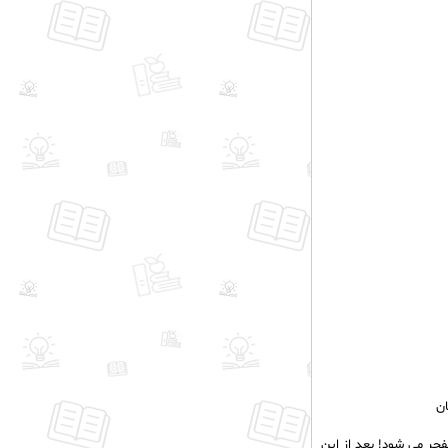
ن
فجر می شود! بعد از این