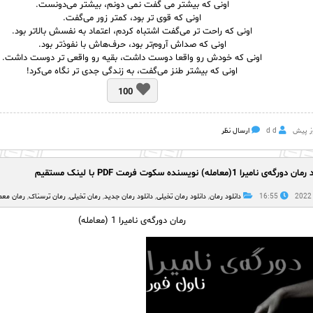
اونی كه بیشتر می گفت نمی دونم، بیشتر می‌دونست.
اونی كه قوی تر بود، كمتر زور می‌گفت.
اونی كه راحت تر می‌گفت اشتباه كردم، اعتماد به نفسش بالاتر بود.
اونی که صداش آروم‌تر بود، حرف‌هاش با نفوذتر بود.
اونی كه خودش رو واقعا دوست داشت، بقیه رو واقعی تر دوست داشت.
اونی كه بیشتر طنز می‌گفت، به زندگی جدی تر نگاه می‌کرد!
100
d d
ارسال نظر
رگه‌ی نامیرا 1(معامله) نویسنده سکوت فرمت PDF با لینک مستقیم
16:55
دانلود رمان
,
دانلود رمان تخیلی
,
دانلود رمان جدید
,
رمان تخیلی
,
رمان ترسناک
,
رمان معم
رمان دورگه‌ی نامیرا 1 (معامله)