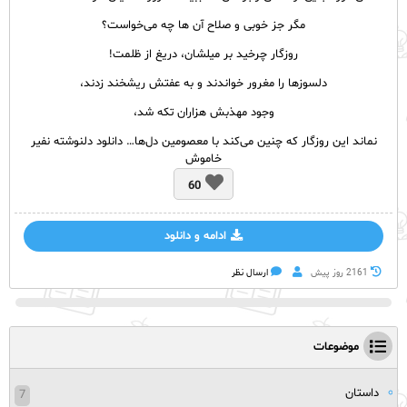
مگر جز خوبی و صلاح آن ها چه می‌خواست؟
روزگار چرخید بر میلشان، دریغ از ظلمت!
دلسوزها را مغرور خواندند و به عفتش ریشخند زدند،
وجود مهذبش هزاران تکه شد،
نماند این روزگار که چنین می‌کند با معصومین دل‌ها… دانلود دلنوشته نفیر
خاموش
60
ادامه و دانلود
2161 روز پيش
ارسال نظر
موضوعات
داستان
7