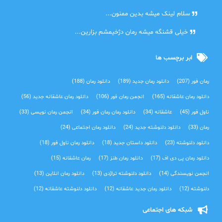
دنیا
سلام لینک میشه بدین ممنون...
آرین
خیلی قشنگه میشه رمان دژخیمشم بزارین...
ابر برچسب ها
رمان فور
(207)
دانلود رمان جدید
(189)
دانلود رمان
(188)
دانلود رمان عاشقانه
(165)
انجمن رمان فور
(106)
دانلود رمان عاشقانه جدید
(56)
ناول فور
(45)
عاشقانه
(34)
دانلود رمان رمان فور
(34)
انجمن رمان نویسی
(33)
رمان
(33)
دانلود دلنوشته جدید
(24)
دانلود رمان اجتماعی‌
(24)
دانلود دلنوشته
(23)
دانلود داستان جدید
(18)
دانلود رمان ناول فور
(18)
دانلود رمان پی دی اف
(17)
دانلود رمان طنز
(17)
رمان عاشقانه
(15)
انجمن نویسندگی
(14)
دانلود دلنوشته تراژدی‌
(13)
دانلود رمان انلاین
(13)
دلنوشته
(12)
دانلود رمان جدید عاشقانه
(12)
دانلود دلنوشته عاشقانه
(12)
شبکه های اجتماعی