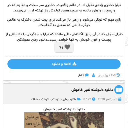
تیارا دختری زاده‌ی تخیل اما در عالم واقعیت. دختری سر سخت و مقاوم که در
واپسین روزهای مانده به هیجدهمین تولدش راز نهفته ای را می‌فهمد.
رازی مهم که تونلی می‌شود و راهی باز می‌کند برای پرت شدن دخترک به عالمی
دیگر…عالمی که متعلق به آنجاست.
دنیای خیال که در آن رموز ناگفته‌ای باقی مانده که تیارا با جنگیدن با دشمنانی از
پوست و خون خودش به آنها خواهد رسید…دانلود رمان عمرشکن
71
ادامه و دانلود
2159 روز پيش
2 نظر
دانلود دلنوشته نفیر خاموش
8 سپتامبر 2020
07:22
دانلود رمان
,
دلنوشته
,
دلنوشته عاشقانه
دانلود دلنوشته نفیر خاموش