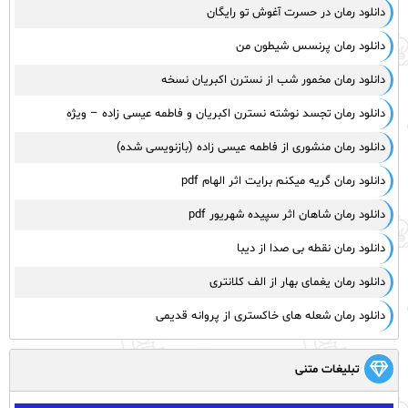
دانلود رمان در حسرت آغوش تو رایگان
دانلود رمان پرنسس شیطون من
دانلود رمان مخمور شب از نسترن اکبریان نسخه
دانلود رمان تجسد نوشته نسترن اکبریان و فاطمه عیسی زاده – ویژه
دانلود رمان منشوری از فاطمه عیسی زاده (بازنویسی شده)
دانلود رمان گریه میکنم برایت اثر الهام pdf
دانلود رمان شاهان اثر سپیده شهریور pdf
دانلود رمان نقطه بی صدا از دیبا
دانلود رمان یغمای بهار از الف کلانتری
دانلود رمان شعله های خاکستری از پروانه قدیمی
تبلیغات متنی