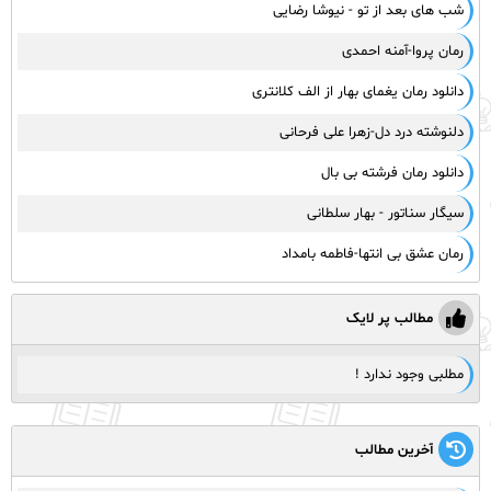
شب های بعد از تو - نیوشا رضایی
رمان پروا-آمنه احمدی
دانلود رمان یغمای بهار از الف کلانتری
دلنوشته درد دل-زهرا علی فرحانی
‌دانلود رمان فرشته بی بال
سیگار سناتور - بهار سلطانی
رمان عشق بی انتها-فاطمه بامداد
مطالب پر لایک
مطلبی وجود ندارد !
آخرین مطالب