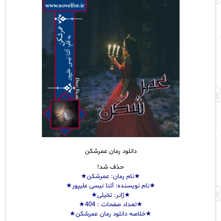
دانلود رمان عمرشکن
حذف شد!
★نام
رمان
: عمرشکن★
★نام نویسنده: آتنا نیسی علیپور★
★ژانر: تخیلی★
★تعداد صفحات : 404
★
★خلاصه دانلود رمان عمرشکن★