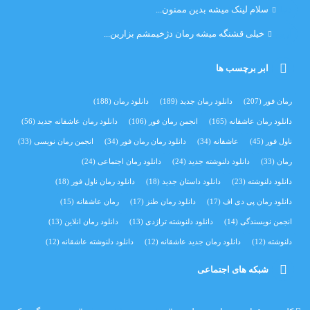
دنیا
سلام لینک میشه بدین ممنون...
آرین
خیلی قشنگه میشه رمان دژخیمشم بزارین...
ابر برچسب ها
رمان فور
(207)
دانلود رمان جدید
(189)
دانلود رمان
(188)
دانلود رمان عاشقانه
(165)
انجمن رمان فور
(106)
دانلود رمان عاشقانه جدید
(56)
ناول فور
(45)
عاشقانه
(34)
دانلود رمان رمان فور
(34)
انجمن رمان نویسی
(33)
رمان
(33)
دانلود دلنوشته جدید
(24)
دانلود رمان اجتماعی‌
(24)
دانلود دلنوشته
(23)
دانلود داستان جدید
(18)
دانلود رمان ناول فور
(18)
دانلود رمان پی دی اف
(17)
دانلود رمان طنز
(17)
رمان عاشقانه
(15)
انجمن نویسندگی
(14)
دانلود دلنوشته تراژدی‌
(13)
دانلود رمان انلاین
(13)
دلنوشته
(12)
دانلود رمان جدید عاشقانه
(12)
دانلود دلنوشته عاشقانه
(12)
شبکه های اجتماعی