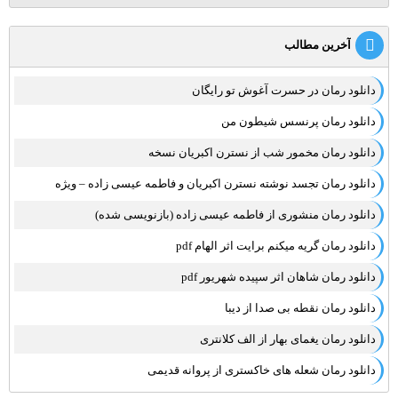
آخرین مطالب
دانلود رمان در حسرت آغوش تو رایگان
دانلود رمان پرنسس شیطون من
دانلود رمان مخمور شب از نسترن اکبریان نسخه
دانلود رمان تجسد نوشته نسترن اکبریان و فاطمه عیسی زاده – ویژه
دانلود رمان منشوری از فاطمه عیسی زاده (بازنویسی شده)
دانلود رمان گریه میکنم برایت اثر الهام pdf
دانلود رمان شاهان اثر سپیده شهریور pdf
دانلود رمان نقطه بی صدا از دیبا
دانلود رمان یغمای بهار از الف کلانتری
دانلود رمان شعله های خاکستری از پروانه قدیمی