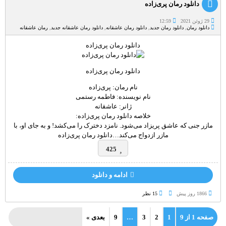
دانلود رمان پری‌زاده
29 ژوئن 2021
12:59
دانلود رمان
,
دانلود رمان جدید
,
دانلود رمان عاشقانه
,
دانلود رمان عاشقانه جدید
,
رمان عاشقانه
دانلود رمان پری‌زاده
دانلود رمان پری‌زاده
نام رمان: پری‌زاده
نام نویسنده: فاطمه رستمی
ژانر: عاشقانه
خلاصه دانلود رمان پری‌زاده:
مازر جنی که عاشق پریزاد می‌شود. نامزد دخترک را می‌کشد! و به جای او، با
مازر ازدواج می‌کند…دانلود رمان پری‌زاده
425
ادامه و دانلود
1866 روز پيش
15 نظر
صفحه 1 از 9
1
2
3
…
9
بعدی »