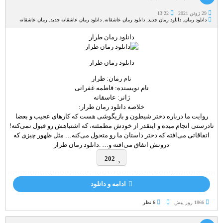
29 ژوئن 2021
13:22
دانلود رمان
,
دانلود رمان جدید
,
دانلود رمان عاشقانه
,
دانلود رمان عاشقانه جدید
,
رمان عاشقانه
دانلود رمان طرار
دانلود رمان طرار
نام رمان: طرار
نام نویسنده: فاطمه غفرانی
ژانر: عاسقانه
خلاصه دانلود رمان طرار:
روایت ما درباره دختر شیطون و بازیگوشی هست که کارهای عجیب و بعضا
نادرستی انجام میده و اینقدر از خودش مطمئنه، که اشتباهش رو قبول نمی‌کنه!
اتفاقاتی می‌افته که دختر داستان ما رو متحول می‌کنه… مثل ظهور چیزی که
درونش اتفاق می‌افته و… .دانلود رمان طرار
202
ادامه و دانلود
1866 روز پيش
6 نظر