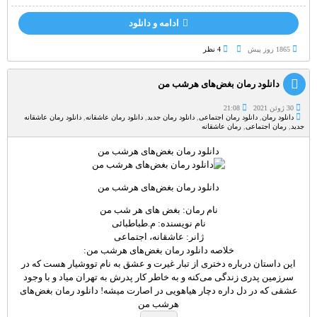
ادامه و دانلود
1865 روز پيش
4 نظر
دانلود رمان بغض‌های هرشب من
30 ژوئن 2021
21:08
دانلود رمان
,
دانلود رمان اجتماعی
,
دانلود رمان جدید
,
دانلود رمان عاشقانه
,
دانلود رمان عاشقانه
جدید
,
رمان اجتماعی
,
رمان عاشقانه
دانلود رمان بغض‌های هرشب من
دانلود رمان بغض‌های هرشب من
نام رمان: بغض های هر شب من
نام نویسنده: م.طباطبائی
ژانر: عاشقانه، اجتماعی
خلاصه دانلود رمان بغض‌های هرشب من:
این داستان درباره دختری از تبار غیرت و عشق به نام تووشیار هست که در
سرزمین پدری زندگی می‌کنه و به خاطر کار پدرش به تهران میاد و با وجود
عشقی که در دل داره دچار هیاهویی در اصارت میشه! دانلود رمان بغض‌های
هرشب من