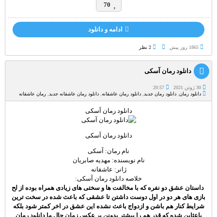
70
ادامه و دانلود
1865 روز پيش
2 نظر
دانلود رمان آسکی
30 ژوئن 2021
20:57
دانلود رمان
,
دانلود رمان جدید
,
دانلود رمان عاشقانه
,
دانلود رمان عاشقانه جدید
,
رمان عاشقانه
دانلود رمان آسکی
دانلود رمان آسکی
نام رمان: آسکی
نام نویسنده: مهدیه صابریان
ژانر: عاشقانه
خلاصه دانلود رمان آسکی:
داستان عشق دو نفره که با مخالفت ها و سختی های زیادی همراه بوده از لح
بازی های هر دو در اول دوست داشتن تا عشقی که باعث شده در سخت ترین
شرایط کنار هم باشن و ازدواج باعث نشده این عشق در اخر کمتر شود بلکه
باعثاین شده که قدر هم را بیشتر بدونن بر عکس زمان حال ما دانلود رمان