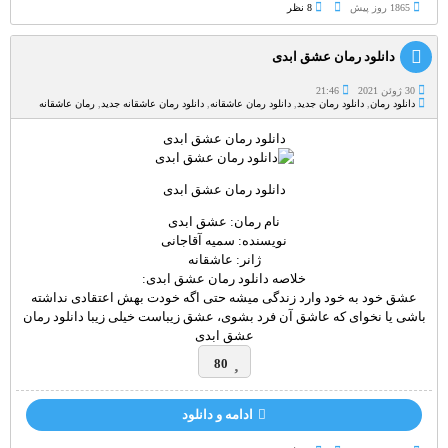
1865 روز پيش
8 نظر
دانلود رمان عشق ابدی
30 ژوئن 2021
21:46
دانلود رمان
,
دانلود رمان جدید
,
دانلود رمان عاشقانه
,
دانلود رمان عاشقانه جدید
,
رمان عاشقانه
دانلود رمان عشق ابدی
دانلود رمان عشق ابدی
نام رمان: عشق ابدی
نویسنده: سمیه آقاجانی
ژانر: عاشقانه
خلاصه دانلود رمان عشق ابدی:
عشق خود به خود وارد زندگی میشه حتی اگه خودت بهش اعتقادی نداشته
باشی یا نخوای که عاشق آن فرد بشوی، عشق زیباست خیلی زیبا دانلود رمان
عشق ابدی
80
ادامه و دانلود