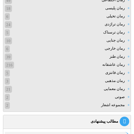
49
رمان پلیسی
18
رمان تخیلی
6
رمان تراژدی
24
رمان ترسناک
5
رمان جنایی
10
رمان خارجی
6
رمان طنز
39
رمان عاشقانه
216
رمان فانتزی
5
رمان مذهبی
3
رمان معمایی
21
صوتی
2
مجموعه اشعار
2
مطالب پیشنهادی