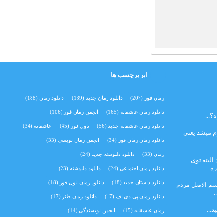
ابر برچسب ها
رمان فور
(207)
دانلود رمان جدید
(189)
دانلود رمان
(188)
دانلود رمان عاشقانه
(165)
انجمن رمان فور
(106)
...
دانلود رمان عاشقانه جدید
(56)
ناول فور
(45)
عاشقانه
(34)
م میشد یعنی
دانلود رمان رمان فور
(34)
انجمن رمان نویسی
(33)
رمان
(33)
دانلود دلنوشته جدید
(24)
البته توی
...
دانلود رمان اجتماعی‌
(24)
دانلود دلنوشته
(23)
دانلود داستان جدید
(18)
دانلود رمان ناول فور
(18)
اسم الاصل مردم
.
دانلود رمان پی دی اف
(17)
دانلود رمان طنز
(17)
د...
رمان عاشقانه
(15)
انجمن نویسندگی
(14)