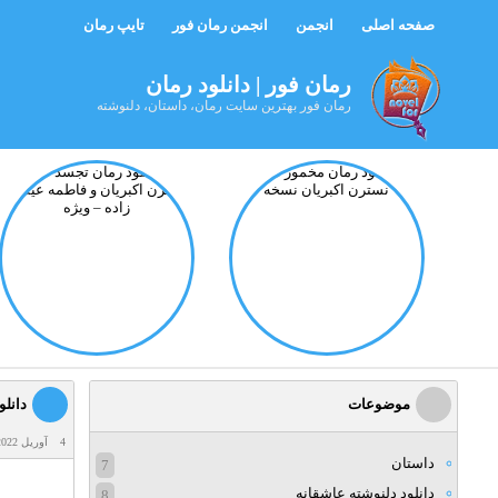
صفحه اصلی
انجمن
انجمن رمان فور
تایپ رمان
رمان فور | دانلود رمان
رمان فور بهترین سایت رمان، داستان، دلنوشته
موضوعات
دانلود
4 آوریل 2022
داستان
7
دانلود دلنوشته عاشقانه
8