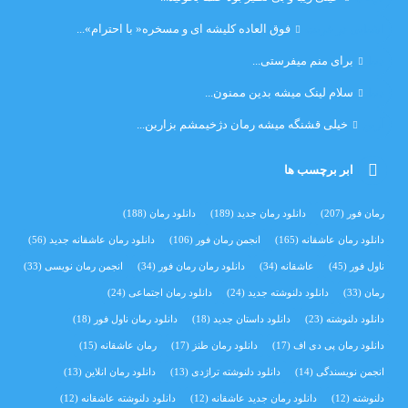
اشنایی در غربت
فوق العاده کلیشه ای و مسخره« با احترام»...
دنیا
برای منم میفرستی...
دنیا
سلام لینک میشه بدین ممنون...
آرین
خیلی قشنگه میشه رمان دژخیمشم بزارین...
ابر برچسب ها
رمان فور
(207)
دانلود رمان جدید
(189)
دانلود رمان
(188)
دانلود رمان عاشقانه
(165)
انجمن رمان فور
(106)
دانلود رمان عاشقانه جدید
(56)
ناول فور
(45)
عاشقانه
(34)
دانلود رمان رمان فور
(34)
انجمن رمان نویسی
(33)
رمان
(33)
دانلود دلنوشته جدید
(24)
دانلود رمان اجتماعی‌
(24)
دانلود دلنوشته
(23)
دانلود داستان جدید
(18)
دانلود رمان ناول فور
(18)
دانلود رمان پی دی اف
(17)
دانلود رمان طنز
(17)
رمان عاشقانه
(15)
انجمن نویسندگی
(14)
دانلود دلنوشته تراژدی‌
(13)
دانلود رمان انلاین
(13)
دلنوشته
(12)
دانلود رمان جدید عاشقانه
(12)
دانلود دلنوشته عاشقانه
(12)