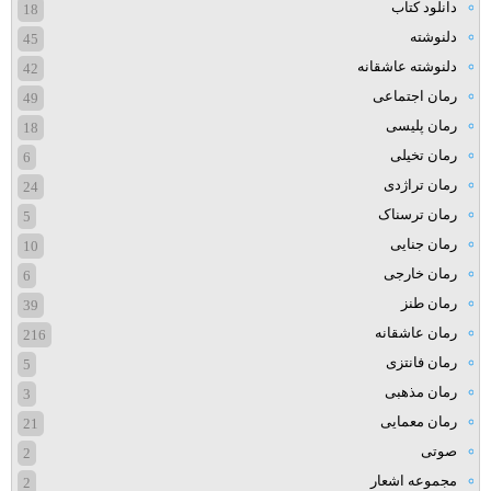
دانلود کتاب
18
دلنوشته
45
دلنوشته عاشقانه
42
رمان اجتماعی
49
رمان پلیسی
18
رمان تخیلی
6
رمان تراژدی
24
رمان ترسناک
5
رمان جنایی
10
رمان خارجی
6
رمان طنز
39
رمان عاشقانه
216
رمان فانتزی
5
رمان مذهبی
3
رمان معمایی
21
صوتی
2
مجموعه اشعار
2