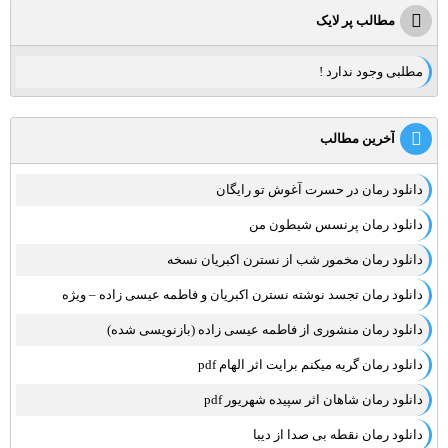
مطالب پر لایک
مطلبی وجود ندارد !
آخرین مطالب
دانلود رمان در حسرت آغوش تو رایگان
دانلود رمان پرنسس شیطون من
دانلود رمان مخمور شب از نسترن اکبریان نسخه
دانلود رمان تجسد نوشته نسترن اکبریان و فاطمه عیسی زاده – ویژه
دانلود رمان منشوری از فاطمه عیسی زاده (بازنویسی شده)
دانلود رمان گریه میکنم برایت اثر الهام pdf
دانلود رمان شاهان اثر سپیده شهریور pdf
دانلود رمان نقطه بی صدا از دیبا