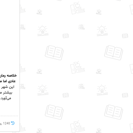
خلاصه رمان:
عادی اما 
این شهر ن
بیشتر می
می‌آورد
1240 روز پيش