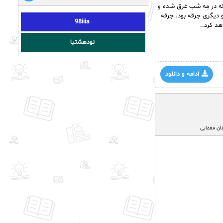
ه در مِه شب غرق شده و
 دیگری جرقه بود. جرقه
98iiia
هد کرد..
نودهشتیا
ادامه و دانلود
ان معمایی