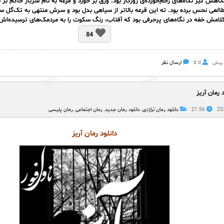
نگاهش گیر نگاه‌های زخم‌خورده‌ی روزگار بود. ورق بُر خورد و قرعه به نام سرباز حاکم بر
 طالعی نحس برده بود. ته این قرعه بالاتر از سیاهی بدل بود و سرش منتهی به تک‌گل س
لامش خفه در نگاه‌های پرحرفی بود که آفتاب، رنگ سکوت را به مردمک‌های ترسیده‌ا
84
d d
ارسال نظر
د رمان آریز
21:56
دانلود رمان تراژدی
,
دانلود رمان جدید
,
رمان اجتماعی
,
رمان پلیسی
دانلود رمان آریز