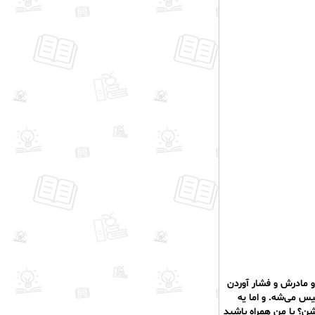
و مادرش و فشار آوردن
یس می‌شه. و اما یه
ن؟ با من همراه باشید