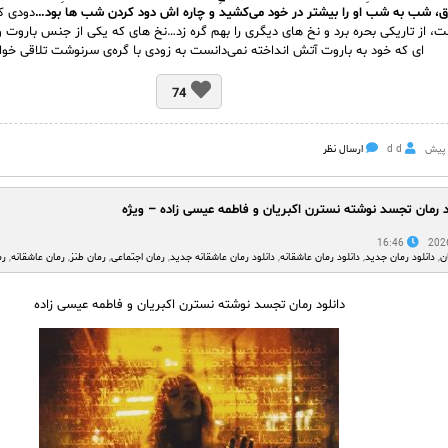
اق، شب به شب او را بیشتر در خود می‌کشید و چاره اش دود کردن شب ها بود…
دودی ک
ت، از تاریکی بحره برد و نخ های دیگری را بهم گره زد…نخ های که یکی از جنس باروت و
ای که خود به باروت آتش انداخته نمی‌دانست به زودی با گره‌ی سرنوشت تلاقی خوا
74
d d
ارسال نظر
د رمان تجسد نوشته نسترن اکبریان و فاطمه عیسی زاده – ویژه
16:46
ن
,
دانلود رمان جدید
,
دانلود رمان عاشقانه
,
دانلود رمان عاشقانه جدید
,
رمان اجتماعی
,
رمان طنز
,
رمان عاشقانه
,
رم
دانلود رمان تجسد نوشته نسترن اکبریان و فاطمه عیسی زاده