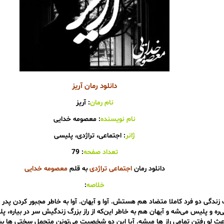
دانلود رمان آریز
نام رمان
: آریز
نام نویسنده
: معصومه خدایی
ژانر
: اجتماعی، تراژدی، پلیسی
تعداد صفحه
: 79
دانلود رمان
اجتماعی تراژدی
به قلم
معصومه خدایی
خلاصه
:
زندگی دو فرد کاملا متضاد هم هستش. آوا و آیهان. آوا به خاطر مجبور کردن پدر 
‌ره و پلیس می‌شه و آیهان هم به خاطر این‌که از راز بزرگ زندگیش سر در بیاره، پل
عث لو رفتن تمامی راز ها میشه. آیا این دو شخصیت می‌تونن متحمل سختی ها بش