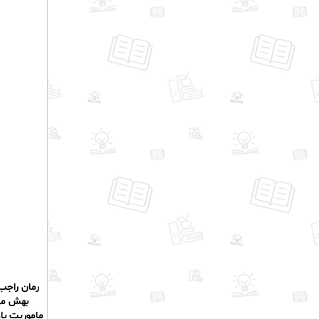
رمان راجب 
بهش می‌
ماموریت با