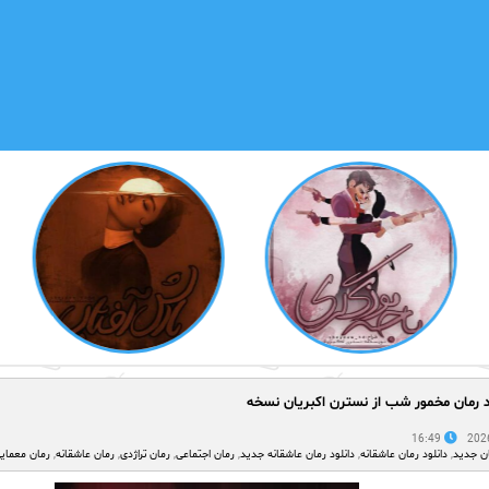
د رمان مخمور شب از نسترن اکبریان نسخه
16:49
ان جدید
,
دانلود رمان عاشقانه
,
دانلود رمان عاشقانه جدید
,
رمان اجتماعی
,
رمان تراژدی
,
رمان عاشقانه
,
رمان معمای