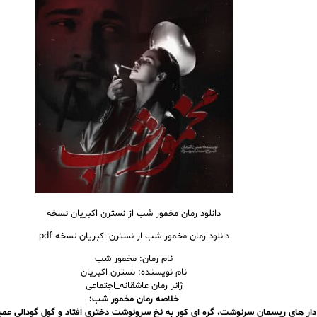
دانلود رمان مخمور شب از نسترن اکبریان نسخه
دانلود رمان مخمور شب از نسترن اکبریان نسخه pdf
نام رمان: مخمور شب
نام نویسنده: نسترن اکبریان
ژانر رمان عاشقانه_اجتماعی
خلاصه رمان مخمور شب:
 دار های ریسمانِ سرنوشت، گره ای کور به نخِ سرونوشت دختری افتاد و گولِ گودالی عمی