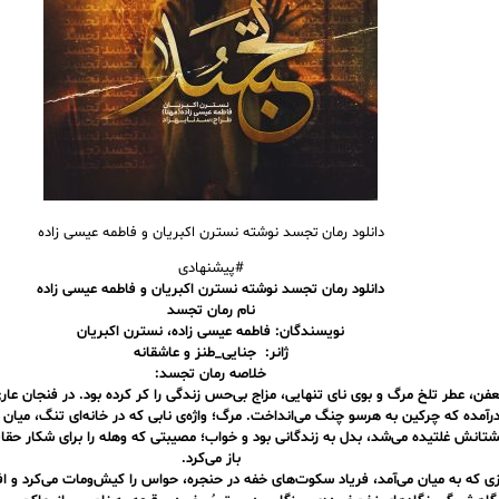
دانلود رمان
تجسد نوشته نسترن اکبریان و فاطمه عیسی زاده
#پیشنهادی
دانلود رمان تجسد نوشته نسترن اکبریان و فاطمه عیسی زاده
نام رمان تجسد
نویسندگان: فاطمه عیسی زاده، نسترن اکبریان
ژانر: جنایی_طنز و عاشقانه
خلاصه رمان تجسد:
ن، عطر تلخ مرگ و بوی نای تنهایی، مزاج بی‌حس زندگی را کر کرده بود. در فنجان عار
درآمده که چرکین به هرسو چنگ می‌انداخت. مرگ؛ واژه‌ی نابی که در خانه‌ای تنگ، میان
شتانش غلتیده می‌شد، بدل به زندگانی بود و خواب؛ مصیبتی که وهله را برای شکار حقا
باز می‌کرد.
زی که به میان می‌آمد، فریاد سکوت‌های خفه در حنجره، حواس را کیش‌ومات می‌کرد و ا