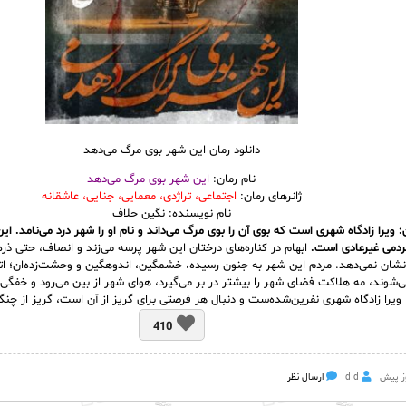
دانلود رمان این شهر بوی مرگ می‌دهد
نام رمان:
این شهر بوی مرگ می‌دهد
ژانرهای رمان:
اجتماعی، تراژدی، معمایی، جنایی، عاشقانه
نام نویسنده: نگین حلاف
 ویرا زادگاه شهری است که بوی آن را بوی مرگ می‌داند و نام او را شهر درد می‌نامد. این
مردمی غیرعادی است.
ابهام در کناره‌های درختان این شهر پرسه می‌زند و انصاف، حتی ذره‌
شان نمی‌دهد. مردم این شهر به جنون رسیده، خشمگین، اندوهگین و وحشت‌زده‌ان؛ اتف
‌شوند، مه هلاکت فضای شهر را بیشتر در بر می‌گیرد، هوای شهر از بین می‌رود و خفگی
. ویرا زادگاه شهری نفرین‌شده‌ست و دنبال هر فرصتی برای گریز از آن است، گریز از چنگ
410
d d
ارسال نظر