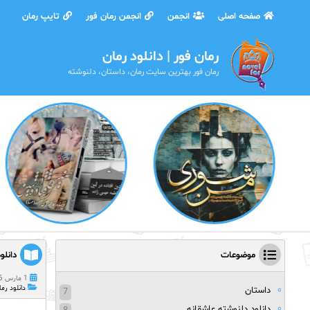
صفحه اصلی
انجمن
انجمن رمان فور
تایپ رمان
رمان فور | دانلود رمان
رمان فور بهترین سایت رمان، داستان، دلنوشته
موضوعات
دانلو
1 مارس 2026
دانلود رم
داستان
7
دانلود دلنوشته عاشقانه