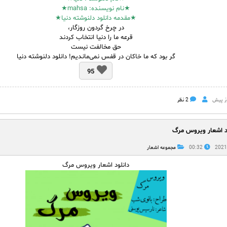
★نام نویسنده: mahsa★
★مقدمه دانلود دلنوشته دنیا★
در چرخ گردون روزگار،
قرعه ما را دنیا انتخاب کردند
حق مخالفت نیست
گر بود که ما خاکان در قفس نمی‌ماندیم! دانلود دلنوشته دنیا
95
2 نظر
ود اشعار ویروس مرگ
00:32
مجموعه اشعار
دانلود اشعار ویروس مرگ