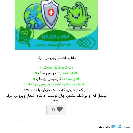
دانلود اشعار ویروس مرگ
«به نام خالق هستی »
★نام
اشعار
:
ویروس مرگ
★
★نویسنده:
نارسیس یوسفی
★
★مقدمه دانلود اشعار ویروس مرگ★
هر که را دیدی که دست‌هایش را نشست؛
بپندار که او بی‌شک دشمن جان توست! دانلود اشعار ویروس مرگ
***
77
ارسال نظر