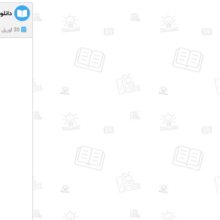
دانلو
30 آوریل 2021