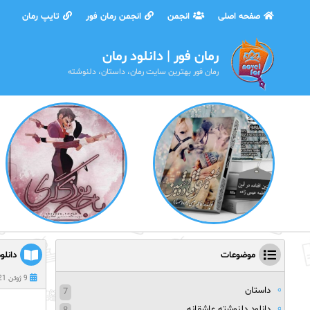
صفحه اصلی
انجمن
انجمن رمان فور
تایپ رمان
رمان فور | دانلود رمان
رمان فور بهترین سایت رمان، داستان، دلنوشته
موضوعات
دانل
9 ژوئن 2021
داستان
7
دانلود دلنوشته عاشقانه