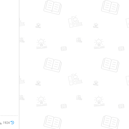
1924 روز پيش