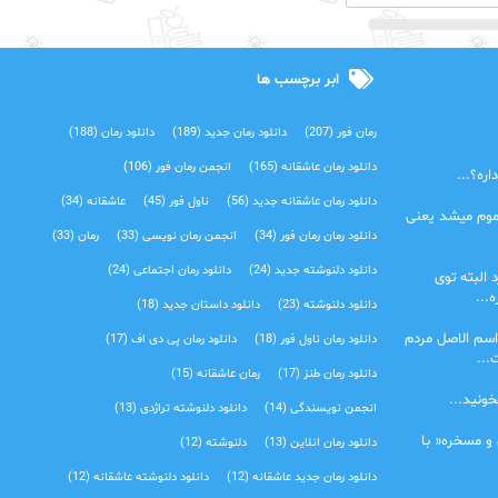
ابر برچسب ها
رمان فور
(207)
دانلود رمان جدید
(189)
دانلود رمان
(188)
دانلود رمان عاشقانه
(165)
انجمن رمان فور
(106)
ره؟...
دانلود رمان عاشقانه جدید
(56)
ناول فور
(45)
عاشقانه
(34)
موم میشد یعنی
دانلود رمان رمان فور
(34)
انجمن رمان نویسی
(33)
رمان
(33)
دانلود دلنوشته جدید
(24)
دانلود رمان اجتماعی‌
(24)
 البته توی
...
دانلود دلنوشته
(23)
دانلود داستان جدید
(18)
اسم الاصل مردم
دانلود رمان ناول فور
(18)
دانلود رمان پی دی اف
(17)
...
دانلود رمان طنز
(17)
رمان عاشقانه
(15)
خونید...
انجمن نویسندگی
(14)
دانلود دلنوشته تراژدی‌
(13)
 و مسخره« با
دانلود رمان انلاین
(13)
دلنوشته
(12)
دانلود رمان جدید عاشقانه
(12)
دانلود دلنوشته عاشقانه
(12)