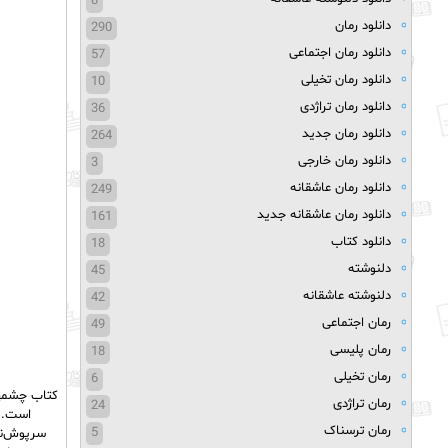
8
دانلود رمان
290
دانلود رمان اجتماعی
57
دانلود رمان تخیلی
10
دانلود رمان تراژدی
36
دانلود رمان جدید
264
دانلود رمان خارجی
3
دانلود رمان عاشقانه
249
دانلود رمان عاشقانه جدید
161
دانلود کتاب
18
دلنوشته
45
دلنوشته عاشقانه
42
رمان اجتماعی
49
رمان پلیسی
18
رمان تخیلی
6
کتاب چشمها
رمان تراژدی
24
است. ا
رمان ترسناک
5
سرپوش‌نها