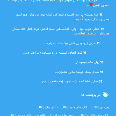
farbood
خوب بود کاش آخرش بهتر تموم میشد یعنی میشد بهتر نوشت
ممنون ازتون
...
ضحا
چرا نمیشه پی دی افشو دانلود کرد البته توی برنامش هم اسم
همچین رمانی وجود نداره...
Lilt
خعلی خوب بود ، ولی افغانستانی اسم الاصل مردم اهل افغانستان
هستش . ببینید افغانست...
مهتاب
خیلی زیبا و بی نظیر بود حتما بخونید...
اشنایی در غربت
فوق العاده کلیشه ای و مسخره« با احترام»...
دنیا
برای منم میفرستی...
دنیا
سلام لینک میشه بدین ممنون...
آرین
خیلی قشنگه میشه رمان دژخیمشم بزارین...
ابر برچسب ها
رمان فور
(207)
دانلود رمان جدید
(189)
دانلود رمان
(188)
دانلود رمان عاشقانه
(165)
انجمن رمان فور
(106)
دانلود رمان عاشقانه جدید
(56)