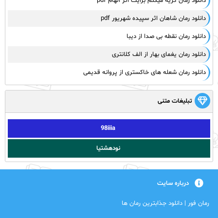
دانلود رمان گریه میکنم برایت اثر الهام pdf
دانلود رمان شاهان اثر سپیده شهریور pdf
دانلود رمان نقطه بی صدا از دیبا
دانلود رمان یغمای بهار از الف کلانتری
دانلود رمان شعله های خاکستری از پروانه قدیمی
تبلیغات متنی
98iiia
نودهشتیا
درباره سایت
رمان فور | دانلود جذابترین رمان ها