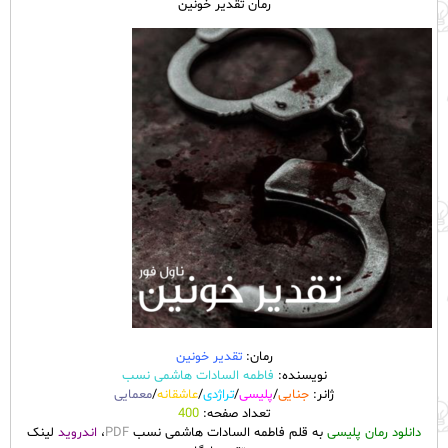
رمان تقدیر خونین
رمان:
تقدیر خونین
نویسنده:
فاطمه السادات هاشمی نسب
ژانر:
جنایی
/
پلیسی
/
تراژدی
/
عاشقانه
/
معمایی
تعداد صفحه:
400
دانلود رمان پلیسی
به قلم فاطمه السادات هاشمی نسب
PDF
،
اندروید
لینک