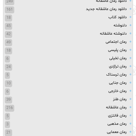
دانلود رمان عاشقانه
249
دانلود رمان عاشقانه جدید
161
دانلود کتاب
18
دلنوشته
45
دلنوشته عاشقانه
42
رمان اجتماعی
49
رمان پلیسی
18
رمان تخیلی
6
رمان تراژدی
24
رمان ترسناک
5
رمان جنایی
10
رمان خارجی
6
رمان طنز
39
رمان عاشقانه
216
رمان فانتزی
5
رمان مذهبی
3
رمان معمایی
21