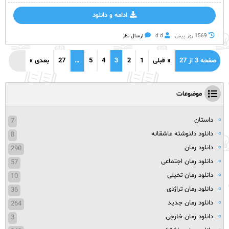
ادامه و دانلود
1569 روز پيش
d d
ارسال نظر
صفحه 3 از 27
« قبلی
1
2
3
4
5
…
27
بعدی »
موضوعات
داستان
7
دانلود دلنوشته عاشقانه
8
دانلود رمان
290
دانلود رمان اجتماعی
57
دانلود رمان تخیلی
10
دانلود رمان تراژدی
36
دانلود رمان جدید
264
دانلود رمان خارجی
3