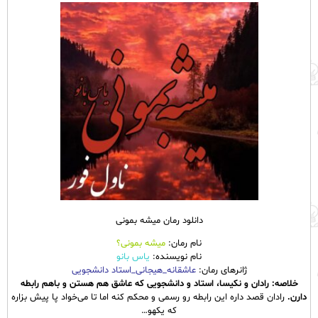
دانلود رمان میشه بمونی
نام رمان:
میشه بمونی؟
نام نویسنده:
یاس بانو
ژانرهای رمان:
عاشقانه_هیجانی_استاد دانشجویی
خلاصه: رادان و نکیسا، استاد و دانشجویی که عاشق هم هستن و باهم رابطه
دارن.
رادان قصد داره این رابطه رو رسمی و محکم کنه اما تا می‌خواد پا پیش بزاره
که یکهو…