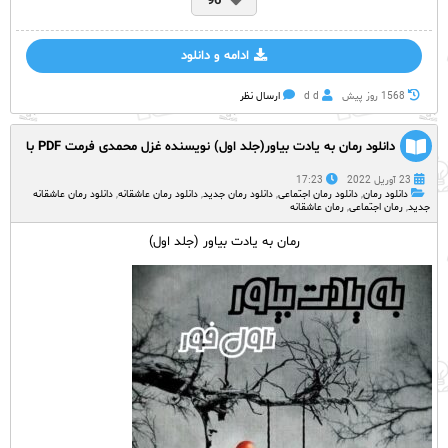
96
ادامه و دانلود
1568 روز پيش
d d
ارسال نظر
دانلود رمان به یادت بیاور(جلد اول) نویسنده غزل محمدی فرمت PDF با
لینک مستقیم
23 آوریل 2022
17:23
دانلود رمان
,
دانلود رمان اجتماعی
,
دانلود رمان جدید
,
دانلود رمان عاشقانه
,
دانلود رمان عاشقانه
جدید
,
رمان اجتماعی
,
رمان عاشقانه
رمان به یادت بیاور (جلد اول)