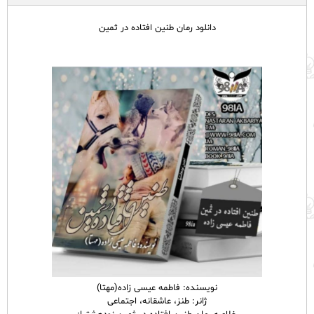
دانلود رمان طنین افتاده در ثمین
نویسنده: فاطمه عیسی زاده(مهتا)
ژانر: طنز، عاشقانه، اجتماعی