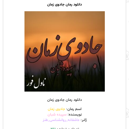
دانلود رمان جادوی زمان
دانلود رمان جادوی زمان
اسم رمان:
جادوی زمان
نویسنده:
سپیده شبان
ژانر:
عاشقانه_روانشناسی_طنز