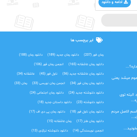
ادامه و دانلود
ابر برچسب ها
رمان فور
(207)
دانلود رمان جدید
(189)
دانلود رمان
(188)
دانلود رمان عاشقانه
(165)
انجمن رمان فور
(106)
ره؟...
دانلود رمان عاشقانه جدید
(56)
ناول فور
(45)
عاشقانه
(34)
موم میشد یعنی
دانلود رمان رمان فور
(34)
انجمن رمان نویسی
(33)
رمان
(33)
دانلود دلنوشته جدید
(24)
دانلود رمان اجتماعی‌
(24)
 البته توی
...
دانلود دلنوشته
(23)
دانلود داستان جدید
(18)
اسم الاصل مردم
دانلود رمان ناول فور
(18)
دانلود رمان پی دی اف
(17)
...
دانلود رمان طنز
(17)
رمان عاشقانه
(15)
خونید...
انجمن نویسندگی
(14)
دانلود دلنوشته تراژدی‌
(13)