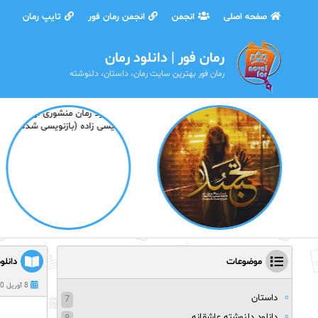
صفحه اصلی
انجمن
انجمن رمان فور
تایپ رمان
رمان فور | دانلود رمان
رمان فور بهترین سایت رمان، داستان، دلنوشته
موضوعات
دانلو
8 آوریل 2020
داستان
7
دانلود دلنوشته عاشقانه