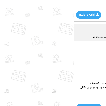
ادامه و دانلود
رمان عاشقانه
گی‌ می کشونه…
دانلود رمان جای خالی