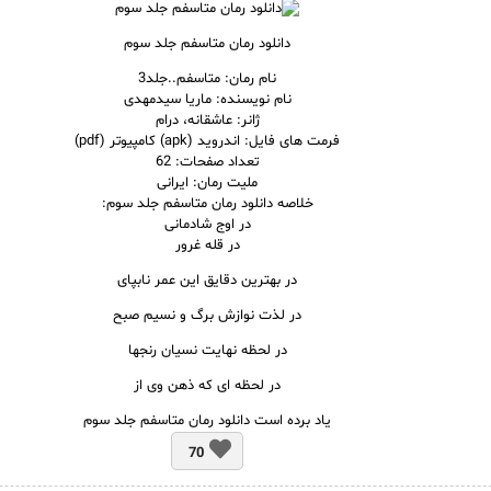
دانلود رمان متاسفم جلد سوم
نام
رمان
: متاسفم..جلد3
نام نویسنده: ماریا سیدمهدی
ژانر: عاشقانه، درام
فرمت های فایل: اندروید (apk) کامپیوتر (pdf)
تعداد صفحات: 62
ملیت رمان: ایرانی
خلاصه دانلود رمان متاسفم جلد سوم:
در اوج شادمانی
در قله غرور
در بهترین دقایق این عمر نابپای
در لذت نوازش برگ و نسیم صبح
در لحظه نهایت نسیان رنجها
در لحظه ای که ذهن وی از
یاد برده است دانلود رمان متاسفم جلد سوم
70