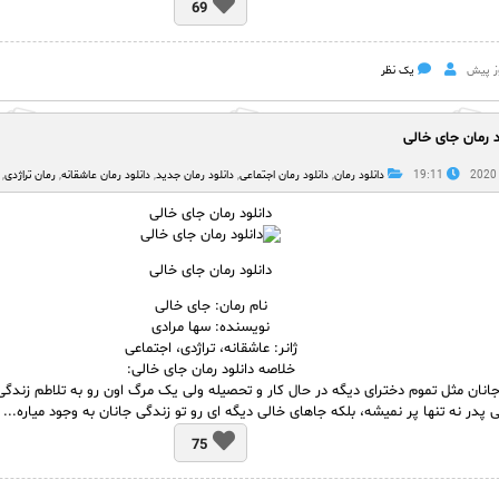
69
یک نظر
د رمان جای خالی
19:11
دانلود رمان
,
دانلود رمان اجتماعی
,
دانلود رمان جدید
,
دانلود رمان عاشقانه
,
رمان تراژدی
,
دانلود رمان جای خالی
دانلود رمان جای خالی
نام
رمان: جای خالی
نویسنده: سها مرادی
ژانر: عاشقانه، تراژدی، اجتماعی
خلاصه دانلود رمان جای خالی:
انان مثل‌‌ تموم دخترای دیگه در حال‌ کار و تحصیله ولی یک‌‌ مرگ اون رو‌ به تلاطم زند
 پدر نه تنها پر نمیشه، بلکه جاهای خالی دیگه ای رو تو زندگی جانان به وجود میاره.‌.. 
75