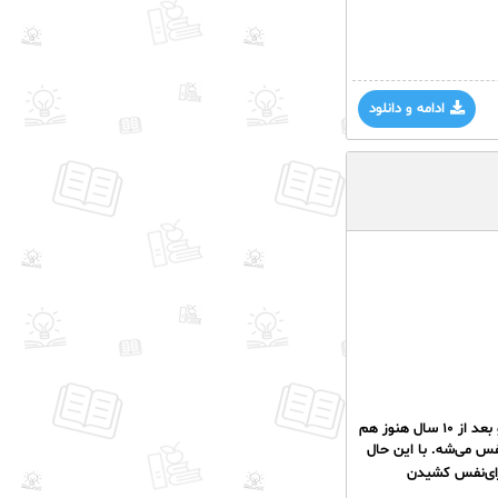
ادامه و دانلود
رمان درباره دختریه به اسم نفس که توی ۷ سالگی در اثر آتش سوزی مشکل تنفسی پیدا می‌کنه و بعد از ۱۰ سال هنوز هم
س می‌شه. با این حال
برای‌نفس کشیدن