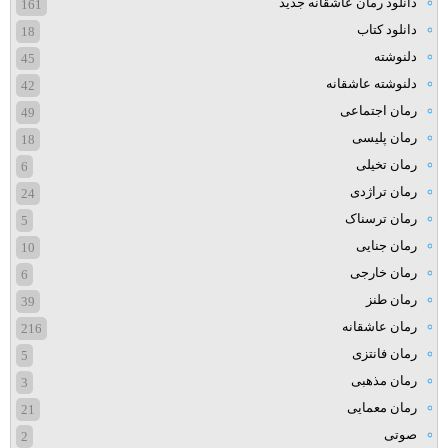
دانلود رمان عاشقانه جدید
161
دانلود کتاب
18
دلنوشته
45
دلنوشته عاشقانه
42
رمان اجتماعی
49
رمان پلیسی
18
رمان تخیلی
6
رمان تراژدی
24
رمان ترسناک
5
رمان جنایی
10
رمان خارجی
6
رمان طنز
39
رمان عاشقانه
216
رمان فانتزی
5
رمان مذهبی
3
رمان معمایی
21
صوتی
2