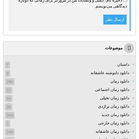
ذخیره نام، ایمیل و وبسایت من در مرورگر برای زمانی که دوباره
دیدگاهی می‌نویسم.
موضوعات
داستان
7
دانلود دلنوشته عاشقانه
8
دانلود رمان
290
دانلود رمان اجتماعی
57
دانلود رمان تخیلی
10
دانلود رمان تراژدی
36
دانلود رمان جدید
264
دانلود رمان خارجی
3
دانلود رمان عاشقانه
249