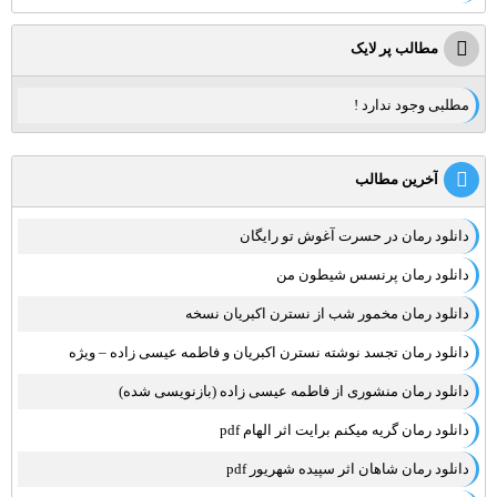
مطالب پر لایک
مطلبی وجود ندارد !
آخرین مطالب
دانلود رمان در حسرت آغوش تو رایگان
دانلود رمان پرنسس شیطون من
دانلود رمان مخمور شب از نسترن اکبریان نسخه
دانلود رمان تجسد نوشته نسترن اکبریان و فاطمه عیسی زاده – ویژه
دانلود رمان منشوری از فاطمه عیسی زاده (بازنویسی شده)
دانلود رمان گریه میکنم برایت اثر الهام pdf
دانلود رمان شاهان اثر سپیده شهریور pdf