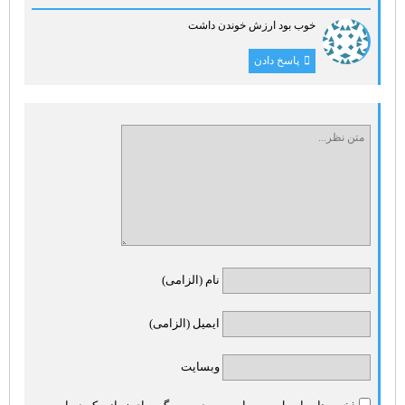
خوب بود ارزش خوندن داشت
پاسخ دادن
نام (الزامی)
ایمیل (الزامی)
وبسایت