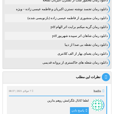
دانلود رمان مخمور شب از نسترن اکبریان نسخه
دانلود رمان تجسد نوشته نسترن اکبریان و فاطمه عیسی زاده – ویژه
دانلود رمان منشوری از فاطمه عیسی زاده (بازنویسی شده)
دانلود رمان گریه میکنم برایت اثر الهام pdf
دانلود رمان شاهان اثر سپیده شهریور pdf
دانلود رمان نقطه بی صدا از دیبا
دانلود رمان یغمای بهار از الف کلانتری
دانلود رمان شعله های خاکستری از پروانه قدیمی
نظرات این مطلب
hadis
7 جولای 2021 | 08:37
لطفا کانال تلگرامش روهم بذارین
پاسخ دادن