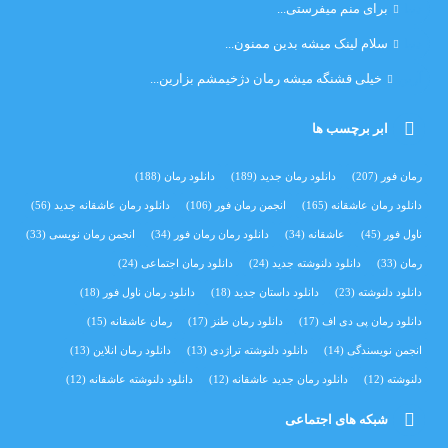
دنیا
برای منم میفرستی...
دنیا
سلام لینک میشه بدین ممنون...
آرین
خیلی قشنگه میشه رمان دژخیمشم بزارین...
ابر برچسب ها
رمان فور
(207)
دانلود رمان جدید
(189)
دانلود رمان
(188)
دانلود رمان عاشقانه
(165)
انجمن رمان فور
(106)
دانلود رمان عاشقانه جدید
(56)
ناول فور
(45)
عاشقانه
(34)
دانلود رمان رمان فور
(34)
انجمن رمان نویسی
(33)
رمان
(33)
دانلود دلنوشته جدید
(24)
دانلود رمان اجتماعی‌
(24)
دانلود دلنوشته
(23)
دانلود داستان جدید
(18)
دانلود رمان ناول فور
(18)
دانلود رمان پی دی اف
(17)
دانلود رمان طنز
(17)
رمان عاشقانه
(15)
انجمن نویسندگی
(14)
دانلود دلنوشته تراژدی‌
(13)
دانلود رمان انلاین
(13)
دلنوشته
(12)
دانلود رمان جدید عاشقانه
(12)
دانلود دلنوشته عاشقانه
(12)
شبکه های اجتماعی