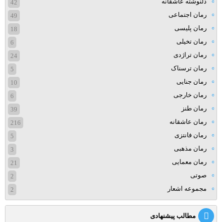
دلنوشته عاشقانه
42
رمان اجتماعی
49
رمان پلیسی
18
رمان تخیلی
6
رمان تراژدی
24
رمان ترسناک
5
رمان جنایی
10
رمان خارجی
6
رمان طنز
39
رمان عاشقانه
216
رمان فانتزی
5
رمان مذهبی
3
رمان معمایی
21
صوتی
2
مجموعه اشعار
2
مطالب پیشنهادی