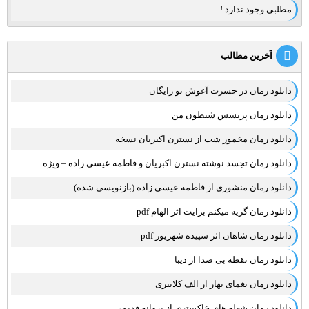
مطلبی وجود ندارد !
آخرین مطالب
دانلود رمان در حسرت آغوش تو رایگان
دانلود رمان پرنسس شیطون من
دانلود رمان مخمور شب از نسترن اکبریان نسخه
دانلود رمان تجسد نوشته نسترن اکبریان و فاطمه عیسی زاده – ویژه
دانلود رمان منشوری از فاطمه عیسی زاده (بازنویسی شده)
دانلود رمان گریه میکنم برایت اثر الهام pdf
دانلود رمان شاهان اثر سپیده شهریور pdf
دانلود رمان نقطه بی صدا از دیبا
دانلود رمان یغمای بهار از الف کلانتری
دانلود رمان شعله های خاکستری از پروانه قدیمی