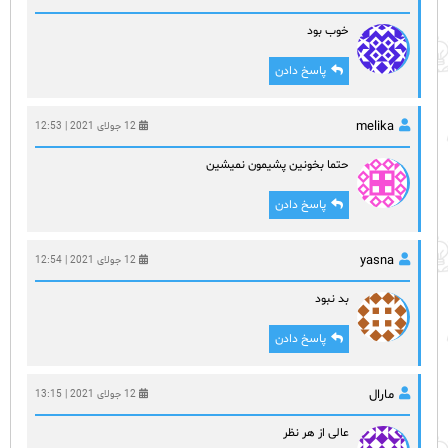
خوب بود
پاسخ دادن
melika
12 جولای 2021 | 12:53
حتما بخونین پشیمون نمیشین
پاسخ دادن
yasna
12 جولای 2021 | 12:54
بد نبود
پاسخ دادن
مارال
12 جولای 2021 | 13:15
عالی از هر نظر