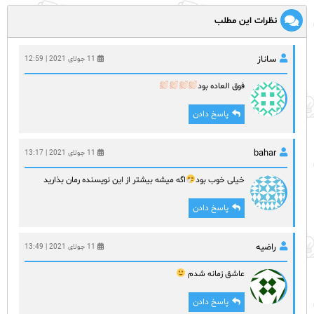
نظرات این مطلب
ساناز
11 جولای 2021 | 12:59
فوق العاده بود
پاسخ دادن
bahar
11 جولای 2021 | 13:17
خیلی خوب بود
اگه میشه بیشتر از این نویسنده رمان بذارید
پاسخ دادن
راضیه
11 جولای 2021 | 13:49
عاشق زمانه شدم
پاسخ دادن