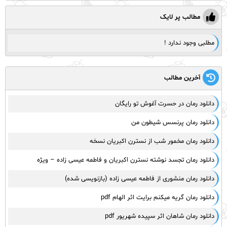
مطالب پر لایک
مطلبی وجود ندارد !
آخرین مطالب
دانلود رمان در حسرت آغوش تو رایگان
دانلود رمان پرنسس شیطون من
دانلود رمان مخمور شب از نسترن اکبریان نسخه
دانلود رمان تجسد نوشته نسترن اکبریان و فاطمه عیسی زاده – ویژه
دانلود رمان منشوری از فاطمه عیسی زاده (بازنویسی شده)
دانلود رمان گریه میکنم برایت اثر الهام pdf
دانلود رمان شاهان اثر سپیده شهریور pdf