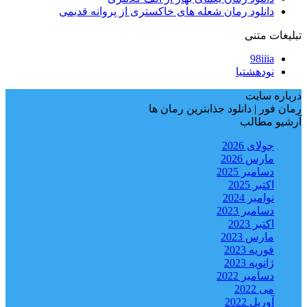
دانلود رمان شعله های خاکستری از پروانه قدیمی
تبلیغات متنی
98iiia
نودهشتیا
درباره سایت
رمان فور | دانلود جذابترین رمان ها
آرشیو مطالب
جولای 2026
مارس 2026
دسامبر 2025
اکتبر 2025
نوامبر 2024
دسامبر 2023
اکتبر 2023
مارس 2023
فوریه 2023
ژانویه 2023
دسامبر 2022
می 2022
آوریل 2022