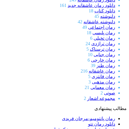
دانلود رمان عاشقانه جدید
161
دانلود کتاب
18
دلنوشته
45
دلنوشته عاشقانه
42
رمان اجتماعی
49
رمان پلیسی
18
رمان تخیلی
6
رمان تراژدی
24
رمان ترسناک
5
رمان جنایی
10
رمان خارجی
6
رمان طنز
39
رمان عاشقانه
216
رمان فانتزی
5
رمان مذهبی
3
رمان معمایی
21
صوتی
2
مجموعه اشعار
2
مطالب پیشنهادی
رمان پانتومیم-مرجان فریدی
دانلود رمان تتو