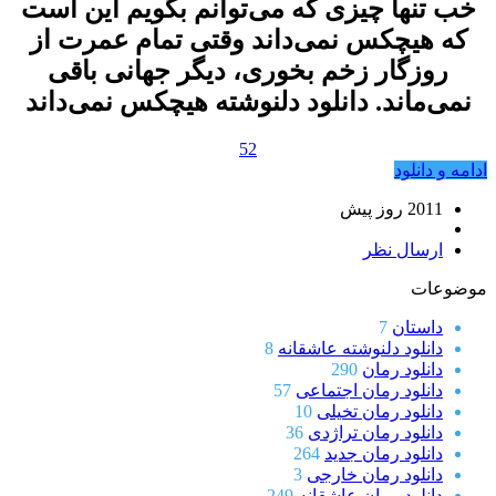
خب تنها چیزی که می‌توانم بگویم این است
که هیچکس نمی‌داند وقتی تمام عمرت از
روزگار زخم بخوری، دیگر جهانی باقی
نمی‌ماند. دانلود دلنوشته هیچکس نمی‌داند
52
ادامه و دانلود
2011 روز پيش
ارسال نظر
موضوعات
داستان
7
دانلود دلنوشته عاشقانه
8
دانلود رمان
290
دانلود رمان اجتماعی
57
دانلود رمان تخیلی
10
دانلود رمان تراژدی
36
دانلود رمان جدید
264
دانلود رمان خارجی
3
دانلود رمان عاشقانه
249