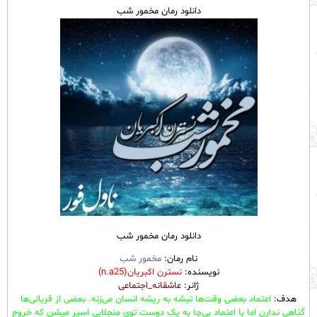
دانلود رمان مخمور شب
دانلود رمان مخمور شب
نام رمان:
مخمور شب
نویسنده:
نسترن اکبریان(n.a25)
ژانر:
عاشقانه_اجتماعی
هدف:
اعتماد بعضی وقت‌ها تیشه به ریشه انسان می‌زنه. بعضی از قربانی‌ها
گناهی ندارن اما با اعتماد بی‌جا به یک دوست توی منجلابی اسیر میشن که خروج