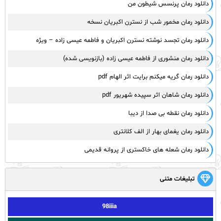
دانلود رمان پرنسس شیطون من
دانلود رمان مخمور شب از نسترن اکبریان نسخه
دانلود رمان تجسد نوشته نسترن اکبریان و فاطمه عیسی زاده – ویژه
دانلود رمان منشوری از فاطمه عیسی زاده (بازنویسی شده)
دانلود رمان گریه میکنم برایت اثر الهام pdf
دانلود رمان شاهان اثر سپیده شهریور pdf
دانلود رمان نقطه بی صدا از دیبا
دانلود رمان یغمای بهار از الف کلانتری
دانلود رمان شعله های خاکستری از پروانه قدیمی
تبلیغات متنی
98iiia