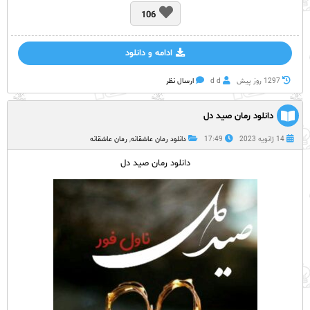
106
ادامه و دانلود
1297 روز پيش
d d
ارسال نظر
دانلود رمان صید دل
14 ژانویه 2023
17:49
دانلود رمان عاشقانه
,
رمان عاشقانه
دانلود رمان صید دل