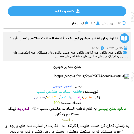
ادامه و دانلود
1318 روز پيش
d d
ارسال نظر
دانلود رمان تقدیر خونین نویسنده فاطمه السادات هاشمی نسب فرمت
PDF با لینک مستقیم
15 می 2022
16:58
دانلود رمان
,
دانلود رمان تراژدی
,
دانلود رمان جدید
,
دانلود رمان عاشقانه
,
رمان اجتماعی
,
رمان
پلیسی
,
رمان تراژدی
,
رمان جنایی
,
رمان عاشقانه
,
رمان معمایی
رمان تقدیر خونین
رمان:
تقدیر خونین
نویسنده:
فاطمه السادات هاشمی نسب
ژانر:
جنایی
/
پلیسی
/
تراژدی
/
عاشقانه
/
معمایی
تعداد صفحه:
400
دانلود رمان پلیسی
به قلم فاطمه السادات هاشمی نسب
PDF
،
اندروید
لینک
مستقیم رایگان
خلاصه:
به راستی گمان کن دست هایت را گرفته اند؛ افکارت در اسارت بند های پارچه ای
از حریر هستند که در سکوت ذهنت را دست مال می کشد و قادر به دیدن