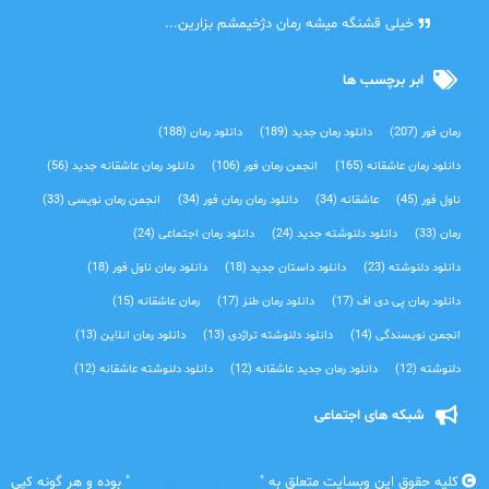
آرین
خیلی قشنگه میشه رمان دژخیمشم بزارین...
ابر برچسب ها
رمان فور
(207)
دانلود رمان جدید
(189)
دانلود رمان
(188)
دانلود رمان عاشقانه
(165)
انجمن رمان فور
(106)
دانلود رمان عاشقانه جدید
(56)
ناول فور
(45)
عاشقانه
(34)
دانلود رمان رمان فور
(34)
انجمن رمان نویسی
(33)
رمان
(33)
دانلود دلنوشته جدید
(24)
دانلود رمان اجتماعی‌
(24)
دانلود دلنوشته
(23)
دانلود داستان جدید
(18)
دانلود رمان ناول فور
(18)
دانلود رمان پی دی اف
(17)
دانلود رمان طنز
(17)
رمان عاشقانه
(15)
انجمن نویسندگی
(14)
دانلود دلنوشته تراژدی‌
(13)
دانلود رمان انلاین
(13)
دلنوشته
(12)
دانلود رمان جدید عاشقانه
(12)
دانلود دلنوشته عاشقانه
(12)
شبکه های اجتماعی
کلیه حقوق این وبسایت متعلق به "
رمان فور | دانلود رمان
" بوده و هر گونه کپی