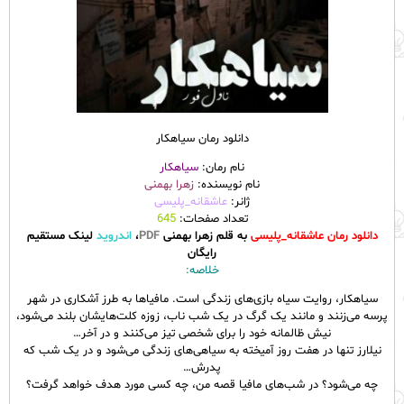
دانلود رمان سیاهکار
نام رمان:
سیاهکار
نام نویسنده:
زهرا بهمنی
ژانر:
عاشقانه_پلیسی
تعداد صفحات:
645
دانلود رمان عاشقانه_پلیسی
به قلم زهرا بهمنی
PDF
،
اندروید
لینک مستقیم
رایگان
خلاصه:
سیاهکار، روایت سیاه بازی‌های زندگی است. مافیاها به طرز آشکاری در شهر
پرسه می‌زنند و مانند یک گرگ در یک شب ناب، زوزه کلت‌هایشان بلند می‌شود،
نیش ظالمانه خود را برای شخصی تیز می‌کنند و در آخر…
نیلارز تنها در هفت روز آمیخته به سیاهی‌های زندگی می‌شود و در یک شب که
پدرش…
چه می‌شود؟ در شب‌های مافیا قصه من، چه کسی مورد هدف خواهد گرفت؟