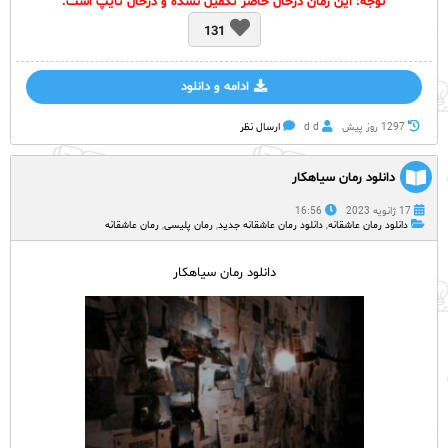
توجه: این رمان درحال حاضر تکمیل نشده و درحال تایپ است.
131
ادامه و دانلود
1297 روز پيش
d d
ارسال نظر
دانلود رمان سیاهکار
17 ژانویه 2023
16:56
دانلود رمان عاشقانه
,
دانلود رمان عاشقانه جدید
,
رمان پلیسی
,
رمان عاشقانه
دانلود رمان سیاهکار