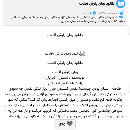
دانلود رمان بارش آفتاب
27 دسامبر 2022
22:14
دانلود رمان
,
دانلود رمان اجتماعی
,
دانلود رمان تراژدی
,
دانلود رمان جدید
,
دانلود رمان عاشقانه
,
دانلود کتاب
,
رمان اجتماعی
,
رمان عاشقانه
,
رمان مذهبی
دانلود رمان بارش آفتاب
دانلود رمان بارش آفتاب
رمان بارش آفتاب
نویسنده : نسترن اکبریان
ژانر: عاشقانه_ اجتماعی
خلاصه: انسان بودن چیست؟ نفس کشیدن میان دیار تنگیِ نفس چه سودی
دارد؟ دخترکی که میان گودال اجبار غرق شده و سودای آزادی در سرش می‌پروراند،
چگونه قدم کج نکند و مسیر را طبق راستیِ اجبارهایش گز کند؟آفتابی که تنها
طلوعش بارش و غروبش اشک است، دستش را به دامان کدام احد بی‌اندازد که از
سیاهی چشمانی کور، نجاتش دهد. دخترکی که غروب می‌کند و باز هم تن به
اجبار می‌دهد، سر گشته در پس جبر و دار زندگی دست به کارهایی می‌زند که…
570