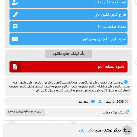
نویسنده: نگین بای
طراح کاور: نگین بای
تعداد صفحات: 16
منبع تایپ: انجمن رمان فور
لینک های دانلود
دانلود نسخه pdf
برچسب ها:,
انجمن رمان فور
,
انجمن رمان نویسی
,
انجمن ناول فور
,
دانلود رمان
,
دانلود رمان
جدید
,
دانلود رمان عاشقانه
,
دانلود مجموعه اشعار
,
دانلود مجموعه اشعار نسیم عشق
,
دانلود مجموعه
اشعار نسیم عشق نگین بای
,
رمان فور
,
مجموعه اشعار
,
نسیم عشق
,
نگین بای
2038 روز پيش
ارسال نظر
https://novelfor.ir/?p=623
لینک کوتاه مطلب:
دیگر نوشته های
نگین بای