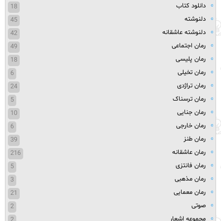
دانلود کتاب
18
دلنوشته
45
دلنوشته عاشقانه
42
رمان اجتماعی
49
رمان پلیسی
18
رمان تخیلی
6
رمان تراژدی
24
رمان ترسناک
5
رمان جنایی
10
رمان خارجی
6
رمان طنز
39
رمان عاشقانه
216
رمان فانتزی
5
رمان مذهبی
3
رمان معمایی
21
صوتی
2
مجموعه اشعار
2