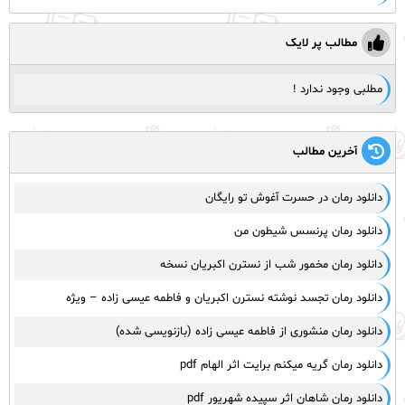
مطالب پر لایک
مطلبی وجود ندارد !
آخرین مطالب
دانلود رمان در حسرت آغوش تو رایگان
دانلود رمان پرنسس شیطون من
دانلود رمان مخمور شب از نسترن اکبریان نسخه
دانلود رمان تجسد نوشته نسترن اکبریان و فاطمه عیسی زاده – ویژه
دانلود رمان منشوری از فاطمه عیسی زاده (بازنویسی شده)
دانلود رمان گریه میکنم برایت اثر الهام pdf
دانلود رمان شاهان اثر سپیده شهریور pdf