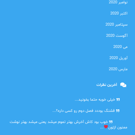
نوامبر 2020
اکتبر 2020
سپتامبر 2020
آگوست 2020
می 2020
آوریل 2020
مارس 2020
آخرین نظرات
امیر
خیلی خوبه حتما بخونید...
حلی
قشنگ بوددد فصل دوم رو کسی داره؟...
farbood
خوب بود کاش آخرش بهتر تموم میشد یعنی میشد بهتر نوشت
ممنون ازتون
...