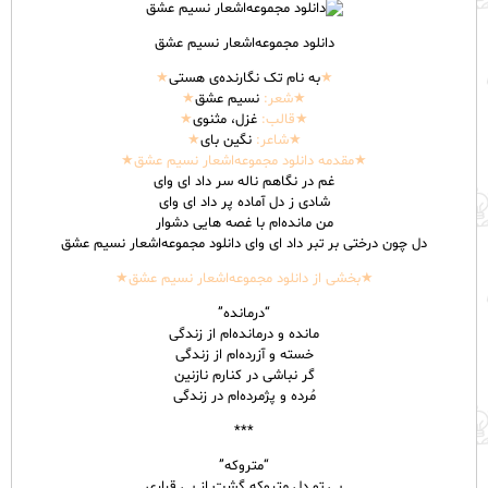
دانلود مجموعه‌اشعار نسیم عشق
★
به نام تک نگارنده‌ی هستی
★
★
شعر
:
نسیم عشق
★
★قالب:
غزل، مثنوی
★
★شاعر:
نگین بای
★
★مقدمه دانلود مجموعه‌اشعار نسیم عشق★
غم در نگاهم ناله سر داد ای وای
شادی ز دل آماده پر داد ای وای
من مانده‌ام با غصه هایی دشوار
دل چون درختی بر تبر داد ای وای​ دانلود مجموعه‌اشعار نسیم عشق
★بخشی از دانلود مجموعه‌اشعار نسیم عشق★
“درمانده”
مانده و درمانده‌ام از زندگی
خسته و آزرده‌ام از زندگی
گر نباشی در کنارم نازنین
مُرده و پژمرده‌ام در زندگی
***
“متروکه”
بی تو دل متروکه گشت از بی قراری