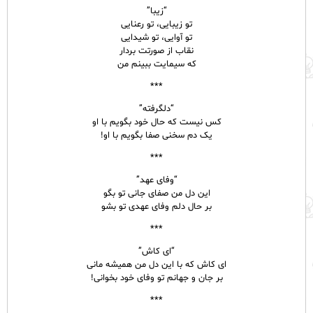
“زیبا”
تو زیبایی، تو رعنایی
تو آوایی، تو شیدایی
نقاب از صورتت بردار
که سیمایت ببینم من
***​
“دلگرفته”
کس نیست که حال خود بگویم با او
یک دم سخنی صفا بگویم با او!
***​
“وفای عهد”
این دل من صفای جانی تو بگو
بر حال دلم وفای عهدی تو بشو
***​
“ای کاش”
ای کاش که با این دل من همیشه مانی
بر جان و جهانم تو وفای خود بخوانی!​
***