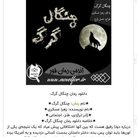
دانلود رمان چنگال گرگ
★نام
رمان
: چنگال گرگ★
★نام نویسنده: زهرا عسکری★
★ژانر:تراژدی، طنز، اجتماعی★
★خلاصه دانلود رمان چنگال گرگ★
درباره دوتا رفیق هست که بین آنها اختلافاتی پیش میاد که یک نتیجه‌ی یکی از
اون‌ها باید توان پس بده، دختر داستان بدست کسانی دزدیده و به آمریکا برده