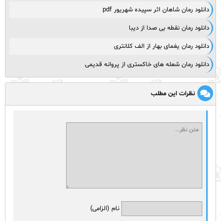
دانلود رمان شاهان اثر سپیده شهریور pdf
دانلود رمان نقطه بی صدا از دیبا
دانلود رمان یغمای بهار از الف کلانتری
دانلود رمان شعله های خاکستری از پروانه قدیمی
نظرات این مطلب
نام (الزامی)