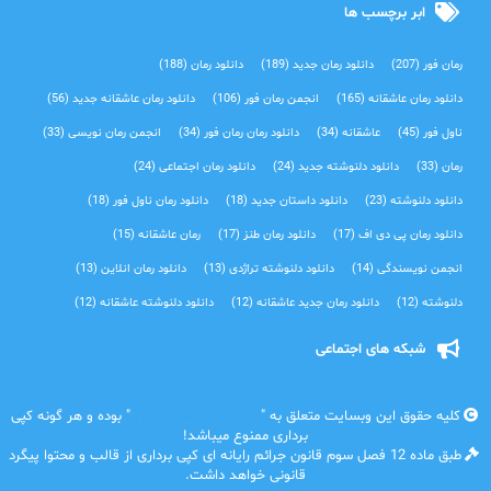
ابر برچسب ها
رمان فور
(207)
دانلود رمان جدید
(189)
دانلود رمان
(188)
دانلود رمان عاشقانه
(165)
انجمن رمان فور
(106)
دانلود رمان عاشقانه جدید
(56)
ناول فور
(45)
عاشقانه
(34)
دانلود رمان رمان فور
(34)
انجمن رمان نویسی
(33)
رمان
(33)
دانلود دلنوشته جدید
(24)
دانلود رمان اجتماعی‌
(24)
دانلود دلنوشته
(23)
دانلود داستان جدید
(18)
دانلود رمان ناول فور
(18)
دانلود رمان پی دی اف
(17)
دانلود رمان طنز
(17)
رمان عاشقانه
(15)
انجمن نویسندگی
(14)
دانلود دلنوشته تراژدی‌
(13)
دانلود رمان انلاین
(13)
دلنوشته
(12)
دانلود رمان جدید عاشقانه
(12)
دانلود دلنوشته عاشقانه
(12)
شبکه های اجتماعی
کلیه حقوق این وبسایت متعلق به "
رمان فور | دانلود رمان
" بوده و هر گونه کپی
برداری ممنوع میباشد!
طبق ماده 12 فصل سوم قانون جرائم رایانه ای کپی برداری از قالب و محتوا پیگرد
قانونی خواهد داشت.