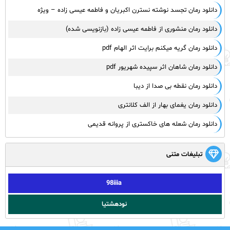
دانلود رمان تجسد نوشته نسترن اکبریان و فاطمه عیسی زاده – ویژه
دانلود رمان منشوری از فاطمه عیسی زاده (بازنویسی شده)
دانلود رمان گریه میکنم برایت اثر الهام pdf
دانلود رمان شاهان اثر سپیده شهریور pdf
دانلود رمان نقطه بی صدا از دیبا
دانلود رمان یغمای بهار از الف کلانتری
دانلود رمان شعله های خاکستری از پروانه قدیمی
تبلیغات متنی
98iiia
نودهشتیا