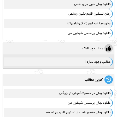
دانلود رمان خون برای نفس
رمان تسکین قلبم-نگین رستمی
رمان میگذره این زندگی-آیلین81
دانلود رمان پرنسس شیطون من
مطالب پر لایک
مطلبی وجود ندارد !
آخرین مطالب
دانلود رمان در حسرت آغوش تو رایگان
دانلود رمان پرنسس شیطون من
دانلود رمان مخمور شب از نسترن اکبریان نسخه