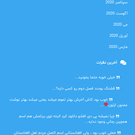
سپتامبر 2020
آگوست 2020
می 2020
آوریل 2020
مارس 2020
آخرین نظرات
امیر
خیلی خوبه حتما بخونید...
حلی
قشنگ بوددد فصل دوم رو کسی داره؟...
farbood
خوب بود کاش آخرش بهتر تموم میشد یعنی میشد بهتر نوشت
ممنون ازتون
...
ضحا
چرا نمیشه پی دی افشو دانلود کرد البته توی برنامش هم اسم
همچین رمانی وجود نداره...
Lilt
خعلی خوب بود ، ولی افغانستانی اسم الاصل مردم اهل افغانستان