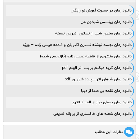
دانلود رمان در حسرت آغوش تو رایگان
دانلود رمان پرنسس شیطون من
دانلود رمان مخمور شب از نسترن اکبریان نسخه
دانلود رمان تجسد نوشته نسترن اکبریان و فاطمه عیسی زاده – ویژه
دانلود رمان منشوری از فاطمه عیسی زاده (بازنویسی شده)
دانلود رمان گریه میکنم برایت اثر الهام pdf
دانلود رمان شاهان اثر سپیده شهریور pdf
دانلود رمان نقطه بی صدا از دیبا
دانلود رمان یغمای بهار از الف کلانتری
دانلود رمان شعله های خاکستری از پروانه قدیمی
نظرات این مطلب