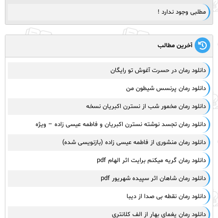
مطلبی وجود ندارد !
آخرین مطالب
دانلود رمان در حسرت آغوش تو رایگان
دانلود رمان پرنسس شیطون من
دانلود رمان مخمور شب از نسترن اکبریان نسخه
دانلود رمان تجسد نوشته نسترن اکبریان و فاطمه عیسی زاده – ویژه
دانلود رمان منشوری از فاطمه عیسی زاده (بازنویسی شده)
دانلود رمان گریه میکنم برایت اثر الهام pdf
دانلود رمان شاهان اثر سپیده شهریور pdf
دانلود رمان نقطه بی صدا از دیبا
دانلود رمان یغمای بهار از الف کلانتری