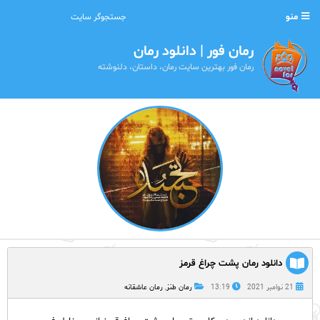
منو
رمان فور | دانلود رمان
رمان فور بهترین سایت رمان، داستان، دلنوشته
دانلود رمان پشت چراغ قرمز
21 نوامبر 2021
13:19
رمان طنز
,
رمان عاشقانه