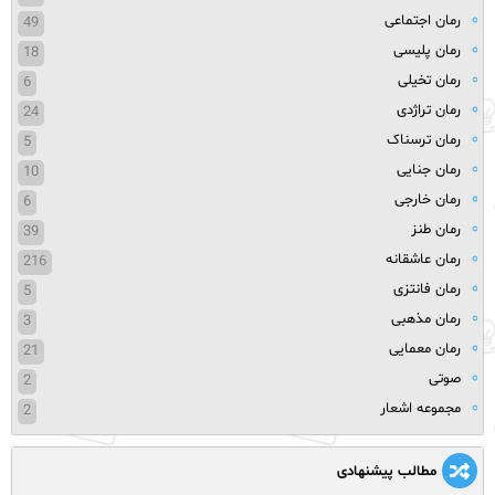
رمان اجتماعی
49
رمان پلیسی
18
رمان تخیلی
6
رمان تراژدی
24
رمان ترسناک
5
رمان جنایی
10
رمان خارجی
6
رمان طنز
39
رمان عاشقانه
216
رمان فانتزی
5
رمان مذهبی
3
رمان معمایی
21
صوتی
2
مجموعه اشعار
2
مطالب پیشنهادی