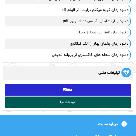
دانلود رمان گریه میکنم برایت اثر الهام pdf
دانلود رمان شاهان اثر سپیده شهریور pdf
دانلود رمان نقطه بی صدا از دیبا
دانلود رمان یغمای بهار از الف کلانتری
دانلود رمان شعله های خاکستری از پروانه قدیمی
تبلیغات متنی
98iiia
نودهشتیا
درباره سایت