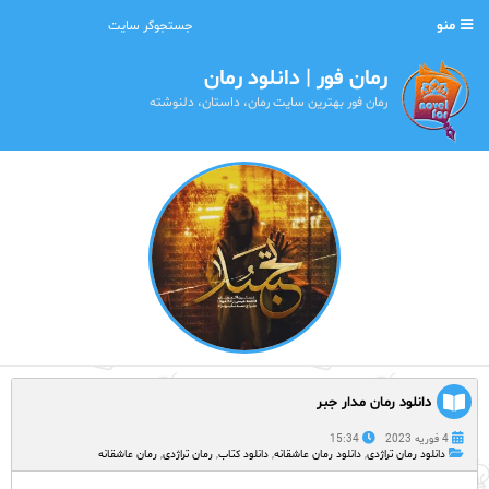
منو
رمان فور | دانلود رمان
رمان فور بهترین سایت رمان، داستان، دلنوشته
دانلود رمان مدار جبر
4 فوریه 2023
15:34
دانلود رمان تراژدی
,
دانلود رمان عاشقانه
,
دانلود کتاب
,
رمان تراژدی
,
رمان عاشقانه