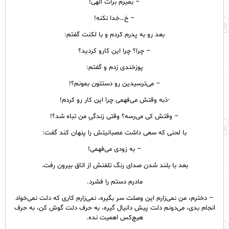
– بمیرم برات الهی!
– خ…خدا نکنه!
بعد رو به پدرم کردم و با لکنت گفتم:
– چرا؟ چرا این کارو کردید؟
پوزخندی زدم و گفتم:
– می‌ترسیدین رو دستتون بمونم؟!
-ذبه وقتش می‌فهمی چرا این کار رو کردم!
– وقتش کی می‌‌رسه؟ وقتی زندگیِ من تباه شد؟!
با لحنی که سعی داشت عصبانیتش را پنهان کند گفت:
– به زودی می‌فهمی!
بعد با بلند شدن صدای رنگ تلفنش از اتاق بیرون رفت.
مادرم دستم را فشرد.
– دخترم، من نمی‌زارم این وصلت سر بگیره، نمی‌زارم کاری که دلت نمی‌خواد
انجام بدی، می‌دونم دلت پیش دانیال گیره، به حرف دلت گوش کن، به حرف
هیچ‌کس اهمیت نده.