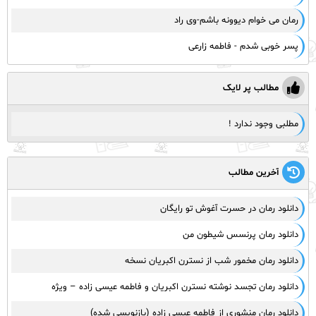
رمان می خوام دیوونه باشم-وی راد
پسر خوبی شدم - فاطمه زارعی
مطالب پر لایک
مطلبی وجود ندارد !
آخرین مطالب
دانلود رمان در حسرت آغوش تو رایگان
دانلود رمان پرنسس شیطون من
دانلود رمان مخمور شب از نسترن اکبریان نسخه
دانلود رمان تجسد نوشته نسترن اکبریان و فاطمه عیسی زاده – ویژه
دانلود رمان منشوری از فاطمه عیسی زاده (بازنویسی شده)