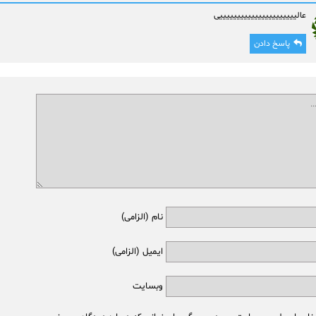
عالییییییییییییییییییییییی
پاسخ دادن
نام (الزامی)
ایمیل (الزامی)
وبسایت