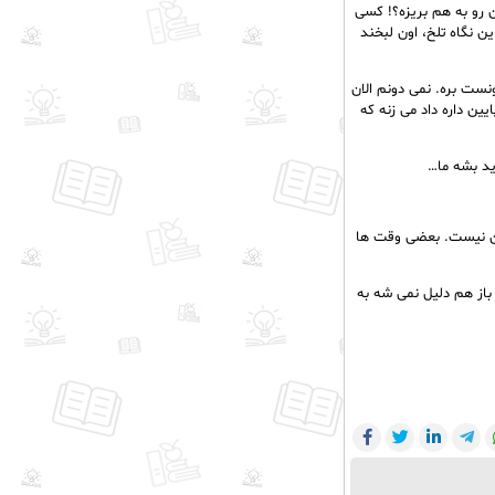
ن رو به هم بریزه؟! کسی
ن نگاه تلخ، اون لبخند
ست بره. نمی دونم الان
ین داره داد می زنه که
ید بشه ما…
من نیست. بعضی وقت ها
 باز هم دلیل نمی شه به