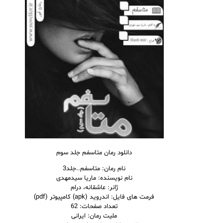
دانلود رمان متاسفم جلد سوم
نام
رمان
: متاسفم..جلد3
نام نویسنده: ماریا سیدمهدی
ژانر: عاشقانه، درام
فرمت های فایل: اندروید (apk) کامپیوتر (pdf)
تعداد صفحات: 62
ملیت رمان: ایرانی