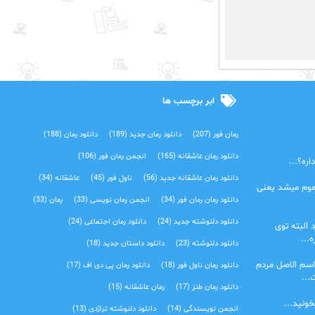
ابر برچسب ها
رمان فور
(207)
دانلود رمان جدید
(189)
دانلود رمان
(188)
دانلود رمان عاشقانه
(165)
انجمن رمان فور
(106)
ره؟...
دانلود رمان عاشقانه جدید
(56)
ناول فور
(45)
عاشقانه
(34)
موم میشد یعنی
دانلود رمان رمان فور
(34)
انجمن رمان نویسی
(33)
رمان
(33)
دانلود دلنوشته جدید
(24)
دانلود رمان اجتماعی‌
(24)
 البته توی
...
دانلود دلنوشته
(23)
دانلود داستان جدید
(18)
اسم الاصل مردم
دانلود رمان ناول فور
(18)
دانلود رمان پی دی اف
(17)
...
دانلود رمان طنز
(17)
رمان عاشقانه
(15)
خونید...
انجمن نویسندگی
(14)
دانلود دلنوشته تراژدی‌
(13)