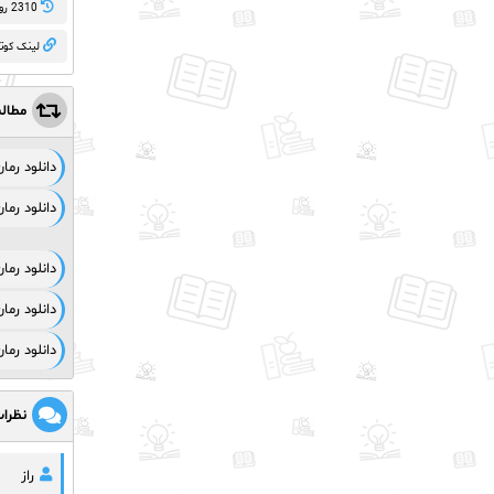
2310 روز پيش
لینک کوت
مطال
دانلود رم
دانلود رم
دانلود رم
دانلود رما
دانلود رما
نظرا
راز