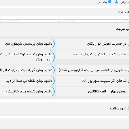
یک نظر
اه مطلب:
ب مرتبط
ان در حسرت آغوش تو رایگان
دانلود رمان پرنسس شیطون من
ان مخمور شب از نسترن اکبریان نسخه
دانلود رمان تجسد نوشته نسترن اکب
زاده – ویژه
ان منشوری از فاطمه عیسی زاده (بازنویسی شده)
دانلود رمان گریه میکنم برایت اثر الهام
ن شاهان اثر سپیده شهریور pdf
دانلود رمان نقطه بی صدا از دیبا
ن یغمای بهار از الف کلانتری
دانلود رمان شعله های خاکستری از 
ت این مطلب