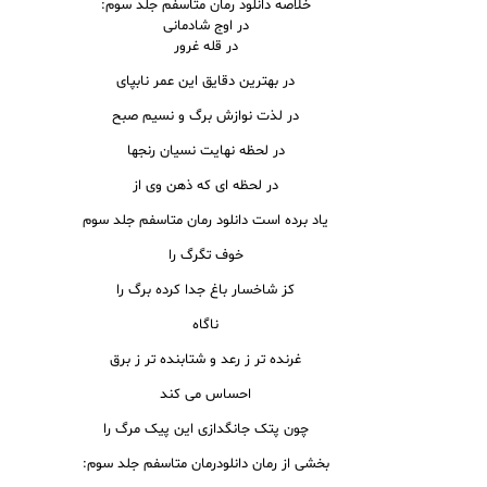
خلاصه دانلود رمان متاسفم جلد سوم:
در اوج شادمانی
در قله غرور
در بهترین دقایق این عمر نابپای
در لذت نوازش برگ و نسیم صبح
در لحظه نهایت نسیان رنجها
در لحظه ای که ذهن وی از
یاد برده است دانلود رمان متاسفم جلد سوم
خوف تگرگ را
کز شاخسار باغ جدا کرده برگ را
ناگاه
غرنده تر ز رعد و شتابنده تر ز برق
احساس می کند
چون پتک جانگدازی این پیک مرگ را
بخشی از رمان دانلودرمان متاسفم جلد سوم: