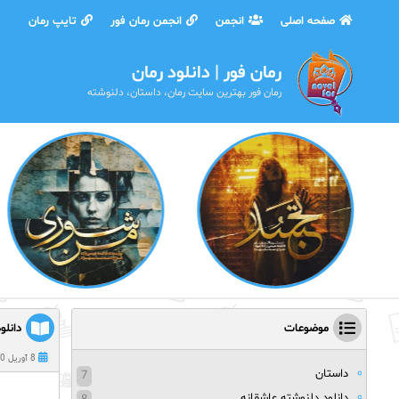
صفحه اصلی
انجمن
انجمن رمان فور
تایپ رمان
رمان فور | دانلود رمان
رمان فور بهترین سایت رمان، داستان، دلنوشته
موضوعات
دانلو
8 آوریل 2020
داستان
7
دانلود دلنوشته عاشقانه