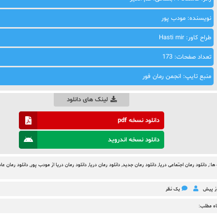
نویسنده: مودب پور
طراح کاور: Hasti mir
تعداد صفحات: 173
منبع تایپ: انجمن رمان فور
لینک های دانلود
دانلود نسخه pdf
دانلود نسخه اندروید
ها:,
دانلود رمان اجتماعی دریا
,
دانلود رمان جدید
,
دانلود رمان دریا
,
دانلود رمان دریا از مودب پور
,
دانلود رمان عا
یک نظر
اه مطلب: