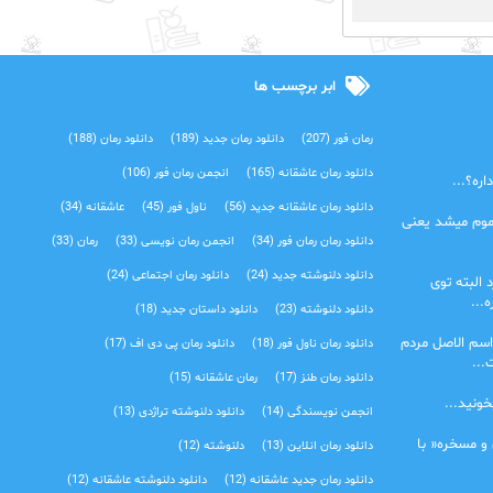
ابر برچسب ها
رمان فور
(207)
دانلود رمان جدید
(189)
دانلود رمان
(188)
دانلود رمان عاشقانه
(165)
انجمن رمان فور
(106)
ره؟...
دانلود رمان عاشقانه جدید
(56)
ناول فور
(45)
عاشقانه
(34)
موم میشد یعنی
دانلود رمان رمان فور
(34)
انجمن رمان نویسی
(33)
رمان
(33)
دانلود دلنوشته جدید
(24)
دانلود رمان اجتماعی‌
(24)
 البته توی
...
دانلود دلنوشته
(23)
دانلود داستان جدید
(18)
اسم الاصل مردم
دانلود رمان ناول فور
(18)
دانلود رمان پی دی اف
(17)
...
دانلود رمان طنز
(17)
رمان عاشقانه
(15)
خونید...
انجمن نویسندگی
(14)
دانلود دلنوشته تراژدی‌
(13)
 و مسخره« با
دانلود رمان انلاین
(13)
دلنوشته
(12)
دانلود رمان جدید عاشقانه
(12)
دانلود دلنوشته عاشقانه
(12)