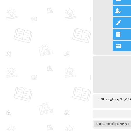
شقانه
,
دانلود رمان عاشقانه
https://novelfor.ir/?p=201