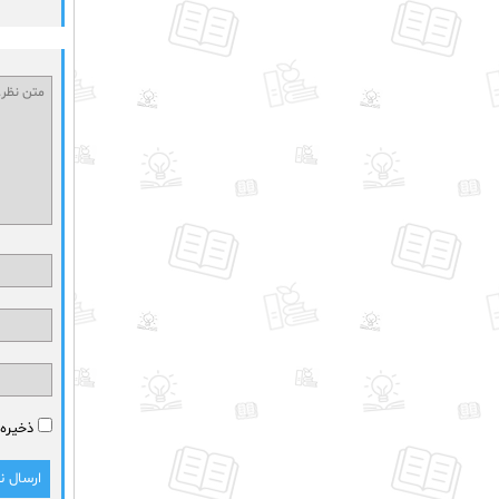
ذخیره 