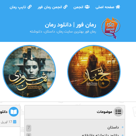
صفحه اصلی
انجمن
انجمن رمان فور
تایپ رمان
رمان فور | دانلود رمان
رمان فور بهترین سایت رمان، داستان، دلنوشته
موضوعات
دانلو
17 آوریل 2020
داستان
7
دانلود دلنوشته عاشقانه