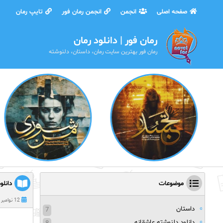
صفحه اصلی
انجمن
انجمن رمان فور
تایپ رمان
رمان فور | دانلود رمان
رمان فور بهترین سایت رمان، داستان، دلنوشته
موضوعات
دانلو
12 نوامبر 2024
داستان
7
دانلود دلنوشته عاشقانه