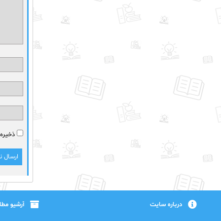
ذخیره 
درباره سایت
آرشیو مط