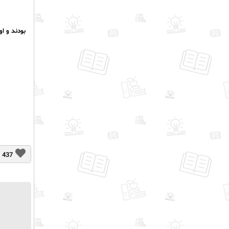
بودند و ا
437