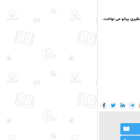
نظیری پیانو می نواخت.