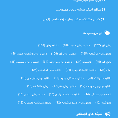
دنیا
برای منم میفرستی...
دنیا
سلام لینک میشه بدین ممنون...
آرین
خیلی قشنگه میشه رمان دژخیمشم بزارین...
ابر برچسب ها
رمان فور
(207)
دانلود رمان جدید
(189)
دانلود رمان
(188)
دانلود رمان عاشقانه
(165)
انجمن رمان فور
(106)
دانلود رمان عاشقانه جدید
(56)
ناول فور
(45)
عاشقانه
(34)
دانلود رمان رمان فور
(34)
انجمن رمان نویسی
(33)
رمان
(33)
دانلود دلنوشته جدید
(24)
دانلود رمان اجتماعی‌
(24)
دانلود دلنوشته
(23)
دانلود داستان جدید
(18)
دانلود رمان ناول فور
(18)
دانلود رمان پی دی اف
(17)
دانلود رمان طنز
(17)
رمان عاشقانه
(15)
انجمن نویسندگی
(14)
دانلود دلنوشته تراژدی‌
(13)
دانلود رمان انلاین
(13)
دلنوشته
(12)
دانلود رمان جدید عاشقانه
(12)
دانلود دلنوشته عاشقانه
(12)
شبکه های اجتماعی