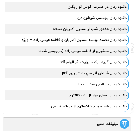
دانلود رمان در حسرت آغوش تو رایگان
دانلود رمان پرنسس شیطون من
دانلود رمان مخمور شب از نسترن اکبریان نسخه
دانلود رمان تجسد نوشته نسترن اکبریان و فاطمه عیسی زاده – ویژه
دانلود رمان منشوری از فاطمه عیسی زاده (بازنویسی شده)
دانلود رمان گریه میکنم برایت اثر الهام pdf
دانلود رمان شاهان اثر سپیده شهریور pdf
دانلود رمان نقطه بی صدا از دیبا
دانلود رمان یغمای بهار از الف کلانتری
دانلود رمان شعله های خاکستری از پروانه قدیمی
تبلیغات متنی