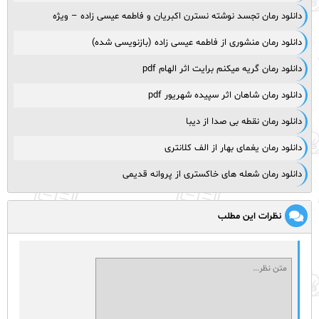
دانلود رمان تجسد نوشته نسترن اکبریان و فاطمه عیسی زاده – ویژه
دانلود رمان منشوری از فاطمه عیسی زاده (بازنویسی شده)
دانلود رمان گریه میکنم برایت اثر الهام pdf
دانلود رمان شاهان اثر سپیده شهریور pdf
دانلود رمان نقطه بی صدا از دیبا
دانلود رمان یغمای بهار از الف کلانتری
دانلود رمان شعله های خاکستری از پروانه قدیمی
نظرات این مطلب