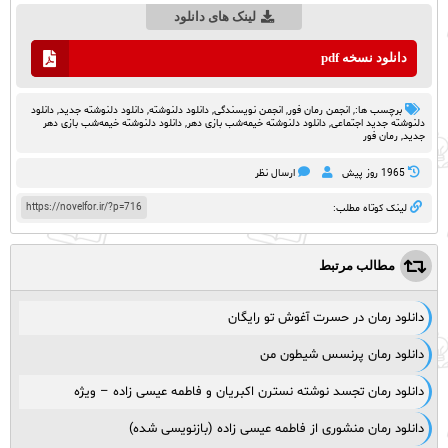
لینک های دانلود
دانلود نسخه pdf
برچسب ها:,
انجمن رمان فور
,
انجمن نویسندگی
,
دانلود دلنوشته
,
دانلود دلنوشته جدید
,
دانلود
دلنوشته جدید اجتماعی
,
دانلود دلنوشته خیمه‌شب بازی دهر
,
دانلود دلنوشته خیمه‌شب بازی دهر
جدید
,
رمان فور
1965 روز پيش
ارسال نظر
https://novelfor.ir/?p=716
لینک کوتاه مطلب:
مطالب مرتبط
دانلود رمان در حسرت آغوش تو رایگان
دانلود رمان پرنسس شیطون من
دانلود رمان تجسد نوشته نسترن اکبریان و فاطمه عیسی زاده – ویژه
دانلود رمان منشوری از فاطمه عیسی زاده (بازنویسی شده)