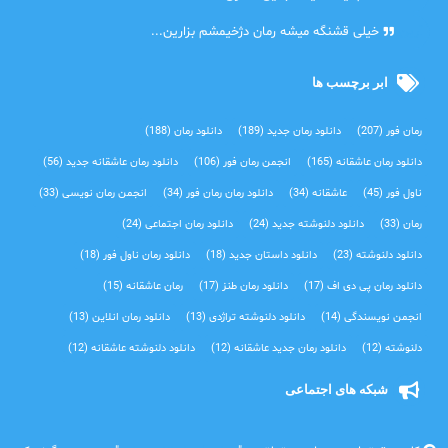
آرین
خیلی قشنگه میشه رمان دژخیمشم بزارین...
ابر برچسب ها
رمان فور
(207)
دانلود رمان جدید
(189)
دانلود رمان
(188)
دانلود رمان عاشقانه
(165)
انجمن رمان فور
(106)
دانلود رمان عاشقانه جدید
(56)
ناول فور
(45)
عاشقانه
(34)
دانلود رمان رمان فور
(34)
انجمن رمان نویسی
(33)
رمان
(33)
دانلود دلنوشته جدید
(24)
دانلود رمان اجتماعی‌
(24)
دانلود دلنوشته
(23)
دانلود داستان جدید
(18)
دانلود رمان ناول فور
(18)
دانلود رمان پی دی اف
(17)
دانلود رمان طنز
(17)
رمان عاشقانه
(15)
انجمن نویسندگی
(14)
دانلود دلنوشته تراژدی‌
(13)
دانلود رمان انلاین
(13)
دلنوشته
(12)
دانلود رمان جدید عاشقانه
(12)
دانلود دلنوشته عاشقانه
(12)
شبکه های اجتماعی