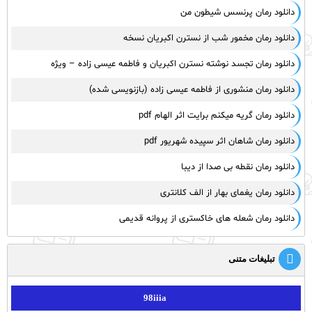
دانلود رمان پرنسس شیطون من
دانلود رمان مخمور شب از نسترن اکبریان نسخه
دانلود رمان تجسد نوشته نسترن اکبریان و فاطمه عیسی زاده – ویژه
دانلود رمان منشوری از فاطمه عیسی زاده (بازنویسی شده)
دانلود رمان گریه میکنم برایت اثر الهام pdf
دانلود رمان شاهان اثر سپیده شهریور pdf
دانلود رمان نقطه بی صدا از دیبا
دانلود رمان یغمای بهار از الف کلانتری
دانلود رمان شعله های خاکستری از پروانه قدیمی
تبلیغات متنی
98iiia