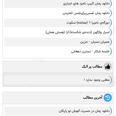
دانلود رمان اکیپ نامزد های اجباری
دانلود رمان نفسی‌برای‌نفس کشیدن
دورگه‌ی نامیرا 1 (معامله)-سکوت
اسرار واژگون (دنده‌ی شکسته)-آرا (هستی همتی)
عصیان نسیان - حزین
خلسه شکار - نسترن دهقانی
مطالب پر لایک
مطلبی وجود ندارد !
آخرین مطالب
دانلود رمان در حسرت آغوش تو رایگان