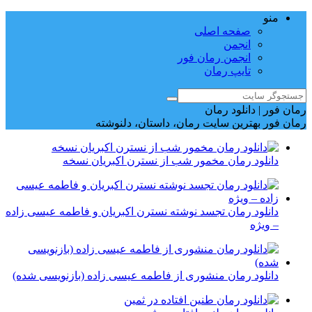
منو
صفحه اصلی
انجمن
انجمن رمان فور
تایپ رمان
رمان فور | دانلود رمان
رمان فور بهترین سایت رمان، داستان، دلنوشته
دانلود رمان مخمور شب از نسترن اکبریان نسخه
دانلود رمان تجسد نوشته نسترن اکبریان و فاطمه عیسی زاده
– ویژه
دانلود رمان منشوری از فاطمه عیسی زاده (بازنویسی شده)