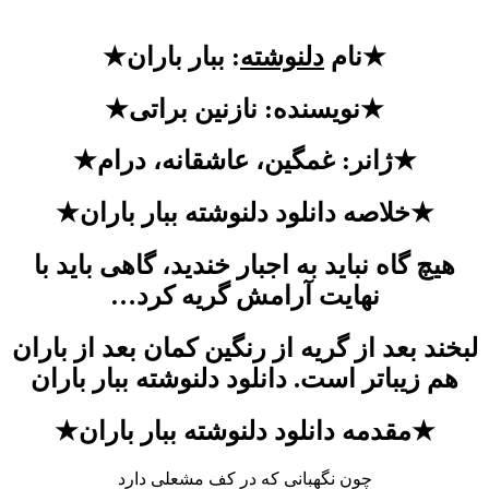
★نام
دلنوشته
: ببار باران★
★نویسنده: نازنین براتی★
★ژانر: غمگین، عاشقانه، درام★
★خلاصه دانلود دلنوشته ببار باران★
هیچ گاه نباید به اجبار خندید، گاهی باید با
نهایت آرامش گریه کرد…
لبخند بعد از گریه از رنگین کمان بعد از باران
هم زیباتر است. دانلود دلنوشته ببار باران
★مقدمه دانلود دلنوشته ببار باران★
چون نگهبانی که در کف مشعلی دارد