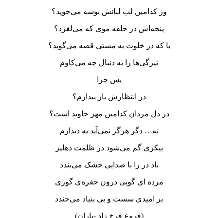
وز کدامین لب لبانش بوسه می‌جوید؟
پنجه‌اش در حلقه موی که می‌لغزد؟
با که در خلوت به مستی قصه می‌گوید؟
تیرگی‌ها را به دنبال چه می‌کاوم
پس چرا
در انتظارش باز بیدارم؟
در دل مردان کدامین مهر جاوید است؟
نه… دگر هرگز نمی‌آید به دیدارم
پیکری گم می‌شود در ظلمت دهلیز
باد در را با صدایی خشک می‌بندد
مرده ای گویی درون حفره‌ی گوری
بر امیدی سست و بی بنیاد می‌خندد
(فروغ فرخ زاد -باران)