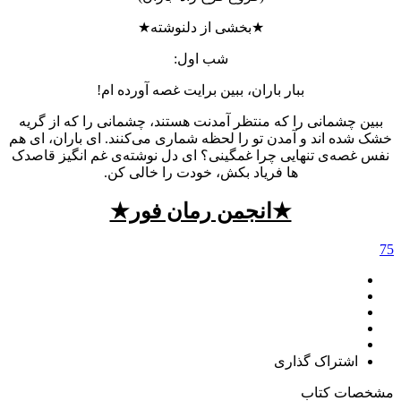
★بخشی از دلنوشته★
شب اول:
ببار باران، ببین برایت غصه آورده ام!
ببین چشمانی را که منتظر آمدنت هستند، چشمانی را که از گریه
خشک شده اند و آمدن تو را لحظه شماری می‌کنند. ای باران، ای هم
نفس غصه‌ی تنهایی چرا غمگینی؟ ای دل نوشته‌ی غم انگیز قاصدک
ها فریاد بکش، خودت را خالی کن.
★انجمن رمان فور★
75
اشتراک گذاری
مشخصات کتاب