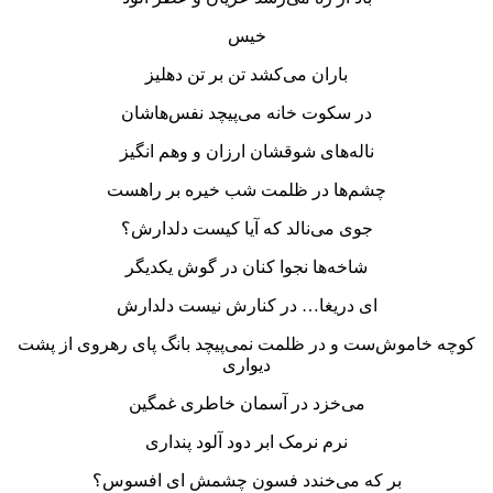
خیس
باران می‌کشد تن بر تن دهلیز
در سکوت خانه می‌پیچد نفس‌هاشان
ناله‌های شوقشان ارزان و وهم انگیز
چشم‌ها در ظلمت شب خیره بر راهست
جوی می‌نالد که آیا کیست دلدارش؟
شاخه‌ها نجوا کنان در گوش یکدیگر
ای دریغا… در کنارش نیست دلدارش
کوچه خاموش‌ست و در ظلمت نمی‌پیچد بانگ پای رهروی از پشت
دیواری
می‌خزد در آسمان خاطری غمگین
نرم نرمک ابر دود آلود پنداری
بر که می‌خندد فسون چشمش ای افسوس؟