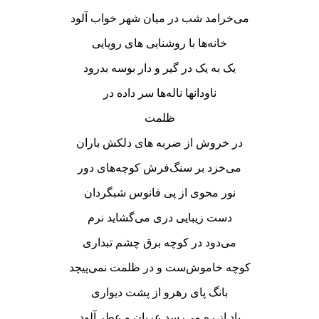
می‌خرامد شب در میان شهر خواب آلود
خانه‌ها با روشنایی های رویایی
یک به یک در گیر و دار بوسه بدرود
ناودانها ناله‌ها سر داده در
ظلمت
در خروش از ضربه های دلکش باران
می‌خزد بر سنگ‌فرش کوچه‌های دور
نور محوی از پی فانوس شبگردان
دست زیبایی دری می‌گشاید نرم
می‌دود در کوچه برق چشم تبداری
کوچه خاموش‌ست و در ظلمت نمی‌پیچد
بانگ پای رهرو از پشت دیواری
باد از ره می‌رسد عریان و عطر آلود