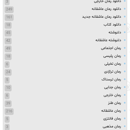
دانلود رمان خارجی
3
دانلود رمان عاشقانه
249
دانلود رمان عاشقانه جدید
161
دانلود کتاب
18
دلنوشته
45
دلنوشته عاشقانه
42
رمان اجتماعی
49
رمان پلیسی
18
رمان تخیلی
6
رمان تراژدی
24
رمان ترسناک
5
رمان جنایی
10
رمان خارجی
6
رمان طنز
39
رمان عاشقانه
216
رمان فانتزی
5
رمان مذهبی
3