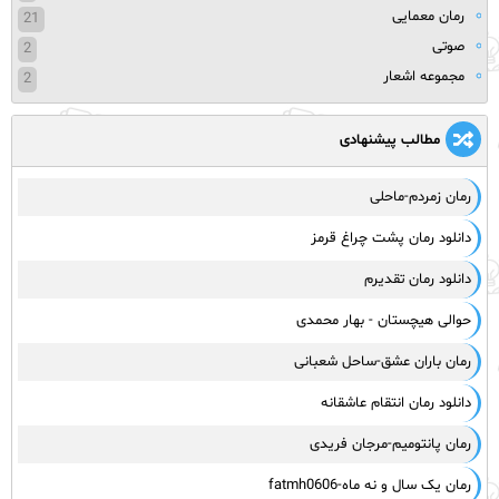
رمان معمایی
21
صوتی
2
مجموعه اشعار
2
مطالب پیشنهادی
رمان زمردم-ماحلی
دانلود رمان پشت چراغ قرمز
دانلود رمان تقدیرم
حوالی هیچستان - بهار محمدی
رمان باران عشق-ساحل شعبانی
دانلود رمان انتقام عاشقانه
رمان پانتومیم-مرجان فریدی
رمان یک سال و نه ماه-fatmh0606