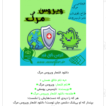
دانلود اشعار ویروس مرگ
«به نام خالق هستی »
★نام
اشعار
:
ویروس مرگ
★
★نویسنده:
نارسیس یوسفی
★
★مقدمه دانلود اشعار ویروس مرگ★
هر که را دیدی که دست‌هایش را نشست؛
بپندار که او بی‌شک دشمن جان توست! دانلود اشعار ویروس مرگ