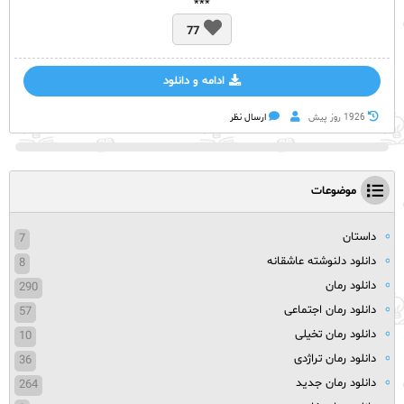
***
77
ادامه و دانلود
1926 روز پيش
ارسال نظر
موضوعات
داستان
7
دانلود دلنوشته عاشقانه
8
دانلود رمان
290
دانلود رمان اجتماعی
57
دانلود رمان تخیلی
10
دانلود رمان تراژدی
36
دانلود رمان جدید
264