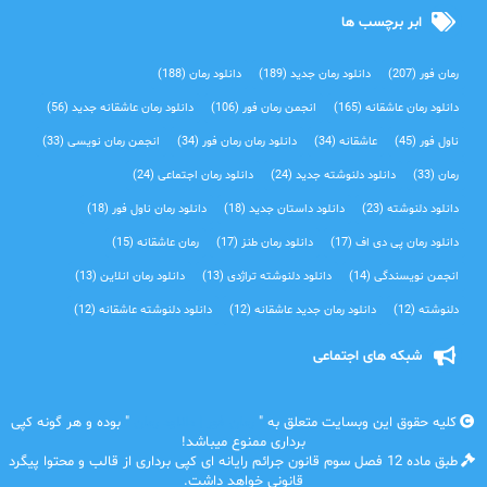
ابر برچسب ها
رمان فور
(207)
دانلود رمان جدید
(189)
دانلود رمان
(188)
دانلود رمان عاشقانه
(165)
انجمن رمان فور
(106)
دانلود رمان عاشقانه جدید
(56)
ناول فور
(45)
عاشقانه
(34)
دانلود رمان رمان فور
(34)
انجمن رمان نویسی
(33)
رمان
(33)
دانلود دلنوشته جدید
(24)
دانلود رمان اجتماعی‌
(24)
دانلود دلنوشته
(23)
دانلود داستان جدید
(18)
دانلود رمان ناول فور
(18)
دانلود رمان پی دی اف
(17)
دانلود رمان طنز
(17)
رمان عاشقانه
(15)
انجمن نویسندگی
(14)
دانلود دلنوشته تراژدی‌
(13)
دانلود رمان انلاین
(13)
دلنوشته
(12)
دانلود رمان جدید عاشقانه
(12)
دانلود دلنوشته عاشقانه
(12)
شبکه های اجتماعی
کلیه حقوق این وبسایت متعلق به "
رمان فور | دانلود رمان
" بوده و هر گونه کپی
برداری ممنوع میباشد!
طبق ماده 12 فصل سوم قانون جرائم رایانه ای کپی برداری از قالب و محتوا پیگرد
قانونی خواهد داشت.