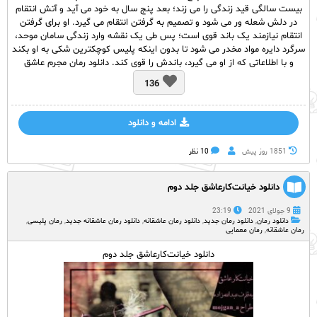
بیست سالگی قید زندگی را می زند؛ بعد پنج سال به خود می آید و آتش انتقام
در دلش شعله ور می شود و تصمیم به گرفتن انتقام می گیرد. او برای گرفتن
انتقام نیازمند یک باند قوی است؛ پس طی یک نقشه وارد زندگی سامان موحد،
سرگرد دایره مواد مخدر می شود تا بدون اینکه پلیس کوچکترین شکی به او بکند
و با اطلاعاتی که از او می گیرد، باندش را قوی کند. دانلود رمان مجرم عاشق
136
ادامه و دانلود
1851 روز پيش
10 نظر
دانلود خیانت‌کارعاشق جلد دوم
9 جولای 2021
23:19
دانلود رمان
,
دانلود رمان جدید
,
دانلود رمان عاشقانه
,
دانلود رمان عاشقانه جدید
,
رمان پلیسی
,
رمان عاشقانه
,
رمان معمایی
دانلود خیانت‌کارعاشق جلد دوم