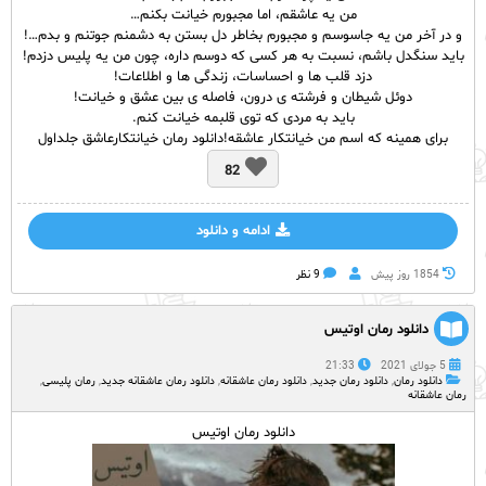
من یه عاشقم، اما مجبورم خیانت بکنم…
و در آخر من یه جاسوسم و مجبورم بخاطر دل بستن به دشمنم جوتنم و بدم…!
باید سنگدل باشم، نسبت به هر کسی که دوسم داره، چون من یه پلیس دزدم!
دزد قلب ها و احساسات، زندگی ها و اطلاعات!
دوئل شیطان و فرشته ی درون، فاصله ی بین عشق و خیانت!
باید به مردی که توی قلبمه خیانت کنم.
برای همینه که اسم من خیانتکار عاشقه!دانلود رمان خیانتکارعاشق جلداول
82
ادامه و دانلود
1854 روز پيش
9 نظر
دانلود رمان اوتیس
5 جولای 2021
21:33
دانلود رمان
,
دانلود رمان جدید
,
دانلود رمان عاشقانه
,
دانلود رمان عاشقانه جدید
,
رمان پلیسی
,
رمان عاشقانه
دانلود رمان اوتیس