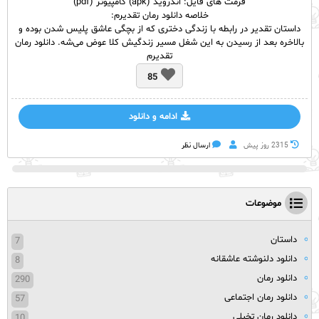
فرمت های فایل: اندروید (apk) کامپیوتر (pdf)
خلاصه دانلود رمان تقدیرم:
داستان تقدیر در رابطه با زندگی دختری که از بچگی عاشق پلیس شدن بوده و
بالاخره بعد از رسیدن به این شغل مسیر زندگیش کلا عوض می‌شه. دانلود رمان
تقدیرم
85
ادامه و دانلود
2315 روز پيش
ارسال نظر
موضوعات
داستان
7
دانلود دلنوشته عاشقانه
8
دانلود رمان
290
دانلود رمان اجتماعی
57
دانلود رمان تخیلی
10