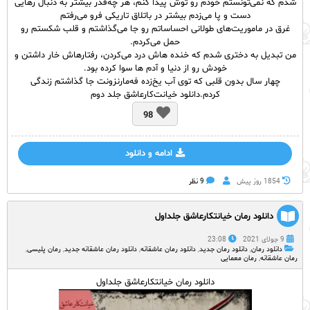
شدم که نمی‌تونستم خودم رو توش پیدا کنم، هر چه‌‌قدر بیشتر به دنبال رهایی
دست‌ و پا می‌زدم بیشتر در باتلاق تاریکی فرو می‌رفتم
غرق در ماموریت‌های طولانی احساساتم رو جا می‌گذاشتم و قلب شکستم رو
حمل می‌کردم.
من تبدیل به دختری شدم که خنده هاش درد می‌کردن، رفتارهاش خار داشتن‌ و
خودش رو از دنیا و آدم ها سوا کرده بود.
چهار سال بدون قلبی که توی آب یخ‌زده فه‌مارنزونت جا گذاشتم‌ زندگی
کردم.دانلود خیانت‌کارعاشق جلد دوم
98
ادامه و دانلود
1854 روز پيش
9 نظر
دانلود رمان خیانتکارعاشق جلداول
9 جولای 2021
23:08
دانلود رمان
,
دانلود رمان جدید
,
دانلود رمان عاشقانه
,
دانلود رمان عاشقانه جدید
,
رمان پلیسی
,
رمان عاشقانه
,
رمان معمایی
دانلود رمان خیانتکارعاشق جلداول