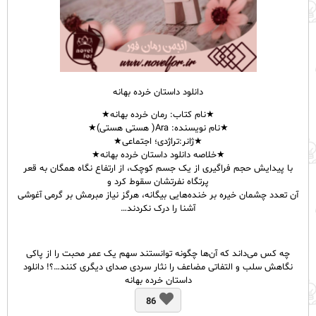
دانلود داستان خرده بهانه
★نام
کتاب
: رمان خرده بهانه★
★نام نویسنده: Ara( هستی هستی)★
★ژانر:تراژدی؛ اجتماعی★
★خلاصه دانلود داستان خرده بهانه★
با پیدایش حجم فراگیری از یک جسم کوچک، از ارتفاع نگاه همگان به قعر
پرتگاه نفرتشان سقوط کرد و
آن تعدد چشمان خیره بر خنده‌‌هایی بیگانه، هرگز نیاز مبرمش بر گرمی آغوشی
آشنا را درک نکردند…
چه کس می‌‌داند که آن‌‌ها چگونه توانستند سهم یک عمر محبت را از پاکی
نگاهش سلب و التفاتی مضاعف را نثار سردی صدای دیگری کنند…؟! دانلود
داستان خرده بهانه
86