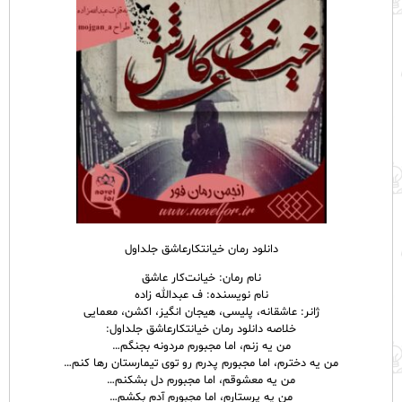
دانلود رمان خیانتکارعاشق جلداول
نام رمان: خیانت‌کار عاشق
نام نویسنده: ف عبدالله زاده
ژانر: عاشقانه، پلیسی، هیجان انگیز، اکشن، معمایی
خلاصه دانلود رمان خیانتکارعاشق جلداول:
من یه زنم، اما مجبورم مردونه بجنگم…
من یه دخترم، اما مجبورم پدرم رو توی تیمارستان رها کنم…
من یه معشوقم، اما مجبورم دل بشکنم…
من یه پرستارم، اما مجبورم آدم بکشم…