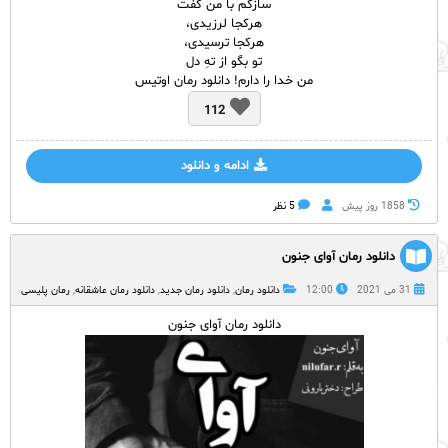
سازکم با من گفت
هرکجا لرزیدی،
هرکجا ترسیدی،
تو بگو از تهِ دل
من خدا را دارم! دانلود رمان اوتیس
112
ادامه و دانلود
1858 روز پيش
5 نظر
دانلود رمان آوای جنون
31 می 2021
12:00
دانلود رمان
,
دانلود رمان جدید
,
دانلود رمان عاشقانه
,
رمان پلیسی
دانلود رمان آوای جنون