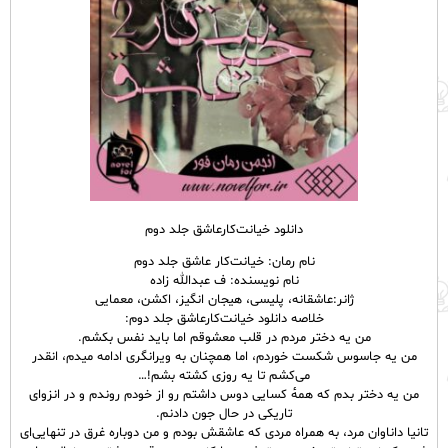
دانلود خیانت‌کارعاشق جلد دوم
نام رمان: خیانت‌کار عاشق جلد دوم
نام نویسنده: ف عبدالله زاده
ژانر:عاشقانه، پلیسی، هیجان انگیز، اکشن، معمایی
خلاصه دانلود خیانت‌کارعاشق جلد دوم:
من یه دختر مردم در قلب معشوقم اما باید نفس بکشم.
من یه جاسوس شکست خوردم، اما همچنان به ویرانگری ادامه میدم، انقدر
می‌کشم تا یه روزی کشته بشم!…
من یه دختر بدم که همهٔ کسایی دوس داشتم رو از خودم روندم و در انزوای
تاریکی در حال جون دادنم.
تانیا داناوان مرد، به همراه مردی که عاشقش بودم و من دوباره غرق در تنهایی‌ای