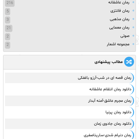
رمان عاشقانه
216
رمان فانتزی
5
رمان مذهبی
3
رمان معمایی
21
صوتی
2
مجموعه اشعار
2
مطالب پیشنهادی
رمان قصه ای در شب-آرزو باغفکی
دانلود رمان انتقام عاشقانه
رمان مجرم عاشق-آمنه آبدار
دانلود رمان پرنیا
دانلود رمان جادوی زمان
رمان دنیام شدی-ساریناصفری