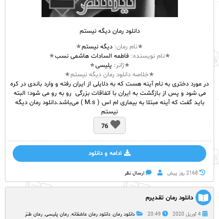
دانلود رمان دیگه نیستم
★نام
رمان
:
دیگه نیستم
★
★نام نویسنده:
فاطمه السادات هاشمی نسب
★
★ژانر:
پلیسی
★
★خلاصه دانلود رمان دیگه نیستم★
در مورد دختری به نام آینه هست که به دلایلی از ایران رفته و وارد باندی در کره
می شود و پس از بازگشت به ایران با اتفاقات بزرگی رو به رو می شود؛ البته
باید گفت که آینه مبتلا به بیماری ام اس ( M.s ) می‌باشد.دانلود رمان دیگه
نیستم
76
ادامه و دانلود
2168 روز پيش
ارسال نظر
دانلود رمان تقدیرم
4 آوریل 2020
20:49
دانلود رمان
,
دانلود رمان عاشقانه
,
رمان پلیسی
,
رمان طنز