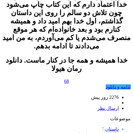
خدا اعتماد دارم که این کتاب چاپ می‌شود
چون تلاش دو سالم را روی این داستان
گذاشتم، اول خدا بهم امید داد و همیشه
کنارم بود و بعد خانواده‌ام که هر موقع
منصرف می‌شدم یا کم می‌آوردم، به من امید
می‌دادند تا ادامه بدهم.
خدا همیشه و همه جا در کنار
ماست. دانلود
رمان هیولا
68
ادامه و دانلود
2276 روز پيش
ارسال نظر
موضوعات
داستان
7