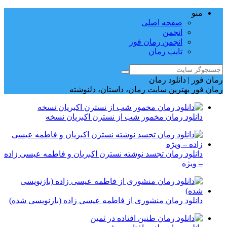
منو
صفحه اصلی
انجمن
انجمن رمان فور
تایپ رمان
رمان فور | دانلود رمان
رمان فور بهترین سایت رمان، داستان، دلنوشته
دانلود رمان مخمور شب از نسترن اکبریان نسخه
دانلود رمان تجسد نوشته نسترن اکبریان و فاطمه عیسی زاده
– ویژه
دانلود رمان منشوری از فاطمه عیسی زاده (بازنویسی شده)