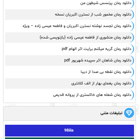
دانلود رمان پرنسس شیطون من
دانلود رمان مخمور شب از نسترن اکبریان نسخه
دانلود رمان تجسد نوشته نسترن اکبریان و فاطمه عیسی زاده – ویژه
دانلود رمان منشوری از فاطمه عیسی زاده (بازنویسی شده)
دانلود رمان گریه میکنم برایت اثر الهام pdf
دانلود رمان شاهان اثر سپیده شهریور pdf
دانلود رمان نقطه بی صدا از دیبا
دانلود رمان یغمای بهار از الف کلانتری
دانلود رمان شعله های خاکستری از پروانه قدیمی
تبلیغات متنی
98iiia