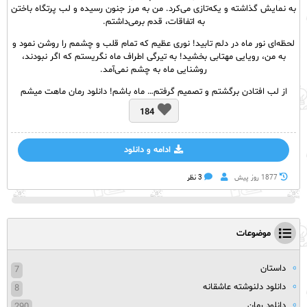
به نمایش گذاشته و یکه‌تازی می‌کرد. من به مرز جنون رسیده و لب پرتگاه باختن
به اتفاقات، قدم برمی‌داشتم.
لحظه‌ای نور ماه در دلم تابید! نوری عظیم که تمام قلب و چشمم را روشن نمود و
به من، رویایی مهتابی بخشید! به تیرگی اطراف ماه نگریستم که اگر نبودند،
روشنایی ماه به چشم نمی‌آمد.
از لب افتادن برگشتم و تصمیم گرفتم… ماه باشم! دانلود رمان ماهت میشم
184
ادامه و دانلود
1877 روز پيش
3 نظر
موضوعات
داستان
7
دانلود دلنوشته عاشقانه
8
دانلود رمان