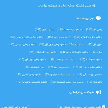
آرین
خیلی قشنگه میشه رمان دژخیمشم بزارین...
ابر برچسب ها
رمان فور
(207)
دانلود رمان جدید
(189)
دانلود رمان
(188)
دانلود رمان عاشقانه
(165)
انجمن رمان فور
(106)
دانلود رمان عاشقانه جدید
(56)
ناول فور
(45)
عاشقانه
(34)
دانلود رمان رمان فور
(34)
انجمن رمان نویسی
(33)
رمان
(33)
دانلود دلنوشته جدید
(24)
دانلود رمان اجتماعی‌
(24)
دانلود دلنوشته
(23)
دانلود داستان جدید
(18)
دانلود رمان ناول فور
(18)
دانلود رمان پی دی اف
(17)
دانلود رمان طنز
(17)
رمان عاشقانه
(15)
انجمن نویسندگی
(14)
دانلود دلنوشته تراژدی‌
(13)
دانلود رمان انلاین
(13)
دلنوشته
(12)
دانلود رمان جدید عاشقانه
(12)
دانلود دلنوشته عاشقانه
(12)
شبکه های اجتماعی
کلیه حقوق این وبسایت متعلق به "
رمان فور | دانلود رمان
" بوده و هر گونه کپی