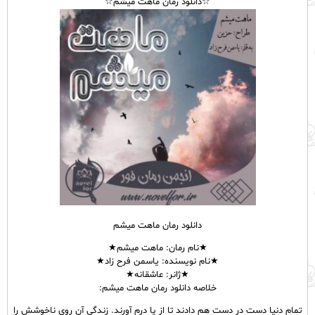
☆دانلود رمان ماهت میشم☆
دانلود رمان ماهت میشم
★نام رمان: ماهت میشم★
★نام نویسنده: یاسمن فرح زاد★
★ژانر: عاشقانه★
خلاصه دانلود رمان ماهت میشم:
تمام دنیا دست در دست هم دادند تا از پا درم آورند. زندگی آن روی ناخوشش را