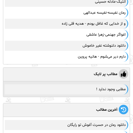
آنتیک-عادله حسینی
رمان نفیسه-نفیسه عبدالهی
و از خدایی که غافل بودم - هدیه قلی زاده
اغواگر جهنمی-زهرا عاشقی
دانلود دلنوشته نفیر خاموش
دارم دیر می‌شوم - هانیه پروین
مطالب پر لایک
مطلبی وجود ندارد !
آخرین مطالب
دانلود رمان در حسرت آغوش تو رایگان