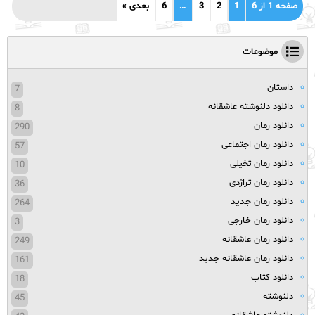
صفحه 1 از 6
1
2
3
…
6
بعدی »
موضوعات
داستان
7
دانلود دلنوشته عاشقانه
8
دانلود رمان
290
دانلود رمان اجتماعی
57
دانلود رمان تخیلی
10
دانلود رمان تراژدی
36
دانلود رمان جدید
264
دانلود رمان خارجی
3
دانلود رمان عاشقانه
249
دانلود رمان عاشقانه جدید
161
دانلود کتاب
18
دلنوشته
45