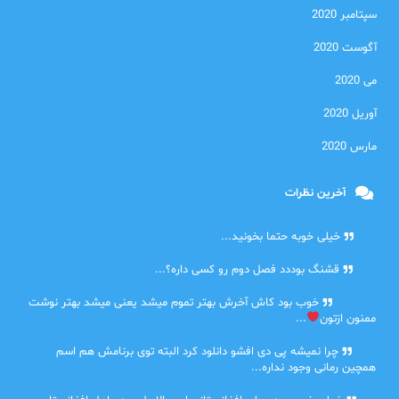
سپتامبر 2020
آگوست 2020
می 2020
آوریل 2020
مارس 2020
آخرین نظرات
امیر
خیلی خوبه حتما بخونید...
حلی
قشنگ بوددد فصل دوم رو کسی داره؟...
farbood
خوب بود کاش آخرش بهتر تموم میشد یعنی میشد بهتر نوشت
ممنون ازتون
...
ضحا
چرا نمیشه پی دی افشو دانلود کرد البته توی برنامش هم اسم
همچین رمانی وجود نداره...