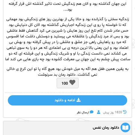
این جهان گذاشته بود و الان هم زندگیش تحت تاثیر گذشته اش قرار گرفته
بود….
زندگیه سختی را گذرانده بود و حالا یکی از بهترین روز های زندگیش بود مهمانی
که نا خواسته پا رو ی این زندگیه اجباریش گذاشته بود الان کل دنیایش بود
حس مادر شدن کام تلخ این روز هایش را شیرین می کرد گناهش فقط عاشقی
بود و بس اد مرد زندگیش را عاشقانه می پرستید و دوستش داشت اما افسوس
که مرد رو یاهایش راهی جز عشق و عاشقی را در پیش گرفته بود و بهش بی
اعتماد بود و این یعنی بالا ترین درجه ی بی اعتمادی که هر دو را به سوی تباهی
می کشاند نمی دانست زندگی با او و شریک زندگیش و این فرشته ای که دو
ساعت پیش چشم به این جهان بی معرفت گشوده بود چه بازی هایی می کند اما
به یقین همین طفل هم اگه به میل خودش بود هیچ گاه پا تو این کرخ ی خاکی
نمی گذاشت. دانلود رمان بد سرنوشت
100
ادامه و دانلود
1820 روز پيش
ارسال نظر
دانلود رمان نفس