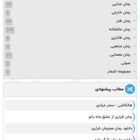
رمان جنایی
10
رمان خارجی
6
رمان طنز
39
رمان عاشقانه
216
رمان فانتزی
5
رمان مذهبی
3
رمان معمایی
21
صوتی
2
مجموعه اشعار
2
مطالب پیشنهادی
هاتکاشی - سحر مرادی
رمان فراری از عشق-ماه بانو
دانلود رمان مجرمان فراری