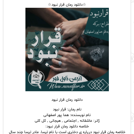
☆دانلود رمان قرار نبود☆
دانلود رمان قرار نبود
نام رمان: قرار نبود
نام نویسنده: هما پور اصفهانی
ژانر: عاشقانه , اجتماعی , هیجانی , کل کلی
خلاصه دانلود رمان قرار نبود:
خلاصه رمان قرار نبود درپاره ی دختری است با نام ترسا. مادر ترسا چند سال