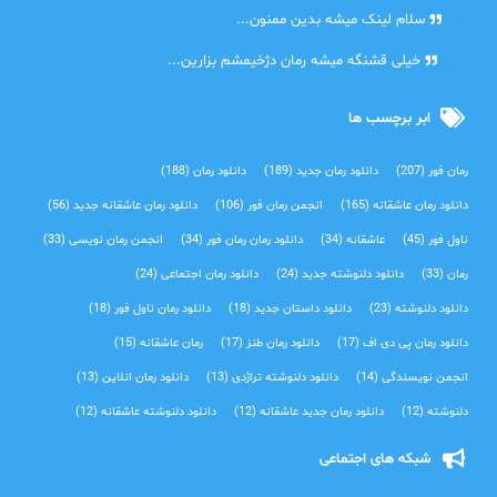
دنیا
سلام لینک میشه بدین ممنون...
آرین
خیلی قشنگه میشه رمان دژخیمشم بزارین...
ابر برچسب ها
رمان فور
(207)
دانلود رمان جدید
(189)
دانلود رمان
(188)
دانلود رمان عاشقانه
(165)
انجمن رمان فور
(106)
دانلود رمان عاشقانه جدید
(56)
ناول فور
(45)
عاشقانه
(34)
دانلود رمان رمان فور
(34)
انجمن رمان نویسی
(33)
رمان
(33)
دانلود دلنوشته جدید
(24)
دانلود رمان اجتماعی‌
(24)
دانلود دلنوشته
(23)
دانلود داستان جدید
(18)
دانلود رمان ناول فور
(18)
دانلود رمان پی دی اف
(17)
دانلود رمان طنز
(17)
رمان عاشقانه
(15)
انجمن نویسندگی
(14)
دانلود دلنوشته تراژدی‌
(13)
دانلود رمان انلاین
(13)
دلنوشته
(12)
دانلود رمان جدید عاشقانه
(12)
دانلود دلنوشته عاشقانه
(12)
شبکه های اجتماعی