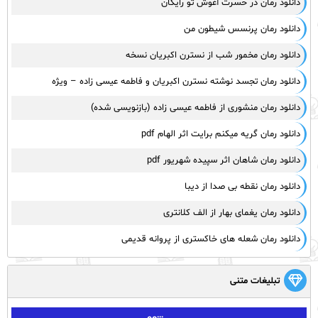
دانلود رمان در حسرت آغوش تو رایگان
دانلود رمان پرنسس شیطون من
دانلود رمان مخمور شب از نسترن اکبریان نسخه
دانلود رمان تجسد نوشته نسترن اکبریان و فاطمه عیسی زاده – ویژه
دانلود رمان منشوری از فاطمه عیسی زاده (بازنویسی شده)
دانلود رمان گریه میکنم برایت اثر الهام pdf
دانلود رمان شاهان اثر سپیده شهریور pdf
دانلود رمان نقطه بی صدا از دیبا
دانلود رمان یغمای بهار از الف کلانتری
دانلود رمان شعله های خاکستری از پروانه قدیمی
تبلیغات متنی