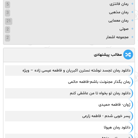
رمان فانتزی
5
رمان مذهبی
3
رمان معمایی
21
صوتی
2
مجموعه اشعار
2
مطالب پیشنهادی
دانلود رمان تجسد نوشته نسترن اکبریان و فاطمه عیسی زاده – ویژه
رمان بگذار مجنونت باشم-فاطمه حاتمی
دانلود رمان تو بخواه تا من عاشقی کنم
ژوان- فاطمه حمیدی
پسر خوبی شدم - فاطمه زارعی
دانلود رمان هیولا