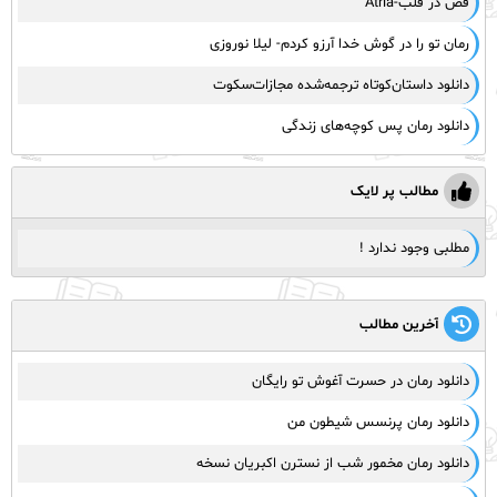
قص در قلب-Atria
رمان تو را در گوش خدا آرزو کردم- لیلا نوروزی
دانلود داستان‌کوتاه ترجمه‌شده مجازات‌سکوت
دانلود رمان پس کوچه‌های زندگی
مطالب پر لایک
مطلبی وجود ندارد !
آخرین مطالب
دانلود رمان در حسرت آغوش تو رایگان
دانلود رمان پرنسس شیطون من
دانلود رمان مخمور شب از نسترن اکبریان نسخه