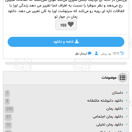
بزرگش در خانه ای نزدیک جنگل سپری می‌کند طولی نمی‌کشد که اتفاقات عجیبی
رخ می‌دهد و نظر سوفیا را نسبت به اطراف انجا تغییر می دهد.زندگی اورا با
اتفاقات تازه ای روبه رو می‌کند که سرنوشت اورا به کلی تغییر می دهد. دانلود
رمان در جوار تو
103
ادامه و دانلود
1870 روز پيش
ارسال نظر
موضوعات
داستان
7
دانلود دلنوشته عاشقانه
8
دانلود رمان
290
دانلود رمان اجتماعی
57
دانلود رمان تخیلی
10