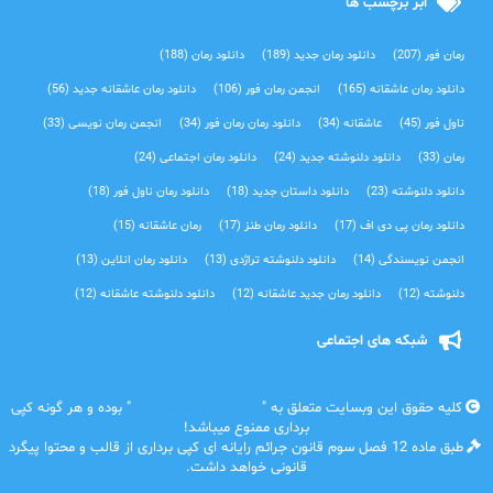
ابر برچسب ها
رمان فور
(207)
دانلود رمان جدید
(189)
دانلود رمان
(188)
دانلود رمان عاشقانه
(165)
انجمن رمان فور
(106)
دانلود رمان عاشقانه جدید
(56)
ناول فور
(45)
عاشقانه
(34)
دانلود رمان رمان فور
(34)
انجمن رمان نویسی
(33)
رمان
(33)
دانلود دلنوشته جدید
(24)
دانلود رمان اجتماعی‌
(24)
دانلود دلنوشته
(23)
دانلود داستان جدید
(18)
دانلود رمان ناول فور
(18)
دانلود رمان پی دی اف
(17)
دانلود رمان طنز
(17)
رمان عاشقانه
(15)
انجمن نویسندگی
(14)
دانلود دلنوشته تراژدی‌
(13)
دانلود رمان انلاین
(13)
دلنوشته
(12)
دانلود رمان جدید عاشقانه
(12)
دانلود دلنوشته عاشقانه
(12)
شبکه های اجتماعی
کلیه حقوق این وبسایت متعلق به "
رمان فور | دانلود رمان
" بوده و هر گونه کپی
برداری ممنوع میباشد!
طبق ماده 12 فصل سوم قانون جرائم رایانه ای کپی برداری از قالب و محتوا پیگرد
قانونی خواهد داشت.