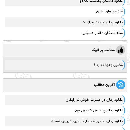
دانلود داستان یک‌شب تلخ‌دو
مرز - ماهان ایزدی
دانلود رمان تب‌تند پیراهنت
مثله شدگان - الناز حسینی
مطالب پر لایک
مطلبی وجود ندارد !
آخرین مطالب
دانلود رمان در حسرت آغوش تو رایگان
دانلود رمان پرنسس شیطون من
دانلود رمان مخمور شب از نسترن اکبریان نسخه