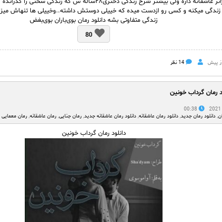
ه داره ولی بیشتر شرح زندگی دختری۲۸ساله س که زندگی سختی را گذرانده و چندسال هست که دور
ه زندگی میکنه و کسی رو ازدست میده که خییلی دوستش داشته..وخییلی ها تنهاش میزا
زندگی متفاوتی بشه دانلود رمان بوی‌باران بوی‌بغض
80
14 نظر
د رمان گرداب خونین
00:38
ن
,
دانلود رمان جدید
,
دانلود رمان عاشقانه
,
دانلود رمان عاشقانه جدید
,
رمان جنایی
,
رمان عاشقانه
,
رمان معمایی
دانلود رمان گرداب خونین