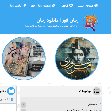
صفحه اصلی
انجمن
انجمن رمان فور
تایپ رمان
رمان فور | دانلود رمان
رمان فور بهترین سایت رمان، داستان، دلنوشته
موضوعات
دانلو
12 جولای 2021
داستان
7
دانلود دلنوشته عاشقانه