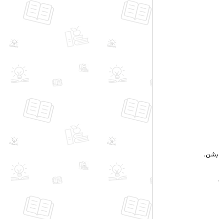
 بشن.