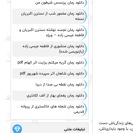
دانلود رمان پرنسس شیطون من
دانلود رمان مخمور شب از نسترن اکبریان
نسخه
دانلود رمان تجسد نوشته نسترن اکبریان و
فاطمه عیسی زاده – ویژه
دانلود رمان منشوری از فاطمه عیسی زاده
(بازنویسی شده)
دانلود رمان گریه میکنم برایت اثر الهام pdf
دانلود رمان شاهان اثر سپیده شهریور pdf
دانلود رمان نقطه بی صدا از دیبا
دانلود رمان یغمای بهار از الف کلانتری
دانلود رمان شعله های خاکستری از پروانه
قدیمی
ی‌های زندگی‌اش دست
با وجود بارداری‌اش،
تبلیغات متنی