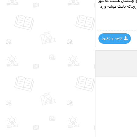
رن.که باعث میشه وارد
ادامه و دانلود