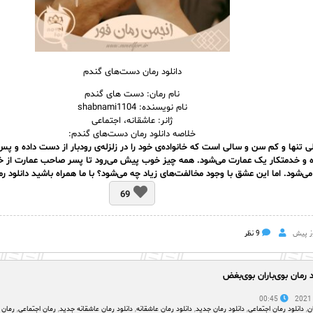
دانلود رمان دست‌های گندم
نام رمان: دست های گندم
نام نویسنده: shabnami1104
ژانر: عاشقانه، اجتماعی
خلاصه دانلود رمان دست‌های گندم:
 تنها و کم سن و سالی است که خانواده‌ی خود را در زلزله‌ی رودبار از دست داده و پس
ه و خدمتکار یک عمارت می‌شود. همه چیز خوب پیش می‌رود تا پسر صاحب عمارت از خا
ی‌شود. اما این عشق با وجود مخالفت‌های زیاد چه می‌شود؟ با ما همراه باشید دانلود 
69
9 نظر
د رمان بوی‌باران بوی‌بغض
00:45
ن
,
دانلود رمان اجتماعی
,
دانلود رمان جدید
,
دانلود رمان عاشقانه
,
دانلود رمان عاشقانه جدید
,
رمان اجتماعی
,
رمان 