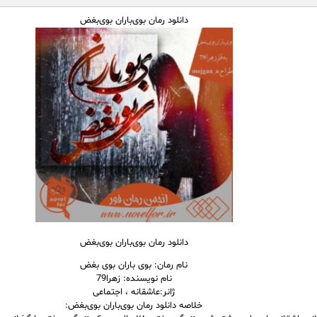
دانلود رمان بوی‌باران بوی‌بغض
دانلود رمان بوی‌باران بوی‌بغض
نام رمان: بوی باران بوی بغض
نام نویسنده: زهرا79
ژانر:عاشقانه ، اجتماعی
خلاصه دانلود رمان بوی‌باران بوی‌بغض: