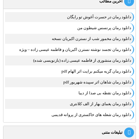
آخرین مطالب
دانلود رمان در حسرت آغوش تو رایگان
دانلود رمان پرنسس شیطون من
دانلود رمان مخمور شب از نسترن اکبریان نسخه
دانلود رمان تجسد نوشته نسترن اکبریان و فاطمه عیسی زاده – ویژه
دانلود رمان منشوری از فاطمه عیسی زاده (بازنویسی شده)
دانلود رمان گریه میکنم برایت اثر الهام pdf
دانلود رمان شاهان اثر سپیده شهریور pdf
دانلود رمان نقطه بی صدا از دیبا
دانلود رمان یغمای بهار از الف کلانتری
دانلود رمان شعله های خاکستری از پروانه قدیمی
تبلیغات متنی