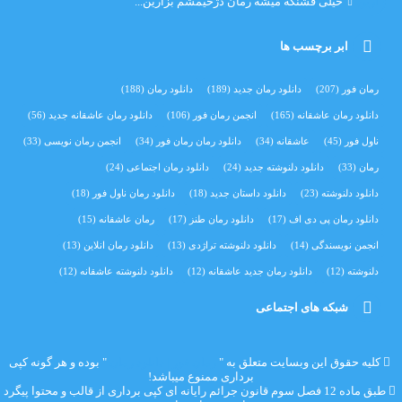
آرین
خیلی قشنگه میشه رمان دژخیمشم بزارین...
ابر برچسب ها
رمان فور
(207)
دانلود رمان جدید
(189)
دانلود رمان
(188)
دانلود رمان عاشقانه
(165)
انجمن رمان فور
(106)
دانلود رمان عاشقانه جدید
(56)
ناول فور
(45)
عاشقانه
(34)
دانلود رمان رمان فور
(34)
انجمن رمان نویسی
(33)
رمان
(33)
دانلود دلنوشته جدید
(24)
دانلود رمان اجتماعی‌
(24)
دانلود دلنوشته
(23)
دانلود داستان جدید
(18)
دانلود رمان ناول فور
(18)
دانلود رمان پی دی اف
(17)
دانلود رمان طنز
(17)
رمان عاشقانه
(15)
انجمن نویسندگی
(14)
دانلود دلنوشته تراژدی‌
(13)
دانلود رمان انلاین
(13)
دلنوشته
(12)
دانلود رمان جدید عاشقانه
(12)
دانلود دلنوشته عاشقانه
(12)
شبکه های اجتماعی
کلیه حقوق این وبسایت متعلق به "
رمان فور | دانلود رمان
" بوده و هر گونه کپی
برداری ممنوع میباشد!
طبق ماده 12 فصل سوم قانون جرائم رایانه ای کپی برداری از قالب و محتوا پیگرد