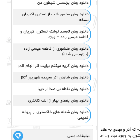
دانلود رمان پرنسس شیطون من
دانلود رمان مخمور شب از نسترن اکبریان
نسخه
دانلود رمان تجسد نوشته نسترن اکبریان و
فاطمه عیسی زاده – ویژه
دانلود رمان منشوری از فاطمه عیسی زاده
(بازنویسی شده)
دانلود رمان گریه میکنم برایت اثر الهام pdf
دانلود رمان شاهان اثر سپیده شهریور pdf
دانلود رمان نقطه بی صدا از دیبا
دانلود رمان یغمای بهار از الف کلانتری
دانلود رمان شعله های خاکستری از پروانه
قدیمی
 که آذر و مِهدی به عقد
شون به وجود میاد و… اما
تبلیغات متنی