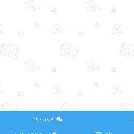
الب
آخرین نظرات