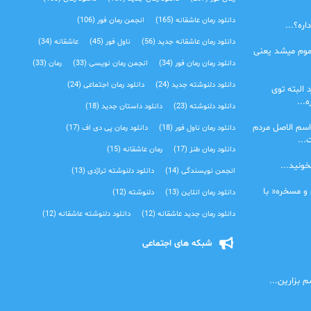
دانلود رمان عاشقانه
(165)
انجمن رمان فور
(106)
ره؟...
دانلود رمان عاشقانه جدید
(56)
ناول فور
(45)
عاشقانه
(34)
موم میشد یعنی
دانلود رمان رمان فور
(34)
انجمن رمان نویسی
(33)
رمان
(33)
دانلود دلنوشته جدید
(24)
دانلود رمان اجتماعی‌
(24)
 البته توی
...
دانلود دلنوشته
(23)
دانلود داستان جدید
(18)
اسم الاصل مردم
دانلود رمان ناول فور
(18)
دانلود رمان پی دی اف
(17)
...
دانلود رمان طنز
(17)
رمان عاشقانه
(15)
خونید...
انجمن نویسندگی
(14)
دانلود دلنوشته تراژدی‌
(13)
 و مسخره« با
دانلود رمان انلاین
(13)
دلنوشته
(12)
دانلود رمان جدید عاشقانه
(12)
دانلود دلنوشته عاشقانه
(12)
شبکه های اجتماعی
 بزارین...