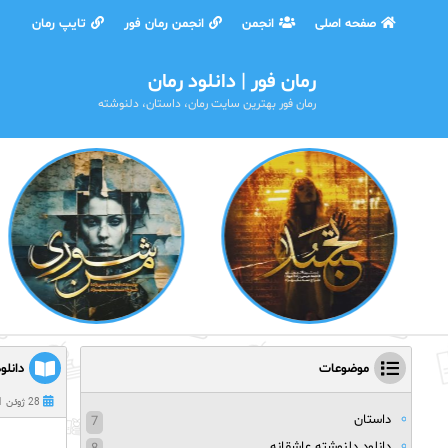
صفحه اصلی
انجمن
انجمن رمان فور
تایپ رمان
رمان فور | دانلود رمان
رمان فور بهترین سایت رمان، داستان، دلنوشته
موضوعات
دانلو
28 ژوئن 2021
داستان
7
دانلود دلنوشته عاشقانه