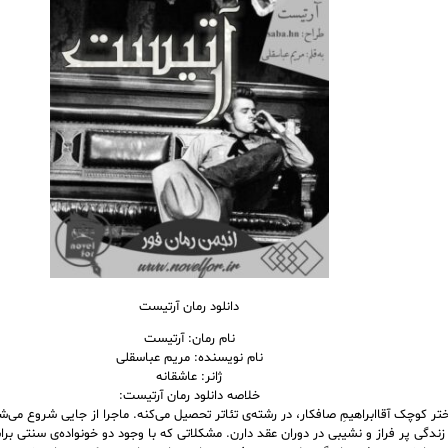
دانلود رمان آرتیست
نام رمان: آرتیست
نام نویسنده: مریم عباسقلی
ژانر: عاشقانه
خلاصه دانلود رمان آرتیست:
ر کوچک آقاابراهیمِ صافکار، در رشته‌ی تئاتر تحصیل می‌کنه. ماجرا از جایی شروع می‌شه
زندگی پر فراز و نشیبی در دوران عقد دارن. مشکلاتی که با وجود دو خونواده‌ی سنتی برا