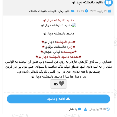
دانلود دلنوشته دچار تو
26 ژانویه 2021
09:19
دانلود رمان
,
دلنوشته
,
دلنوشته عاشقانه
دانلود دلنوشته دچار تو
دانلود دلنوشته دچار تو
★نام
دلنوشته
: دچار تو
★
★ژانر
: عاشقانه، تراژدی
★
★نویسنده
: لیالی امجدی
★
★مقدمه دانلود دلنوشته دچار تو★
حصاری از ساقه‌ی گل‌های خاردار به روی من است؛ ولی هنوز آن لبخند به قولش
دلربا را به لب دارم. تنها صدای تیک تاک ساعت را شنوام. حتی توانایی باز کردن
چشمانم را هم ندارم. من در این قفس تاریک زندانی شده‌ام…
بیا و مرا رها ساز! دانلود دلنوشته دچار تو
85
ادامه و دانلود
2020 روز پيش
یک نظر