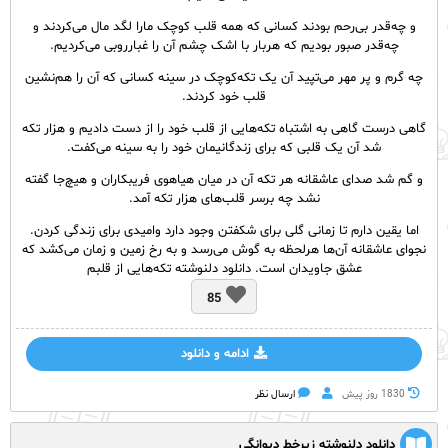
و چه‌قدر بی‌رحم بودند کسانی که همه قلب کوچک مارا لگد مال می‌کردند و
چه‌قدر صبور بودیم که هربار با اشک چشم آن را غبارروبی می‌کردیم.
چه گرم و پر مهر می‌تپید آن یک تکه‌کوچک در سینه کسانی که آن را هم‌نشین
قلب خود کردند.
گاهی درست گاهی به اشتباه تکه‌هایی از قلب خود را از دست دادیم و هزار تکه
شد آن یک قلبی که برای زندگانیمان خود را به سینه می‌‌کفت.
و گم شد صدای عاشقانه هر تکه آن در میان هیاهوی فریبکاران و هیچ‌جا گفته
نشد چه برسر قلب‌های هزار تکه آمد.
اما یقین دارم تا زمانی گلی برای شکفتن وجود دارد وامیدی برای زندگی کردن.
نجوای عاشقانه آن‌ها هرلحظه به گوش می‌رسد و به رخ زمین و زمان می‌کشد که
عشق جاویدان است. دانلود دلنوشته تکه‌هایی از قلبم
85
ادامه و دانلود
1830 روز پيش
ارسال نظر
دانلود دلنوشته زیرخط دیوانگی