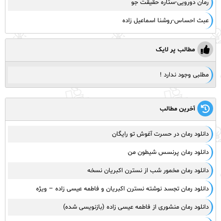
رمان دورویی-ستاره حقیقت جو
عبث احساس-روشنا اسماعیل زاده
مطالب پر لایک
مطلبی وجود ندارد !
آخرین مطالب
دانلود رمان در حسرت آغوش تو رایگان
دانلود رمان پرنسس شیطون من
دانلود رمان مخمور شب از نسترن اکبریان نسخه
دانلود رمان تجسد نوشته نسترن اکبریان و فاطمه عیسی زاده – ویژه
دانلود رمان منشوری از فاطمه عیسی زاده (بازنویسی شده)