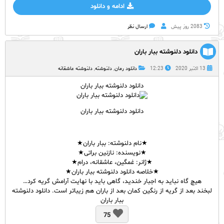
ادامه و دانلود
2083 روز پيش
ارسال نظر
دانلود دلنوشته ببار باران
13 اکتبر 2020
12:23
دانلود رمان
,
دلنوشته
,
دلنوشته عاشقانه
دانلود دلنوشته ببار باران
دانلود دلنوشته ببار باران
★نام
دلنوشته
: ببار باران★
★نویسنده: نازنین براتی★
★ژانر: غمگین، عاشقانه، درام★
★خلاصه دانلود دلنوشته ببار باران★
هیچ گاه نباید به اجبار خندید، گاهی باید با نهایت آرامش گریه کرد…
لبخند بعد از گریه از رنگین کمان بعد از باران هم زیباتر است. دانلود دلنوشته
ببار باران
75