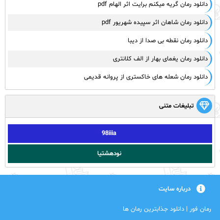
دانلود رمان گریه میکنم برایت اثر الهام pdf
دانلود رمان شاهان اثر سپیده شهریور pdf
دانلود رمان نقطه بی صدا از دیبا
دانلود رمان یغمای بهار از الف کلانتری
دانلود رمان شعله های خاکستری از پروانه قدیمی
تبلیغات متنی
98iiia
نودهشتیا
درباره سایت
رمان فور | دانلود جذابترین رمان ها