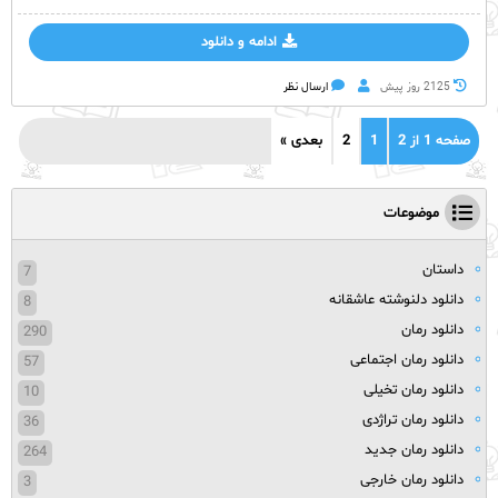
ادامه و دانلود
2125 روز پيش
ارسال نظر
صفحه 1 از 2
1
2
بعدی »
موضوعات
داستان
7
دانلود دلنوشته عاشقانه
8
دانلود رمان
290
دانلود رمان اجتماعی
57
دانلود رمان تخیلی
10
دانلود رمان تراژدی
36
دانلود رمان جدید
264
دانلود رمان خارجی
3