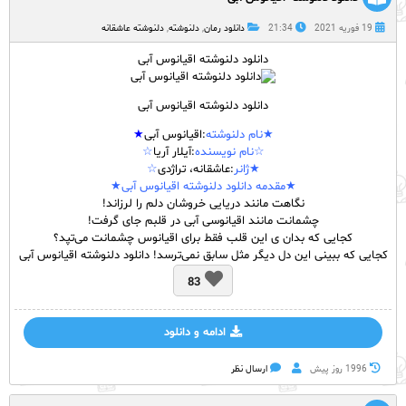
19 فوریه 2021
21:34
دانلود رمان
,
دلنوشته
,
دلنوشته عاشقانه
دانلود دلنوشته اقیانوس آبی
دانلود دلنوشته اقیانوس آبی
★نام
دلنوشته
:اقیانوس آبی
★
☆نام نویسنده
:آیلار آریا
☆
★ژانر
:عاشقانه، تراژدی
☆
★مقدمه دانلود دلنوشته اقیانوس آبی★
نگاهت مانند دریایی خروشان دلم را لرزاند!
چشمانت مانند اقیانوسی آبی در قلبم جای گرفت!
کجایی که بدان ی این قلب فقط برای اقیانوس چشمانت می‌تپد؟
کجایی که ببینی این دل دیگر مثل سابق نمی‌ترسد! دانلود دلنوشته اقیانوس آبی
83
ادامه و دانلود
1996 روز پيش
ارسال نظر