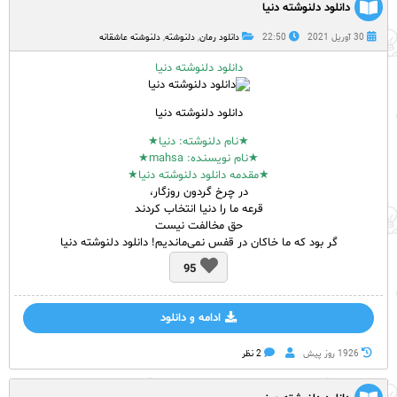
دانلود دلنوشته دنیا
30 آوریل 2021
22:50
دانلود رمان
,
دلنوشته
,
دلنوشته عاشقانه
دانلود دلنوشته دنیا
دانلود دلنوشته دنیا
★نام
دلنوشته
: دنیا★
★نام نویسنده: mahsa★
★مقدمه دانلود دلنوشته دنیا★
در چرخ گردون روزگار،
قرعه ما را دنیا انتخاب کردند
حق مخالفت نیست
گر بود که ما خاکان در قفس نمی‌ماندیم! دانلود دلنوشته دنیا
95
ادامه و دانلود
1926 روز پيش
2 نظر