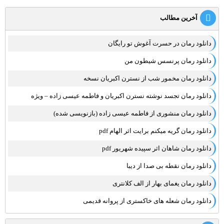
آخرین مطالب
دانلود رمان در حسرت آغوش تو رایگان
دانلود رمان پرنسس شیطون من
دانلود رمان مخمور شب از نسترن اکبریان نسخه
دانلود رمان تجسد نوشته نسترن اکبریان و فاطمه عیسی زاده – ویژه
دانلود رمان منشوری از فاطمه عیسی زاده (بازنویسی شده)
دانلود رمان گریه میکنم برایت اثر الهام pdf
دانلود رمان شاهان اثر سپیده شهریور pdf
دانلود رمان نقطه بی صدا از دیبا
دانلود رمان یغمای بهار از الف کلانتری
دانلود رمان شعله های خاکستری از پروانه قدیمی