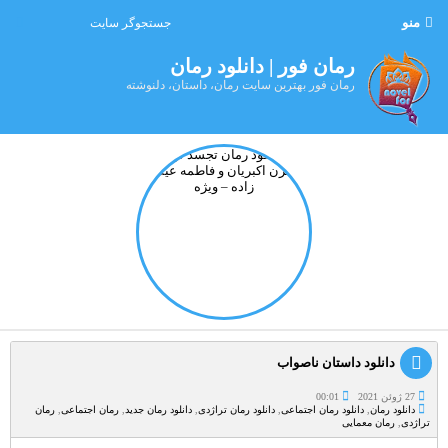
منو
رمان فور | دانلود رمان
رمان فور بهترین سایت رمان، داستان، دلنوشته
دانلود داستان ناصواب
27 ژوئن 2021
00:01
دانلود رمان
,
دانلود رمان اجتماعی
,
دانلود رمان تراژدی
,
دانلود رمان جدید
,
رمان اجتماعی
,
رمان
تراژدی
,
رمان معمایی