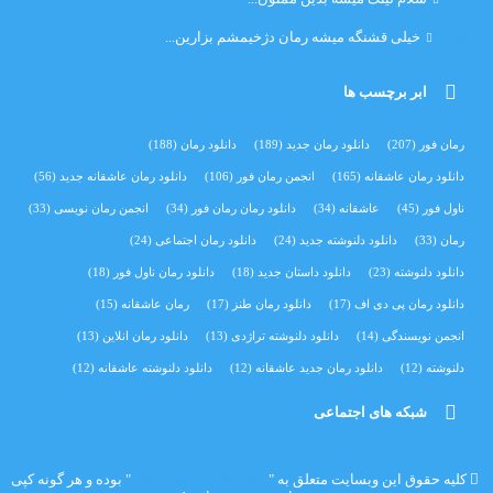
آرین
خیلی قشنگه میشه رمان دژخیمشم بزارین...
ابر برچسب ها
رمان فور
(207)
دانلود رمان جدید
(189)
دانلود رمان
(188)
دانلود رمان عاشقانه
(165)
انجمن رمان فور
(106)
دانلود رمان عاشقانه جدید
(56)
ناول فور
(45)
عاشقانه
(34)
دانلود رمان رمان فور
(34)
انجمن رمان نویسی
(33)
رمان
(33)
دانلود دلنوشته جدید
(24)
دانلود رمان اجتماعی‌
(24)
دانلود دلنوشته
(23)
دانلود داستان جدید
(18)
دانلود رمان ناول فور
(18)
دانلود رمان پی دی اف
(17)
دانلود رمان طنز
(17)
رمان عاشقانه
(15)
انجمن نویسندگی
(14)
دانلود دلنوشته تراژدی‌
(13)
دانلود رمان انلاین
(13)
دلنوشته
(12)
دانلود رمان جدید عاشقانه
(12)
دانلود دلنوشته عاشقانه
(12)
شبکه های اجتماعی
کلیه حقوق این وبسایت متعلق به "
رمان فور | دانلود رمان
" بوده و هر گونه کپی