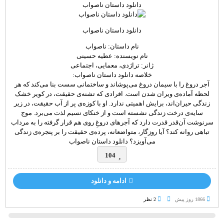
دانلود داستان ناصواب
دانلود داستان ناصواب
نام داستان: ناصواب
نام نویسنده: عطیه حسینی
ژانر: تراژدی، معمایی، اجتماعی
خلاصه دانلود داستان ناصواب:
آجر دروغ را با سیمان دروغ می‌پوشاند و ساختمانی سست بنا می‌کند که هر
لحظه آماده‌ی ویران شدن است. افرادی که تشنه‌ی حقیقت، در کویر خشک
زندگی حیران‌اند، برایش اهمیتی ندارد. او با کوزه‌ی پر از آب حقیقت، در زیر
سایه‌ی درخت زندگی نشسته است و از خنکای نسیم لذت می‌برد.
موج
سرنوشت آن‌قدر قدرت دارد که آجر‌های دروغِ روی هم قرار گرفته‌ را به مرداب
تباهی روانه کند؟ آیا روزگار، متواضعانه، پرده‌ی حقیقت را بر پنجره‌ی زندگی
می‌آویزد؟ دانلود داستان ناصواب
104
ادامه و دانلود
1866 روز پيش
2 نظر