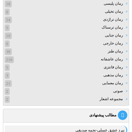
رمان پلیسی
18
رمان تخیلی
6
رمان تراژدی
24
رمان ترسناک
5
رمان جنایی
10
رمان خارجی
6
رمان طنز
39
رمان عاشقانه
216
رمان فانتزی
5
رمان مذهبی
3
رمان معمایی
21
صوتی
2
مجموعه اشعار
2
مطالب پیشنهادی
نبرد عشق عسلی-نجمه صدیقی