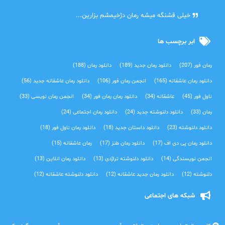
آرین
خیلی قشنگه میشه رمان دژخیمشم بزارین...
ابر برچسب ها
رمان فور
(207)
دانلود رمان جدید
(189)
دانلود رمان
(188)
دانلود رمان عاشقانه
(165)
انجمن رمان فور
(106)
دانلود رمان عاشقانه جدید
(56)
ناول فور
(45)
عاشقانه
(34)
دانلود رمان رمان فور
(34)
انجمن رمان نویسی
(33)
رمان
(33)
دانلود دلنوشته جدید
(24)
دانلود رمان اجتماعی‌
(24)
دانلود دلنوشته
(23)
دانلود داستان جدید
(18)
دانلود رمان ناول فور
(18)
دانلود رمان پی دی اف
(17)
دانلود رمان طنز
(17)
رمان عاشقانه
(15)
انجمن نویسندگی
(14)
دانلود دلنوشته تراژدی‌
(13)
دانلود رمان انلاین
(13)
دلنوشته
(12)
دانلود رمان جدید عاشقانه
(12)
دانلود دلنوشته عاشقانه
(12)
شبکه های اجتماعی