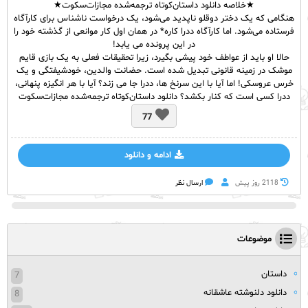
★خلاصه دانلود داستان‌کوتاه ترجمه‌شده مجازات‌سکوت★
هنگامی که یک دختر دوقلو ناپدید می‌شود، یک درخواست ناشناس برای کارآگاه
فرستاده می‌شود. اما کارآگاه ددرا کاره* در همان اول کار موانعی از گذشته خود را
در این پرونده می یابد!
حالا او باید از عواطف خود پیشی بگیرد، زیرا تحقیقات فعلی به یک بازی قایم
موشک در زمینه قانونی تبدیل شده است. حضانت والدین، خودشیفتگی و یک
خرس عروسکی! اما آیا با این سرنخ ها، ددرا جا می زند؟ آیا با هر انگیزه پنهانی،
ددرا کسی است که کنار بکشد؟ دانلود داستان‌کوتاه ترجمه‌شده مجازات‌سکوت
77
ادامه و دانلود
2118 روز پيش
ارسال نظر
موضوعات
داستان
7
دانلود دلنوشته عاشقانه
8