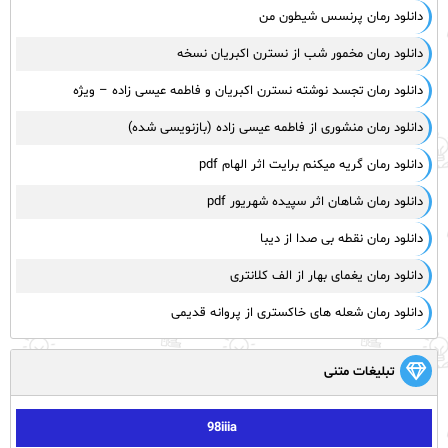
دانلود رمان پرنسس شیطون من
دانلود رمان مخمور شب از نسترن اکبریان نسخه
دانلود رمان تجسد نوشته نسترن اکبریان و فاطمه عیسی زاده – ویژه
دانلود رمان منشوری از فاطمه عیسی زاده (بازنویسی شده)
دانلود رمان گریه میکنم برایت اثر الهام pdf
دانلود رمان شاهان اثر سپیده شهریور pdf
دانلود رمان نقطه بی صدا از دیبا
دانلود رمان یغمای بهار از الف کلانتری
دانلود رمان شعله های خاکستری از پروانه قدیمی
تبلیغات متنی
98iiia