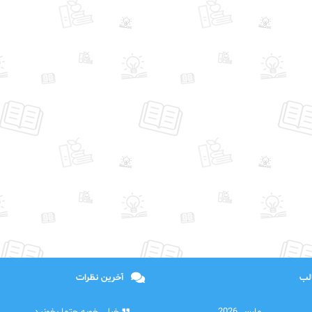
الب
آخرین نظرات