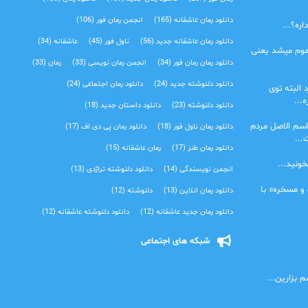
دانلود رمان عاشقانه
(165)
انجمن رمان فور
(106)
ره؟...
دانلود رمان عاشقانه جدید
(56)
ناول فور
(45)
عاشقانه
(34)
موم میشد یعنی
دانلود رمان رمان فور
(34)
انجمن رمان نویسی
(33)
رمان
(33)
دانلود دلنوشته جدید
(24)
دانلود رمان اجتماعی‌
(24)
 البته توی
...
دانلود دلنوشته
(23)
دانلود داستان جدید
(18)
اسم الاصل مردم
دانلود رمان ناول فور
(18)
دانلود رمان پی دی اف
(17)
...
دانلود رمان طنز
(17)
رمان عاشقانه
(15)
خونید...
انجمن نویسندگی
(14)
دانلود دلنوشته تراژدی‌
(13)
 و مسخره« با
دانلود رمان انلاین
(13)
دلنوشته
(12)
دانلود رمان جدید عاشقانه
(12)
دانلود دلنوشته عاشقانه
(12)
شبکه های اجتماعی
 بزارین...