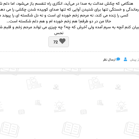
هنگامی که چکش عدالت به صدا در می‌آید، انگاری راه تنفسم باز می‌شود، اما دلم ش
رماندگی و خستگی تنها برای شنیدن آوایی که تنها صدای کوبیده شدن چکشی را می د
کسی را زنده می کند، نه مرحم زخم خورده ای است و نه دل شکسته ای را پیوند م
حالا من در دو طرفم! هم زخم خورده ام و هم دلم شکسته است…
بیان کنم آنچه به سرم آمده ولی آخرش که چه؟ چه چیزی می تواند مرحم زخم و قلبم شود
نحس
72
ارسال نظر