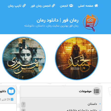
صفحه اصلی
انجمن
انجمن رمان فور
تایپ رمان
رمان فور | دانلود رمان
رمان فور بهترین سایت رمان، داستان، دلنوشته
موضوعات
دانلو
29 اکتبر 2020
داستان
7
دانلود دلنوشته عاشقانه