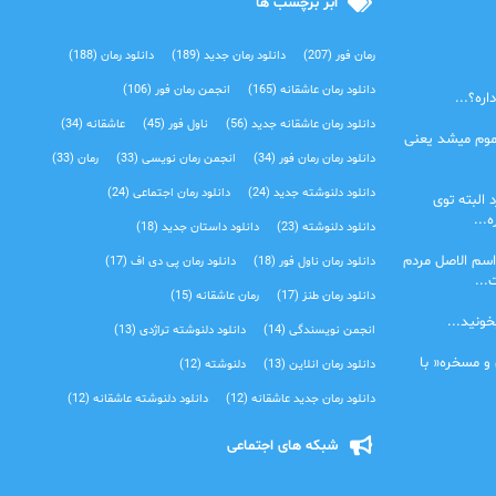
ابر برچسب ها
رمان فور
(207)
دانلود رمان جدید
(189)
دانلود رمان
(188)
دانلود رمان عاشقانه
(165)
انجمن رمان فور
(106)
ره؟...
دانلود رمان عاشقانه جدید
(56)
ناول فور
(45)
عاشقانه
(34)
موم میشد یعنی
دانلود رمان رمان فور
(34)
انجمن رمان نویسی
(33)
رمان
(33)
دانلود دلنوشته جدید
(24)
دانلود رمان اجتماعی‌
(24)
 البته توی
...
دانلود دلنوشته
(23)
دانلود داستان جدید
(18)
اسم الاصل مردم
دانلود رمان ناول فور
(18)
دانلود رمان پی دی اف
(17)
...
دانلود رمان طنز
(17)
رمان عاشقانه
(15)
خونید...
انجمن نویسندگی
(14)
دانلود دلنوشته تراژدی‌
(13)
 و مسخره« با
دانلود رمان انلاین
(13)
دلنوشته
(12)
دانلود رمان جدید عاشقانه
(12)
دانلود دلنوشته عاشقانه
(12)
شبکه های اجتماعی