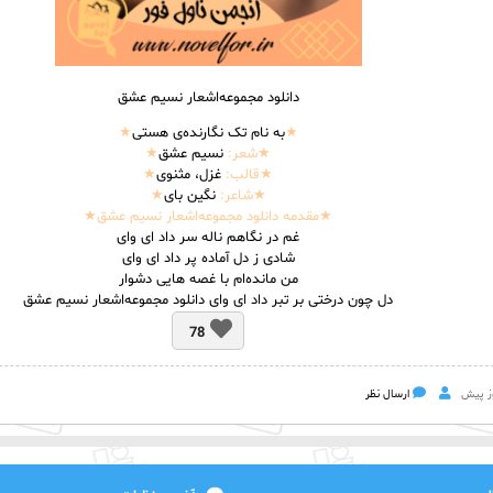
دانلود مجموعه‌اشعار نسیم عشق
★
به نام تک نگارنده‌ی هستی
★
★
شعر
:
نسیم عشق
★
★قالب:
غزل، مثنوی
★
★شاعر:
نگین بای
★
★مقدمه دانلود مجموعه‌اشعار نسیم عشق★
غم در نگاهم ناله سر داد ای وای
شادی ز دل آماده پر داد ای وای
من مانده‌ام با غصه هایی دشوار
دل چون درختی بر تبر داد ای وای​ دانلود مجموعه‌اشعار نسیم عشق
78
ارسال نظر