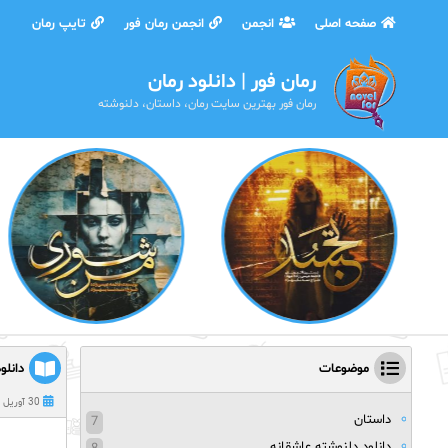
صفحه اصلی
انجمن
انجمن رمان فور
تایپ رمان
رمان فور | دانلود رمان
رمان فور بهترین سایت رمان، داستان، دلنوشته
موضوعات
دانل
30 آوریل 2021
داستان
7
دانلود دلنوشته عاشقانه