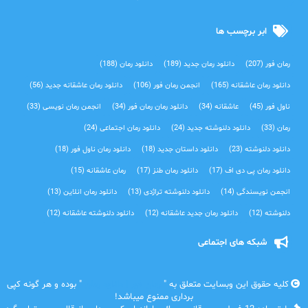
ابر برچسب ها
رمان فور
(207)
دانلود رمان جدید
(189)
دانلود رمان
(188)
دانلود رمان عاشقانه
(165)
انجمن رمان فور
(106)
دانلود رمان عاشقانه جدید
(56)
ناول فور
(45)
عاشقانه
(34)
دانلود رمان رمان فور
(34)
انجمن رمان نویسی
(33)
رمان
(33)
دانلود دلنوشته جدید
(24)
دانلود رمان اجتماعی‌
(24)
دانلود دلنوشته
(23)
دانلود داستان جدید
(18)
دانلود رمان ناول فور
(18)
دانلود رمان پی دی اف
(17)
دانلود رمان طنز
(17)
رمان عاشقانه
(15)
انجمن نویسندگی
(14)
دانلود دلنوشته تراژدی‌
(13)
دانلود رمان انلاین
(13)
دلنوشته
(12)
دانلود رمان جدید عاشقانه
(12)
دانلود دلنوشته عاشقانه
(12)
شبکه های اجتماعی
کلیه حقوق این وبسایت متعلق به "
رمان فور | دانلود رمان
" بوده و هر گونه کپی
برداری ممنوع میباشد!