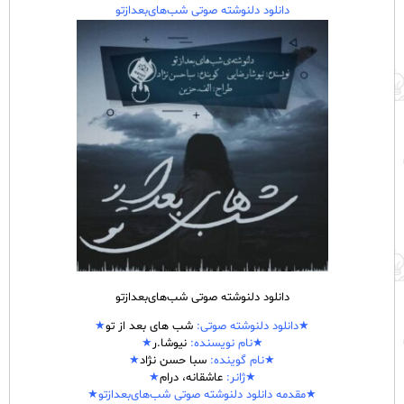
دانلود دلنوشته صوتی شب‌های‌بعدازتو
دانلود دلنوشته صوتی شب‌های‌بعدازتو
★دانلود
دلنوشته
صوتی:
شب های بعد از تو
★
★نام نویسنده:
نیوشا.ر
★
★نام گوینده:
سبا حسن نژاد
★
★ژانر:
عاشقانه، درام
★
★مقدمه دانلود دلنوشته صوتی شب‌های‌بعدازتو★