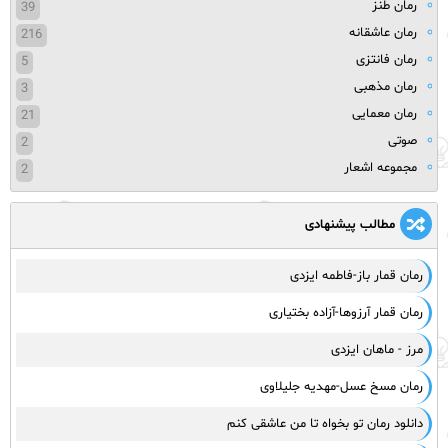
رمان طنز
39
رمان عاشقانه
216
رمان فانتزی
5
رمان مذهبی
3
رمان معمایی
21
صوتی
2
مجموعه اشعار
2
مطالب پیشنهادی
رمان قمار باز-فاطمه ایزدی
رمان قمار آرزوها-آزاده بختیاری
مرز - ماهان ایزدی
رمان مسخ عسل-مهدیه جلیلاوی
دانلود رمان تو بخواه تا من عاشقی کنم