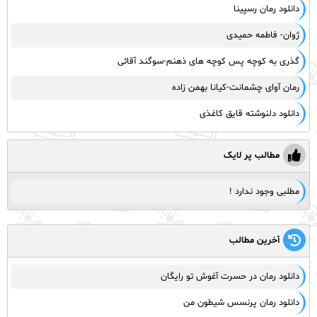
دانلود رمان رسپینا
ژوان- فاطمه حمیدی
گذری به کوچه پس کوچه های ذهنم-سوگند آقائی
رمان آوای چشمانت-کیانا بهمن زاده
دانلود دلنوشته قایق کاغذی
مطالب پر لایک
مطلبی وجود ندارد !
آخرین مطالب
دانلود رمان در حسرت آغوش تو رایگان
دانلود رمان پرنسس شیطون من