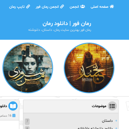
صفحه اصلی
انجمن
انجمن رمان فور
تایپ رمان
رمان فور | دانلود رمان
رمان فور بهترین سایت رمان، داستان، دلنوشته
موضوعات
دانلو
16 دسامبر 2023
داستان
7
دانلود دلنوشته عاشقانه