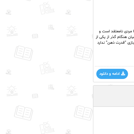
ا مردی نامعتقد است و
ان هنگام گذر از یکی از
بازی “قدرت ذهن” ندارد
ادامه و دانلود