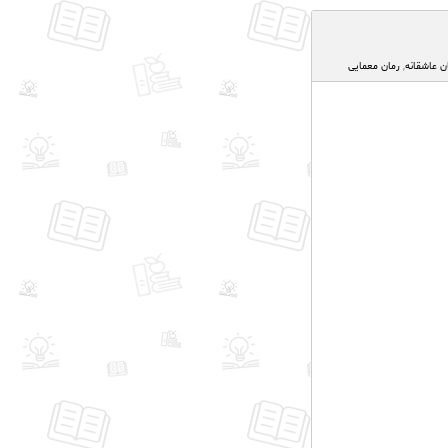
ن عاشقانه
,
رمان معمایی