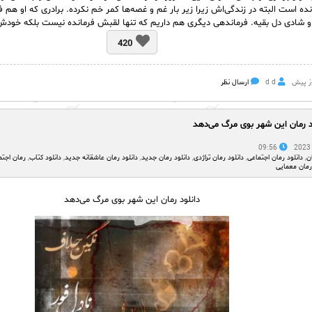
ده است البته در زندگی‌اش زیرا زیر بار غم و غصه‌ها کمر خم نکرده. برادری که او هم 
و شادی دل بقیه. فرماندهی دیگری هم داریم که تنها لقبش فرمانده نیست بلکه خود
420
d d
ارسال نظر
د رمان این شهر بوی مرگ می‌دهد
09:56
ن
,
دانلود رمان اجتماعی
,
دانلود رمان تراژدی
,
دانلود رمان جدید
,
دانلود رمان عاشقانه جدید
,
دانلود کتاب
,
رمان اجتم
رمان معمایی
دانلود رمان این شهر بوی مرگ می‌دهد