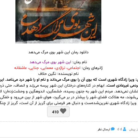
دانلود رمان این شهر بوی مرگ می‌دهد
نام رمان:
این شهر بوی مرگ می‌دهد
ژانرهای رمان:
اجتماعی، تراژدی، معمایی، جنایی، عاشقانه
نام نویسنده: نگین حلاف
 ویرا زادگاه شهری است که بوی آن را بوی مرگ می‌داند و نام او را شهر درد می‌نامد. این
مردمی غیرعادی است.
ابهام در کناره‌های درختان این شهر پرسه می‌زند و انصاف، حتی ذره‌
شان نمی‌دهد. مردم این شهر به جنون رسیده، خشمگین، اندوهگین و وحشت‌زده‌ان؛ اتف
‌شوند، مه هلاکت فضای شهر را بیشتر در بر می‌گیرد، هوای شهر از بین می‌رود و خفگی
. ویرا زادگاه شهری نفرین‌شده‌ست و دنبال هر فرصتی برای گریز از آن است، گریز از چنگ
410
d d
ارسال نظر