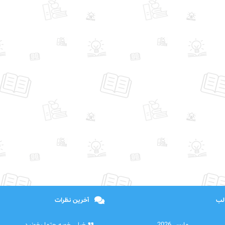
الب
آخرین نظرات