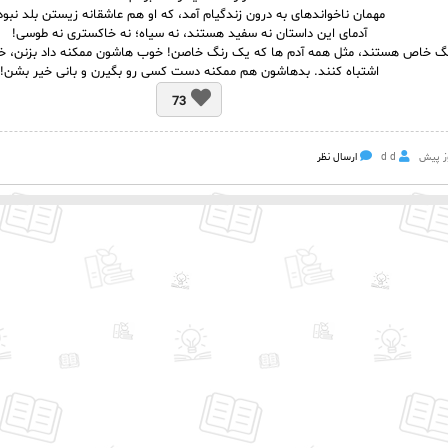
مهمان ناخواندهای به درون زندگیام آمد، که او هم عاشقانه زیستن بلد نبود
آدمای این داستان نه سفید هستند، نه سیاه؛ نه خاکستری نه طوسی!
نگ خاص هستند، مثل همه آدم ها که یک رنگ خاصن! خوب هاشون ممکنه داد بزنن، خست
اشتباه کنند. بدهاشون هم ممکنه دست کسی رو بگیرن و بانی خیر بشن!
73
d d
ارسال نظر