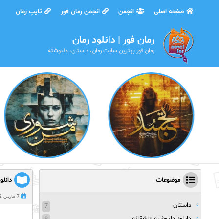
صفحه اصلی
انجمن
انجمن رمان فور
تایپ رمان
رمان فور | دانلود رمان
رمان فور بهترین سایت رمان، داستان، دلنوشته
موضوعات
دانلود
7 مارس 2022
داستان
7
دانلود دلنوشته عاشقانه