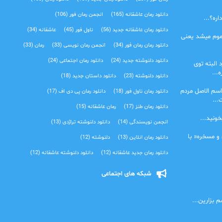
دانلود رمان عاشقانه
(165)
انجمن رمان فور
(106)
ره؟...
دانلود رمان عاشقانه جدید
(56)
ناول فور
(45)
عاشقانه
(34)
موم میشد یعنی
دانلود رمان رمان فور
(34)
انجمن رمان نویسی
(33)
رمان
(33)
دانلود دلنوشته جدید
(24)
دانلود رمان اجتماعی‌
(24)
 البته توی
...
دانلود دلنوشته
(23)
دانلود داستان جدید
(18)
اسم الاصل مردم
دانلود رمان ناول فور
(18)
دانلود رمان پی دی اف
(17)
...
دانلود رمان طنز
(17)
رمان عاشقانه
(15)
خونید...
انجمن نویسندگی
(14)
دانلود دلنوشته تراژدی‌
(13)
 و مسخره« با
دانلود رمان انلاین
(13)
دلنوشته
(12)
دانلود رمان جدید عاشقانه
(12)
دانلود دلنوشته عاشقانه
(12)
شبکه های اجتماعی
 بزارین...