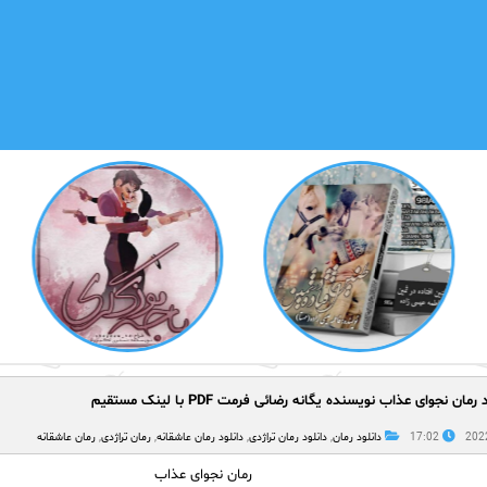
 رمان نجوای عذاب نویسنده یگانه رضائی فرمت PDF با لینک مستقیم
17:02
دانلود رمان
,
دانلود رمان تراژدی
,
دانلود رمان عاشقانه
,
رمان تراژدی
,
رمان عاشقانه
رمان نجوای عذاب