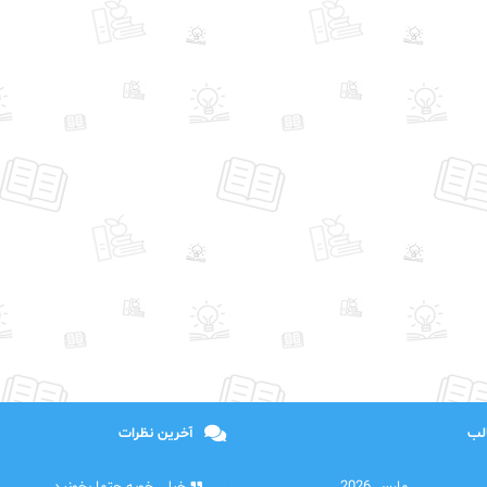
الب
آخرین نظرات