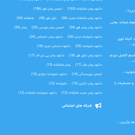
دانلود رمان عاشقانه
(165)
انجمن رمان فور
(106)
ره؟...
دانلود رمان عاشقانه جدید
(56)
ناول فور
(45)
عاشقانه
(34)
موم میشد یعنی
دانلود رمان رمان فور
(34)
انجمن رمان نویسی
(33)
رمان
(33)
دانلود دلنوشته جدید
(24)
دانلود رمان اجتماعی‌
(24)
 البته توی
...
دانلود دلنوشته
(23)
دانلود داستان جدید
(18)
اسم الاصل مردم
دانلود رمان ناول فور
(18)
دانلود رمان پی دی اف
(17)
...
دانلود رمان طنز
(17)
رمان عاشقانه
(15)
خونید...
انجمن نویسندگی
(14)
دانلود دلنوشته تراژدی‌
(13)
 و مسخره« با
دانلود رمان انلاین
(13)
دلنوشته
(12)
دانلود رمان جدید عاشقانه
(12)
دانلود دلنوشته عاشقانه
(12)
شبکه های اجتماعی
 بزارین...