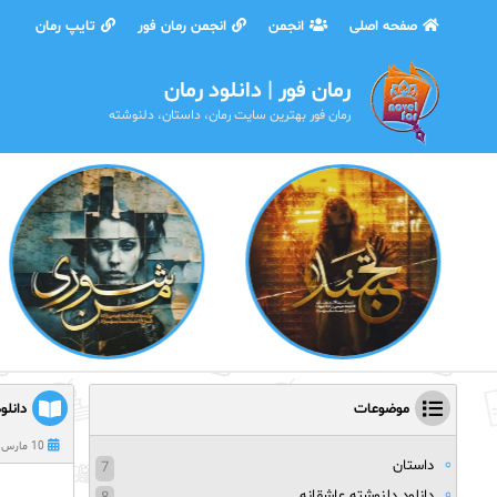
صفحه اصلی
انجمن
انجمن رمان فور
تایپ رمان
رمان فور | دانلود رمان
رمان فور بهترین سایت رمان، داستان، دلنوشته
موضوعات
دانلود 
10 مارس 2022
داستان
7
دانلود دلنوشته عاشقانه