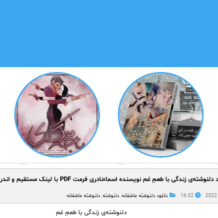
دلنوشته‌ی زندگی با طعمِ غم نویسنده اسماءنادری فرمت PDF با لینک مستقیم و اندروید
16:52
دانلود دلنوشته عاشقانه
,
دلنوشته
,
دلنوشته عاشقانه
دلنوشته‌ی زندگی با طعمِ غم