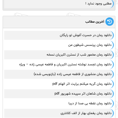
مطلبی وجود ندارد !
آخرین مطالب
دانلود رمان در حسرت آغوش تو رایگان
دانلود رمان پرنسس شیطون من
دانلود رمان مخمور شب از نسترن اکبریان نسخه
دانلود رمان تجسد نوشته نسترن اکبریان و فاطمه عیسی زاده – ویژه
دانلود رمان منشوری از فاطمه عیسی زاده (بازنویسی شده)
دانلود رمان گریه میکنم برایت اثر الهام pdf
دانلود رمان شاهان اثر سپیده شهریور pdf
دانلود رمان نقطه بی صدا از دیبا
دانلود رمان یغمای بهار از الف کلانتری