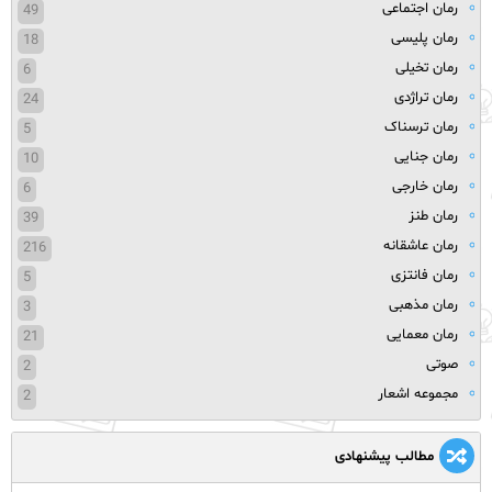
رمان اجتماعی
49
رمان پلیسی
18
رمان تخیلی
6
رمان تراژدی
24
رمان ترسناک
5
رمان جنایی
10
رمان خارجی
6
رمان طنز
39
رمان عاشقانه
216
رمان فانتزی
5
رمان مذهبی
3
رمان معمایی
21
صوتی
2
مجموعه اشعار
2
مطالب پیشنهادی