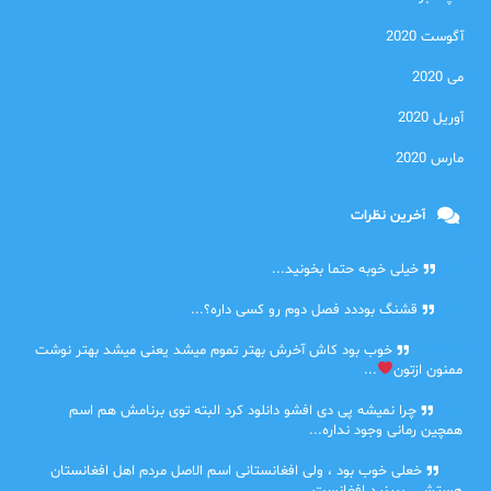
آگوست 2020
می 2020
آوریل 2020
مارس 2020
آخرین نظرات
امیر
خیلی خوبه حتما بخونید...
حلی
قشنگ بوددد فصل دوم رو کسی داره؟...
farbood
خوب بود کاش آخرش بهتر تموم میشد یعنی میشد بهتر نوشت
ممنون ازتون
...
ضحا
چرا نمیشه پی دی افشو دانلود کرد البته توی برنامش هم اسم
همچین رمانی وجود نداره...
Lilt
خعلی خوب بود ، ولی افغانستانی اسم الاصل مردم اهل افغانستان