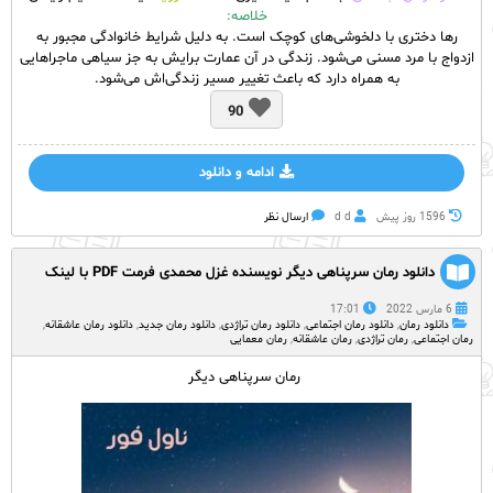
خلاصه:
رها دختری با دلخوشی‌های کوچک است. به دلیل شرایط خانوادگی مجبور به
ازدواج با مرد مسنی می‌شود. زندگی در آن عمارت برایش به جز سیاهی ماجراهایی
به همراه دارد که باعث تغییر مسیر زندگی‌اش می‌شود.
90
ادامه و دانلود
1596 روز پيش
d d
ارسال نظر
دانلود رمان سرپناهی دیگر نویسنده غزل محمدی فرمت PDF با لینک
مستقیم
6 مارس 2022
17:01
دانلود رمان
,
دانلود رمان اجتماعی
,
دانلود رمان تراژدی
,
دانلود رمان جدید
,
دانلود رمان عاشقانه
,
رمان اجتماعی
,
رمان تراژدی
,
رمان عاشقانه
,
رمان معمایی
رمان سرپناهی دیگر