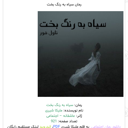
رمان سیاه به رنگ بخت
رمان:
سیاه به رنگ بخت
نام نویسنده:
ملیکا شیری
ژانر:
عاشقانه – اجتماعی
تعداد صفحه:
921
دانلود رمان اجتماعی
به قلم ملیکا شیری
PDF
،
اندروید
لینک مستقیم رایگان