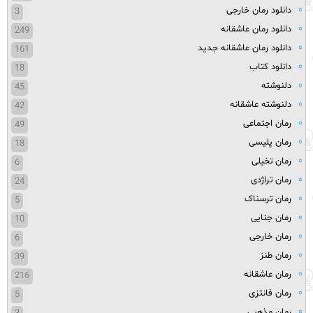
دانلود رمان خارجی
3
دانلود رمان عاشقانه
249
دانلود رمان عاشقانه جدید
161
دانلود کتاب
18
دلنوشته
45
دلنوشته عاشقانه
42
رمان اجتماعی
49
رمان پلیسی
18
رمان تخیلی
6
رمان تراژدی
24
رمان ترسناک
5
رمان جنایی
10
رمان خارجی
6
رمان طنز
39
رمان عاشقانه
216
رمان فانتزی
5
رمان مذهبی