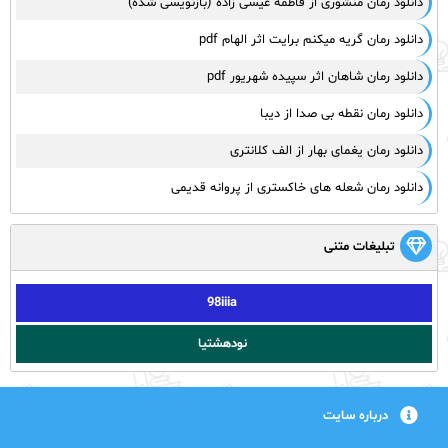
دانلود رمان منشوری از فاطمه عیسی زاده (بازنویسی شده)
دانلود رمان گریه میکنم برایت اثر الهام pdf
دانلود رمان شاهان اثر سپیده شهریور pdf
دانلود رمان نقطه بی صدا از دیبا
دانلود رمان یغمای بهار از الف کلانتری
دانلود رمان شعله های خاکستری از پروانه قدیمی
تبلیغات متنی
98iiia
نودهشتیا
درباره سایت