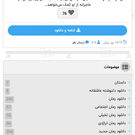
عاجرانه از او کمک می‌خواهد…
76
ادامه و دانلود
1615 روز پيش
d d
ارسال نظر
موضوعات
داستان
7
دانلود دلنوشته عاشقانه
8
دانلود رمان
290
دانلود رمان اجتماعی
57
دانلود رمان تخیلی
10
دانلود رمان تراژدی
36
دانلود رمان جدید
264